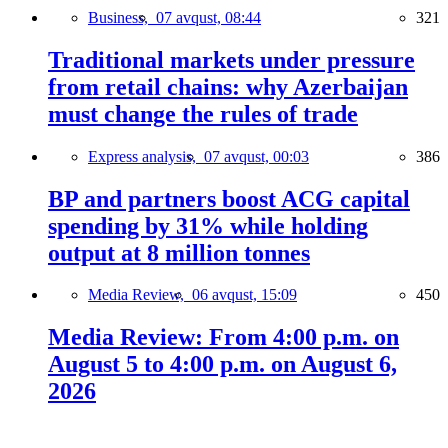
Business,
07 avqust, 08:44
321
Traditional markets under pressure
from retail chains: why Azerbaijan
must change the rules of trade
Express analysis,
07 avqust, 00:03
386
BP and partners boost ACG capital
spending by 31% while holding
output at 8 million tonnes
Media Review,
06 avqust, 15:09
450
Media Review: From 4:00 p.m. on
August 5 to 4:00 p.m. on August 6,
2026