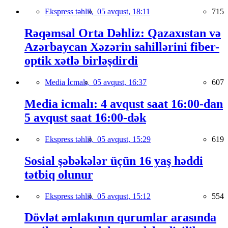
Ekspress təhlil,
05 avqust, 18:11
715
Rəqəmsal Orta Dəhliz: Qazaxıstan və
Azərbaycan Xəzərin sahillərini fiber-
optik xətlə birləşdirdi
Media İcmalı,
05 avqust, 16:37
607
Media icmalı: 4 avqust saat 16:00-dan
5 avqust saat 16:00-dək
Ekspress təhlil,
05 avqust, 15:29
619
Sosial şəbəkələr üçün 16 yaş həddi
tətbiq olunur
Ekspress təhlil,
05 avqust, 15:12
554
Dövlət əmlakının qurumlar arasında