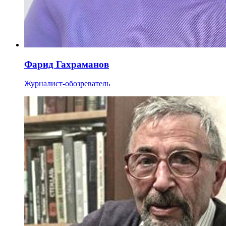
Фарид Гахраманов
Журналист-обозреватель