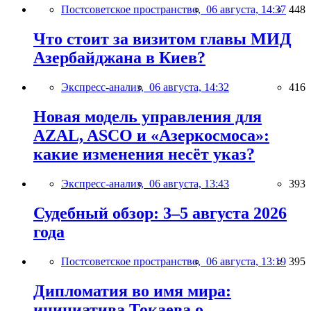
Постсоветское пространство,
06 августа, 14:37
448
Что стоит за визитом главы МИД
Азербайджана в Киев?
Экспресс-анализ,
06 августа, 14:32
416
Новая модель управления для
AZAL, ASCO и «Азеркосмоса»:
какие изменения несёт указ?
Экспресс-анализ,
06 августа, 13:43
393
Судебный обзор: 3–5 августа 2026
года
Постсоветское пространство,
06 августа, 13:19
395
Дипломатия во имя мира:
инициатива Токаева о