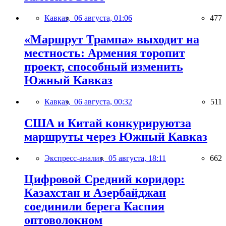
Кавказ,
06 августа, 01:06
477
«Маршрут Трампа» выходит на
местность: Армения торопит
проект, способный изменить
Южный Кавказ
Кавказ,
06 августа, 00:32
511
США и Китай конкурируютза
маршруты через Южный Кавказ
Экспресс-анализ,
05 августа, 18:11
662
Цифровой Средний коридор:
Казахстан и Азербайджан
соединили берега Каспия
оптоволокном