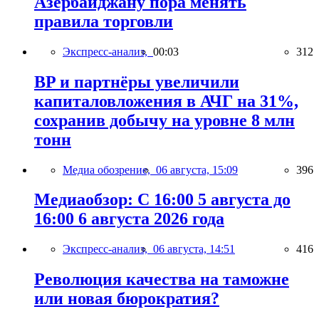
Азербайджану пора менять
правила торговли
Экспресс-анализ,
00:03
312
BP и партнёры увеличили
капиталовложения в АЧГ на 31%,
сохранив добычу на уровне 8 млн
тонн
Медиа обозрение,
06 августа, 15:09
396
Медиаобзор: С 16:00 5 августа до
16:00 6 августа 2026 года
Экспресс-анализ,
06 августа, 14:51
416
Революция качества на таможне
или новая бюрократия?