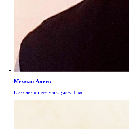
Мехман Алиев
Глава аналитической службы Turan