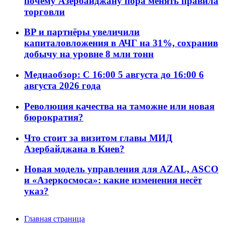
почему Азербайджану пора менять правила
торговли
BP и партнёры увеличили
капиталовложения в АЧГ на 31%, сохранив
добычу на уровне 8 млн тонн
Медиаобзор: С 16:00 5 августа до 16:00 6
августа 2026 года
Революция качества на таможне или новая
бюрократия?
Что стоит за визитом главы МИД
Азербайджана в Киев?
Новая модель управления для AZAL, ASCO
и «Азеркосмоса»: какие изменения несёт
указ?
Главная страница