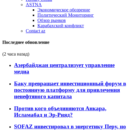
ASTNA
Экономическое обозрение
Политический Мониторинг
Обзор рынков
Карабахский конфликт
Contact az
Последнее обновление
(2 часа назад)
Азербайджан централизует управление
медиа
Баку превращает инвестиционный форум в
постоянную платформу для привлечения
ненефтяного капитала
Против кого объединяются Анкара,
Исламабад и Эр-Рияд?
SOFAZ инвестировал в энергетику Перу, но