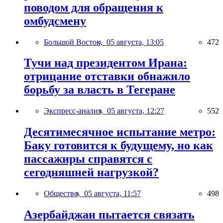
поводом для обращения к
омбудсмену
Большой Восток,
05 августа, 13:05
472
Тучи над президентом Ирана:
отрицание отставки обнажило
борьбу за власть в Тегеране
Экспресс-анализ,
05 августа, 12:27
552
Десятимесячное испытание метро:
Баку готовится к будущему, но как
пассажиры справятся с
сегодняшней нагрузкой?
Общество,
05 августа, 11:57
498
Азербайджан пытается связать