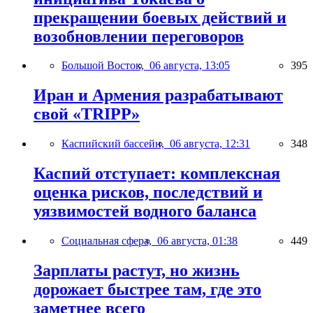
прекращении боевых действий и
возобновлении переговоров
Большой Восток,
06 августа, 13:05
395
Иран и Армения разрабатывают
свой «TRIPP»
Каспийский бассейн,
06 августа, 12:31
348
Каспий отступает: комплексная
оценка рисков, последствий и
уязвимостей водного баланса
Социальная сфера,
06 августа, 01:38
449
Зарплаты растут, но жизнь
дорожает быстрее там, где это
заметнее всего