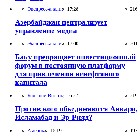
Экспресс-анализ,
17:28
216
Азербайджан централизует
управление медиа
Экспресс-анализ,
17:00
201
Баку превращает инвестиционный
форум в постоянную платформу
для привлечения ненефтяного
капитала
Большой Восток,
16:27
219
Против кого объединяются Анкара,
Исламабад и Эр-Рияд?
Америка,
16:19
193