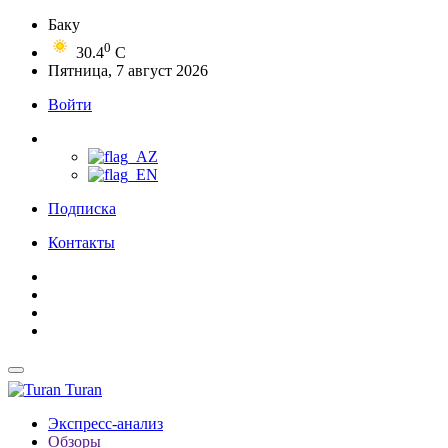
Баку
0
30.4
C
Пятница, 7 август 2026
Войти
Подписка
Контакты
Turan
Экспресс-анализ
Обзоры