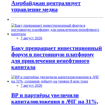
Азербайджан централизует
управление медиа
7 август 2026
Баку превращает инвестиционный
форум в постоянную платформу
для привлечения ненефтяного
капитала
7 август 2026
BP и партнёры увеличили
капиталовложения в АЧГ на 31%,