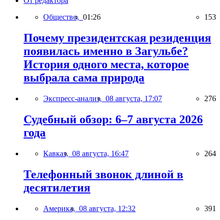
От редактора
Общество,
01:26
153
Почему президентская резиденция
появилась именно в Загульбе?
История одного места, которое
выбрала сама природа
Экспресс-анализ,
08 августа, 17:07
276
Судебный обзор: 6–7 августа 2026
года
Кавказ,
08 августа, 16:47
264
Телефонный звонок длиной в
десятилетия
Америка,
08 августа, 12:32
391