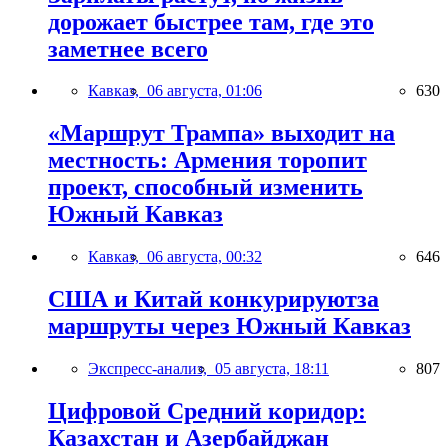
дорожает быстрее там, где это
заметнее всего
Кавказ,
06 августа, 01:06
630
«Маршрут Трампа» выходит на
местность: Армения торопит
проект, способный изменить
Южный Кавказ
Кавказ,
06 августа, 00:32
646
США и Китай конкурируютза
маршруты через Южный Кавказ
Экспресс-анализ,
05 августа, 18:11
807
Цифровой Средний коридор:
Казахстан и Азербайджан