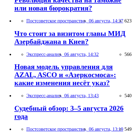
или новая бюрократия?
Постсоветское пространство,
06 августа, 14:37
623
Что стоит за визитом главы МИД
Азербайджана в Киев?
Экспресс-анализ,
06 августа, 14:32
566
Новая модель управления для
AZAL, ASCO и «Азеркосмоса»:
какие изменения несёт указ?
Экспресс-анализ,
06 августа, 13:43
540
Судебный обзор: 3–5 августа 2026
года
Постсоветское пространство,
06 августа, 13:19
549