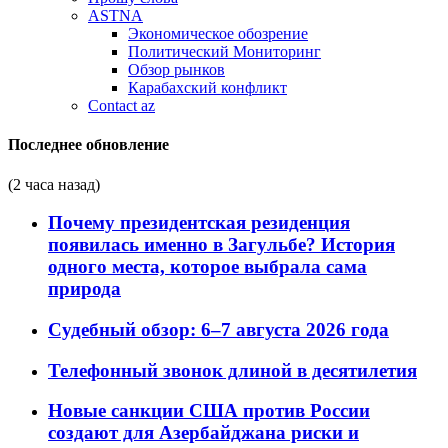
ASTNA
Экономическое обозрение
Политический Мониторинг
Обзор рынков
Карабахский конфликт
Contact az
Последнее обновление
(2 часа назад)
Почему президентская резиденция
появилась именно в Загульбе? История
одного места, которое выбрала сама
природа
Судебный обзор: 6–7 августа 2026 года
Телефонный звонок длиной в десятилетия
Новые санкции США против России
создают для Азербайджана риски и