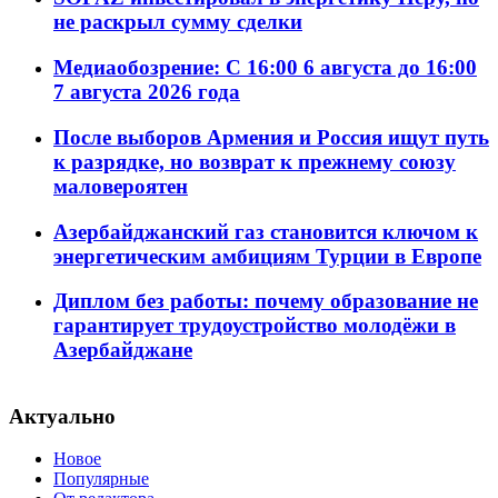
не раскрыл сумму сделки
Медиаобозрение: С 16:00 6 августа до 16:00
7 августа 2026 года
После выборов Армения и Россия ищут путь
к разрядке, но возврат к прежнему союзу
маловероятен
Азербайджанский газ становится ключом к
энергетическим амбициям Турции в Европе
Диплом без работы: почему образование не
гарантирует трудоустройство молодёжи в
Азербайджане
Актуально
Новое
Популярные