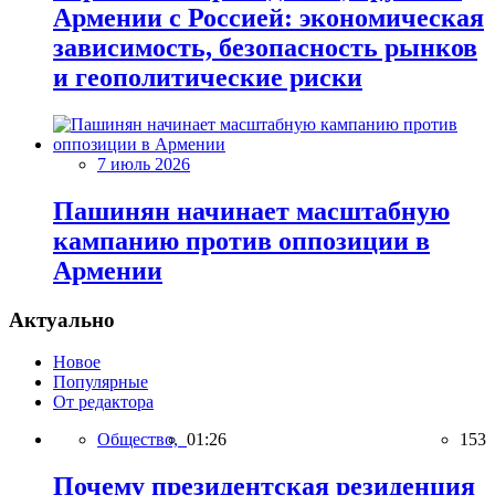
Армении с Россией: экономическая
зависимость, безопасность рынков
и геополитические риски
7 июль 2026
Пашинян начинает масштабную
кампанию против оппозиции в
Армении
Актуально
Новое
Популярные
От редактора
Общество,
01:26
153
Почему президентская резиденция