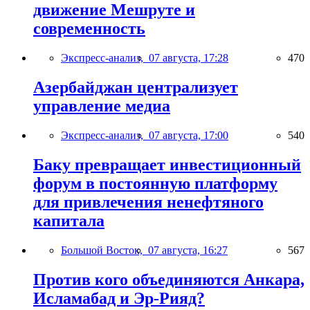
движение Мешруте и
современность
Экспресс-анализ,
07 августа, 17:28
470
Азербайджан централизует
управление медиа
Экспресс-анализ,
07 августа, 17:00
540
Баку превращает инвестиционный
форум в постоянную платформу
для привлечения ненефтяного
капитала
Большой Восток,
07 августа, 16:27
567
Против кого объединяются Анкара,
Исламабад и Эр-Рияд?