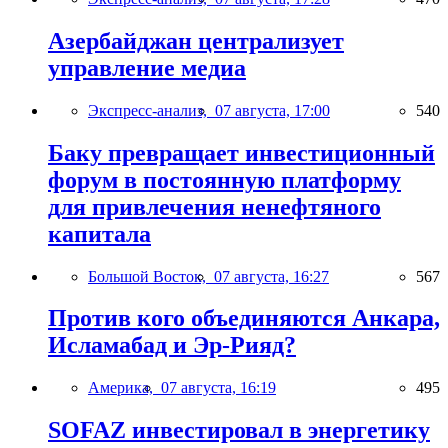
Азербайджан централизует
управление медиа
Экспресс-анализ,
07 августа, 17:00
540
Баку превращает инвестиционный
форум в постоянную платформу
для привлечения ненефтяного
капитала
Большой Восток,
07 августа, 16:27
567
Против кого объединяются Анкара,
Исламабад и Эр-Рияд?
Америка,
07 августа, 16:19
495
SOFAZ инвестировал в энергетику