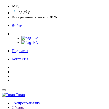
Баку
0
28.8
C
Воскресенье, 9 август 2026
Войти
Подписка
Контакты
Turan
Экспресс-анализ
Обзоры