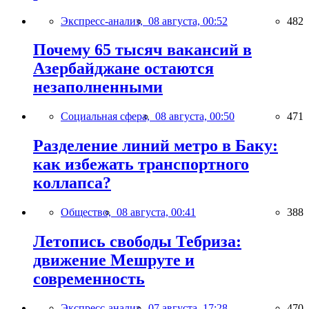
Экспресс-анализ,
08 августа, 00:52
482
Почему 65 тысяч вакансий в
Азербайджане остаются
незаполненными
Социальная сфера,
08 августа, 00:50
471
Разделение линий метро в Баку:
как избежать транспортного
коллапса?
Общество,
08 августа, 00:41
388
Летопись свободы Тебриза:
движение Мешруте и
современность
Экспресс-анализ,
07 августа, 17:28
470