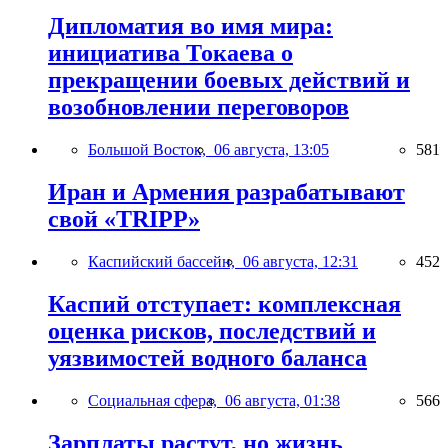
Дипломатия во имя мира:
инициатива Токаева о
прекращении боевых действий и
возобновлении переговоров
Большой Восток,
06 августа, 13:05
581
Иран и Армения разрабатывают
свой «TRIPP»
Каспийский бассейн,
06 августа, 12:31
452
Каспий отступает: комплексная
оценка рисков, последствий и
уязвимостей водного баланса
Социальная сфера,
06 августа, 01:38
566
Зарплаты растут, но жизнь