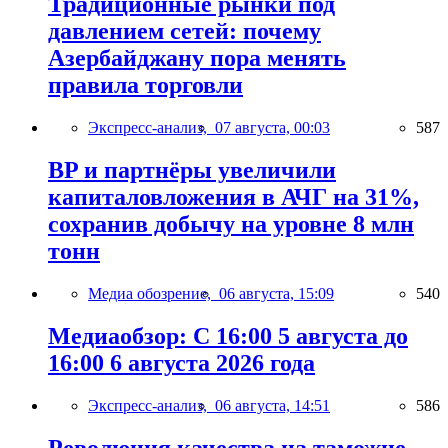
Традиционные рынки под
давлением сетей: почему
Азербайджану пора менять
правила торговли
Экспресс-анализ,
07 августа, 00:03
587
BP и партнёры увеличили
капиталовложения в АЧГ на 31%,
сохранив добычу на уровне 8 млн
тонн
Медиа обозрение,
06 августа, 15:09
540
Медиаобзор: С 16:00 5 августа до
16:00 6 августа 2026 года
Экспресс-анализ,
06 августа, 14:51
586
Революция качества на таможне