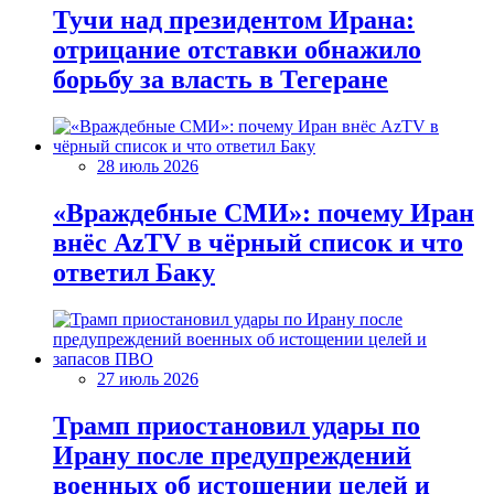
Тучи над президентом Ирана:
отрицание отставки обнажило
борьбу за власть в Тегеране
28 июль 2026
«Враждебные СМИ»: почему Иран
внёс AzTV в чёрный список и что
ответил Баку
27 июль 2026
Трамп приостановил удары по
Ирану после предупреждений
военных об истощении целей и