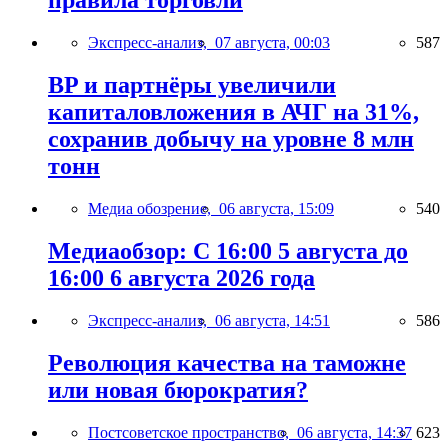
правила торговли
Экспресс-анализ,
07 августа, 00:03
587
BP и партнёры увеличили
капиталовложения в АЧГ на 31%,
сохранив добычу на уровне 8 млн
тонн
Медиа обозрение,
06 августа, 15:09
540
Медиаобзор: С 16:00 5 августа до
16:00 6 августа 2026 года
Экспресс-анализ,
06 августа, 14:51
586
Революция качества на таможне
или новая бюрократия?
Постсоветское пространство,
06 августа, 14:37
623