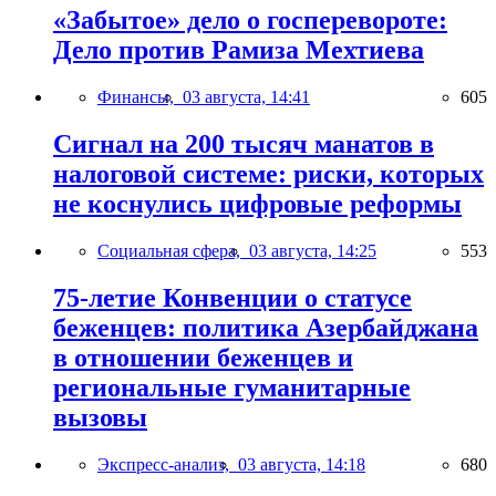
«Забытое» дело о госперевороте:
Дело против Рамиза Мехтиева
Финансы,
03 августа, 14:41
605
Сигнал на 200 тысяч манатов в
налоговой системе: риски, которых
не коснулись цифровые реформы
Социальная сфера,
03 августа, 14:25
553
75-летие Конвенции о статусе
беженцев: политика Азербайджана
в отношении беженцев и
региональные гуманитарные
вызовы
Экспресс-анализ,
03 августа, 14:18
680