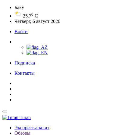
Баку
0
25.7
C
Четверг, 6 август 2026
Войти
Подписка
Контакты
Turan
Экспресс-анализ
Обзоры