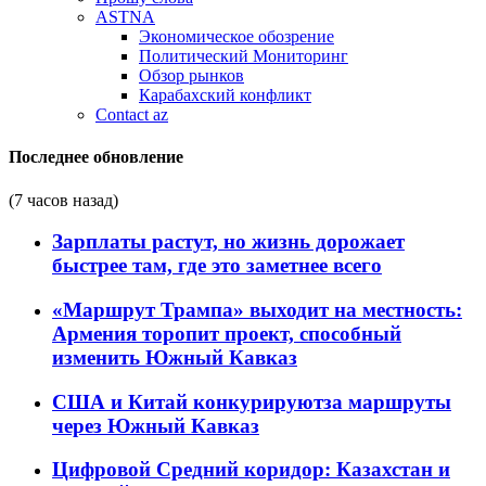
ASTNA
Экономическое обозрение
Политический Мониторинг
Обзор рынков
Карабахский конфликт
Contact az
Последнее обновление
(7 часов назад)
Зарплаты растут, но жизнь дорожает
быстрее там, где это заметнее всего
«Маршрут Трампа» выходит на местность:
Армения торопит проект, способный
изменить Южный Кавказ
США и Китай конкурируютза маршруты
через Южный Кавказ
Цифровой Средний коридор: Казахстан и