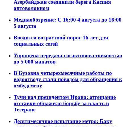
Азербайджан соединили берега Каспия
оптоволокном
Медиаобозрение: С 16:00 4 августа до 16:00
5 августа
Вводится возрастной порог 16 лет для
социальных сетей
Упрощена передача госактивов стоимостью
до 5 000 манатов
В Бузовна четырехмесячные работы по
водоотводу стали поводом для обращения к
омбудсмену
Тучи над президентом Ирана: отрицание
отставки обнажило борьбу за власть в
Тегеране
Десятимесячное испытание метро: Баку