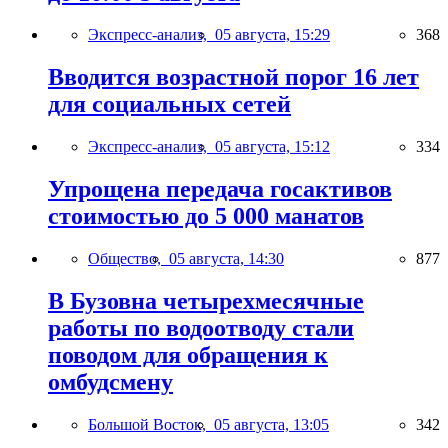
Экспресс-анализ,
05 августа, 15:29
368
Вводится возрастной порог 16 лет
для социальных сетей
Экспресс-анализ,
05 августа, 15:12
334
Упрощена передача госактивов
стоимостью до 5 000 манатов
Общество,
05 августа, 14:30
877
В Бузовна четырехмесячные
работы по водоотводу стали
поводом для обращения к
омбудсмену
Большой Восток,
05 августа, 13:05
342