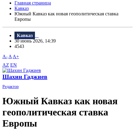
Главная страница
Кавказ
Южный Кавказ как новая геополитическая ставка
Европы
Кавказ
30 июнь 2026, 14:39
4543
A-
A
A+
AZ
EN
Шахин Гаджиев
Редактор
Южный Кавказ как новая
геополитическая ставка
Европы