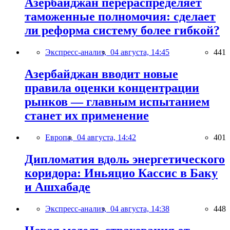
Азербайджан перераспределяет
таможенные полномочия: сделает
ли реформа систему более гибкой?
Экспресс-анализ,
04 августа, 14:45
441
Азербайджан вводит новые
правила оценки концентрации
рынков — главным испытанием
станет их применение
Европа,
04 августа, 14:42
401
Дипломатия вдоль энергетического
коридора: Иньяцио Кассис в Баку
и Ашхабаде
Экспресс-анализ,
04 августа, 14:38
448