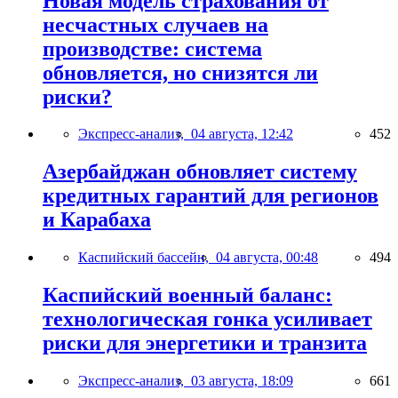
Новая модель страхования от
несчастных случаев на
производстве: система
обновляется, но снизятся ли
риски?
Экспресс-анализ,
04 августа, 12:42
452
Азербайджан обновляет систему
кредитных гарантий для регионов
и Карабаха
Каспийский бассейн,
04 августа, 00:48
494
Каспийский военный баланс:
технологическая гонка усиливает
риски для энергетики и транзита
Экспресс-анализ,
03 августа, 18:09
661