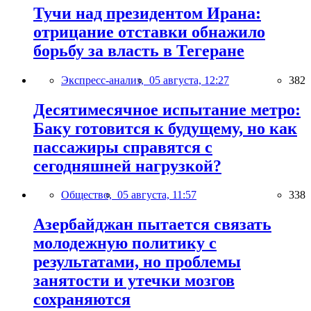
Тучи над президентом Ирана:
отрицание отставки обнажило
борьбу за власть в Тегеране
Экспресс-анализ,
05 августа, 12:27
382
Десятимесячное испытание метро:
Баку готовится к будущему, но как
пассажиры справятся с
сегодняшней нагрузкой?
Общество,
05 августа, 11:57
338
Азербайджан пытается связать
молодежную политику с
результатами, но проблемы
занятости и утечки мозгов
сохраняются