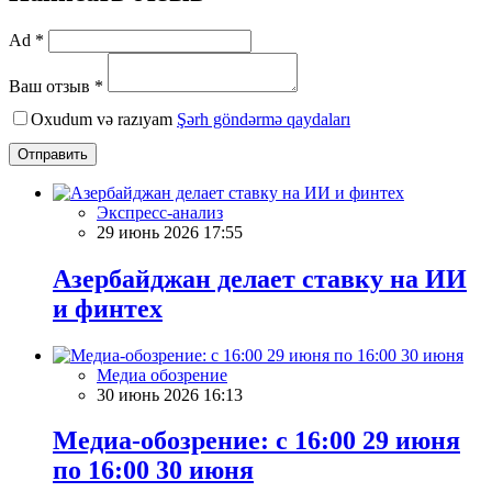
Ad *
Ваш отзыв *
Oxudum və razıyam
Şərh göndərmə qaydaları
Отправить
Экспресс-анализ
29 июнь 2026 17:55
Азербайджан делает ставку на ИИ
и финтех
Медиа обозрение
30 июнь 2026 16:13
Медиа-обозрение: с 16:00 29 июня
по 16:00 30 июня