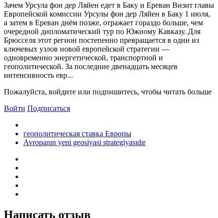
Зачем Урсула фон дер Ляйен едет в Баку и Ереван Визит главы
Европейской комиссии Урсулы фон дер Ляйен в Баку 1 июля,
а затем в Ереван днём позже, отражает гораздо больше, чем
очередной дипломатический тур по Южному Кавказу. Для
Брюсселя этот регион постепенно превращается в один из
ключевых узлов новой европейской стратегии —
одновременно энергетической, транспортной и
геополитической. За последние двенадцать месяцев
интенсивность евр...
Пожалуйста, войдите или подпишитесь, чтобы читать больше
Войти
Подписаться
геополитическая ставка Европы
Avropanın yeni geosiyasi strategiyasıdır
Написать отзыв