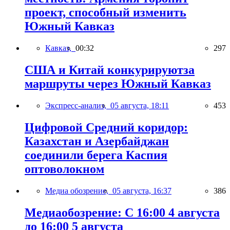
проект, способный изменить
Южный Кавказ
Кавказ,
00:32
297
США и Китай конкурируютза
маршруты через Южный Кавказ
Экспресс-анализ,
05 августа, 18:11
453
Цифровой Средний коридор:
Казахстан и Азербайджан
соединили берега Каспия
оптоволокном
Медиа обозрение,
05 августа, 16:37
386
Медиаобозрение: С 16:00 4 августа
до 16:00 5 августа