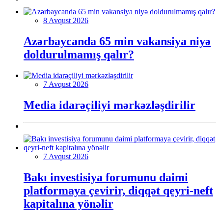
8 Avqust 2026
Azərbaycanda 65 min vakansiya niyə
doldurulmamış qalır?
7 Avqust 2026
Media idarəçiliyi mərkəzləşdirilir
7 Avqust 2026
Bakı investisiya forumunu daimi
platformaya çevirir, diqqət qeyri-neft
kapitalına yönəlir