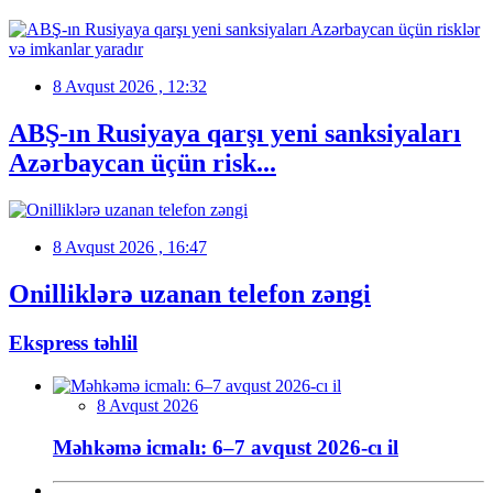
8 Avqust 2026 , 12:32
ABŞ-ın Rusiyaya qarşı yeni sanksiyaları
Azərbaycan üçün risk...
8 Avqust 2026 , 16:47
Onilliklərə uzanan telefon zəngi
Ekspress təhlil
8 Avqust 2026
Məhkəmə icmalı: 6–7 avqust 2026-cı il