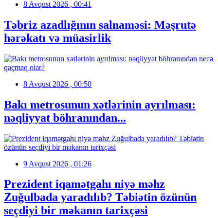
8 Avqust 2026 , 00:41
Təbriz azadlığının salnaməsi: Məşrutə
hərəkatı və müasirlik
8 Avqust 2026 , 00:50
Bakı metrosunun xətlərinin ayrılması:
nəqliyyat böhranından...
9 Avqust 2026 , 01:26
Prezident iqamətgahı niyə məhz
Zuğulbada yaradılıb? Təbiətin özünün
seçdiyi bir məkanın tarixçəsi