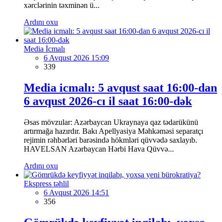
xərclərinin təxminən ü...
Ardını oxu
Media İcmalı
6 Avqust 2026 15:09
339
Media icmalı: 5 avqust saat 16:00-dan
6 avqust 2026-cı il saat 16:00-dək
Əsas mövzular: Azərbaycan Ukraynaya qaz tədarükünü
artırmağa hazırdır. Bakı Apellyasiya Məhkəməsi separatçı
rejimin rəhbərləri barəsində hökmləri qüvvədə saxlayıb.
HAVELSAN Azərbaycan Hərbi Hava Qüvvə...
Ardını oxu
Ekspress təhlil
6 Avqust 2026 14:51
356