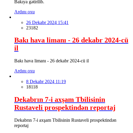
Bakıya gətirilib.
Ardını oxu
26 Dekabr 2024 15:41
23182
Bakı hava limanı - 26 dekabr 2024-cü
il
Bakı hava limanı - 26 dekabr 2024-cü il
Ardını oxu
8 Dekabr 2024 11:19
18118
Dekabrın 7-i axşam Tbilisinin
Rustaveli prospektindən reportaj
Dekabrın 7-i axşam Tbilisinin Rustaveli prospektindən
reportaj