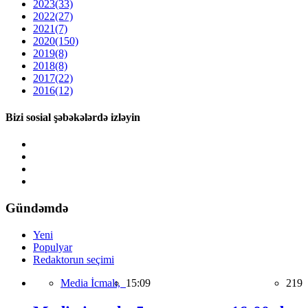
2023
(33)
2022
(27)
2021
(7)
2020
(150)
2019
(8)
2018
(8)
2017
(22)
2016
(12)
Bizi sosial şəbəkələrdə izləyin
Gündəmdə
Yeni
Populyar
Redaktorun seçimi
Media İcmalı,
15:09
219