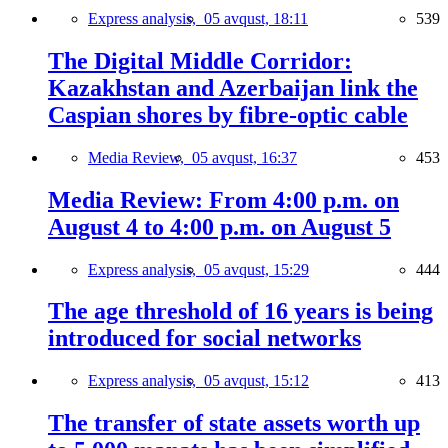
Express analysis,
05 avqust, 18:11
539
The Digital Middle Corridor:
Kazakhstan and Azerbaijan link the
Caspian shores by fibre-optic cable
Media Review,
05 avqust, 16:37
453
Media Review: From 4:00 p.m. on
August 4 to 4:00 p.m. on August 5
Express analysis,
05 avqust, 15:29
444
The age threshold of 16 years is being
introduced for social networks
Express analysis,
05 avqust, 15:12
413
The transfer of state assets worth up