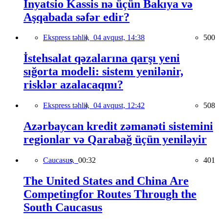
İnyatsio Kassis nə üçün Bakıya və
Aşqabada səfər edir?
Ekspress təhlil,
04 avqust, 14:38
500
İstehsalat qəzalarına qarşı yeni
sığorta modeli: sistem yenilənir,
risklər azalacaqmı?
Ekspress təhlil,
04 avqust, 12:42
508
Azərbaycan kredit zəmanəti sistemini
regionlar və Qarabağ üçün yeniləyir
Caucasus,
00:32
401
The United States and China Are
Competingfor Routes Through the
South Caucasus