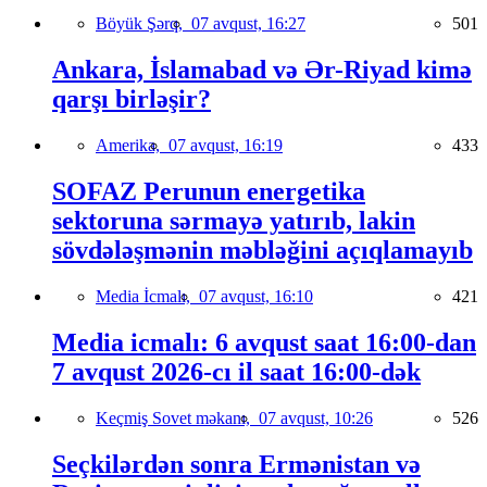
Böyük Şərq,
07 avqust, 16:27
501
Ankara, İslamabad və Ər-Riyad kimə
qarşı birləşir?
Amerika,
07 avqust, 16:19
433
SOFAZ Perunun energetika
sektoruna sərmayə yatırıb, lakin
sövdələşmənin məbləğini açıqlamayıb
Media İcmalı,
07 avqust, 16:10
421
Media icmalı: 6 avqust saat 16:00-dan
7 avqust 2026-cı il saat 16:00-dək
Keçmiş Sovet məkanı,
07 avqust, 10:26
526
Seçkilərdən sonra Ermənistan və