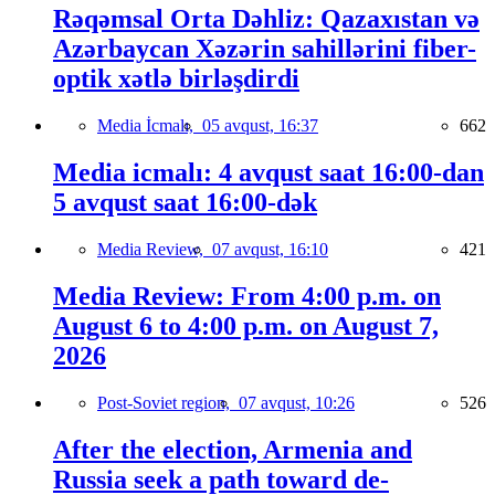
Rəqəmsal Orta Dəhliz: Qazaxıstan və
Azərbaycan Xəzərin sahillərini fiber-
optik xətlə birləşdirdi
Media İcmalı,
05 avqust, 16:37
662
Media icmalı: 4 avqust saat 16:00-dan
5 avqust saat 16:00-dək
Media Review,
07 avqust, 16:10
421
Media Review: From 4:00 p.m. on
August 6 to 4:00 p.m. on August 7,
2026
Post-Soviet region,
07 avqust, 10:26
526
After the election, Armenia and
Russia seek a path toward de-