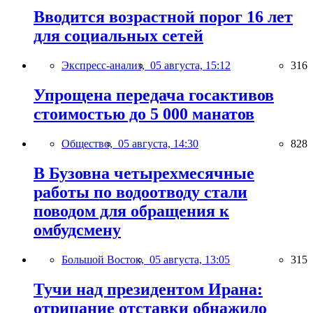
Вводится возрастной порог 16 лет
для социальных сетей
Экспресс-анализ,
05 августа, 15:12
316
Упрощена передача госактивов
стоимостью до 5 000 манатов
Общество,
05 августа, 14:30
828
В Бузовна четырехмесячные
работы по водоотводу стали
поводом для обращения к
омбудсмену
Большой Восток,
05 августа, 13:05
315
Тучи над президентом Ирана:
отрицание отставки обнажило