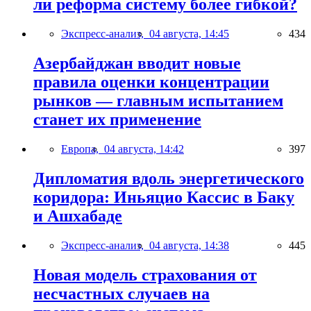
ли реформа систему более гибкой?
Экспресс-анализ,
04 августа, 14:45
434
Азербайджан вводит новые
правила оценки концентрации
рынков — главным испытанием
станет их применение
Европа,
04 августа, 14:42
397
Дипломатия вдоль энергетического
коридора: Иньяцио Кассис в Баку
и Ашхабаде
Экспресс-анализ,
04 августа, 14:38
445
Новая модель страхования от
несчастных случаев на