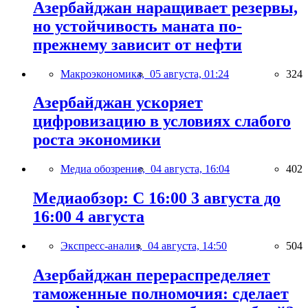
Азербайджан наращивает резервы,
но устойчивость маната по-
прежнему зависит от нефти
Макроэкономика,
05 августа, 01:24
324
Азербайджан ускоряет
цифровизацию в условиях слабого
роста экономики
Медиа обозрение,
04 августа, 16:04
402
Медиаобзор: С 16:00 3 августа до
16:00 4 августа
Экспресс-анализ,
04 августа, 14:50
504
Азербайджан перераспределяет
таможенные полномочия: сделает