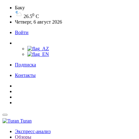
Баку
0
26.5
C
Четверг, 6 август 2026
Войти
Подписка
Контакты
Turan
Экспресс-анализ
Обзоры