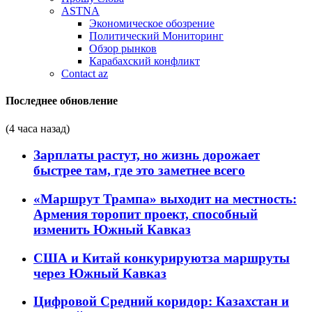
ASTNA
Экономическое обозрение
Политический Мониторинг
Обзор рынков
Карабахский конфликт
Contact az
Последнее обновление
(4 часа назад)
Зарплаты растут, но жизнь дорожает
быстрее там, где это заметнее всего
«Маршрут Трампа» выходит на местность:
Армения торопит проект, способный
изменить Южный Кавказ
США и Китай конкурируютза маршруты
через Южный Кавказ
Цифровой Средний коридор: Казахстан и