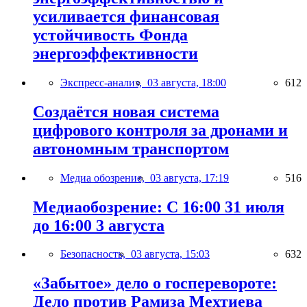
усиливается финансовая
устойчивость Фонда
энергоэффективности
Экспресс-анализ,
03 августа, 18:00
612
Создаётся новая система
цифрового контроля за дронами и
автономным транспортом
Медиа обозрение,
03 августа, 17:19
516
Медиаобозрение: С 16:00 31 июля
до 16:00 3 августа
Безопасность,
03 августа, 15:03
632
«Забытое» дело о госперевороте:
Дело против Рамиза Мехтиева