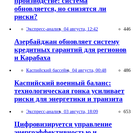
производстве: система
обновляется, но снизятся ли
риски?
Экспресс-анализ,
04 августа, 12:42
446
Азербайджан обновляет систему
кредитных гарантий для регионов
и Карабаха
Каспийский бассейн,
04 августа, 00:48
486
Каспийский военный баланс:
технологическая гонка усиливает
риски для энергетики и транзита
Экспресс-анализ,
03 августа, 18:09
653
Цифровизируется управление
энергоэффективностью и