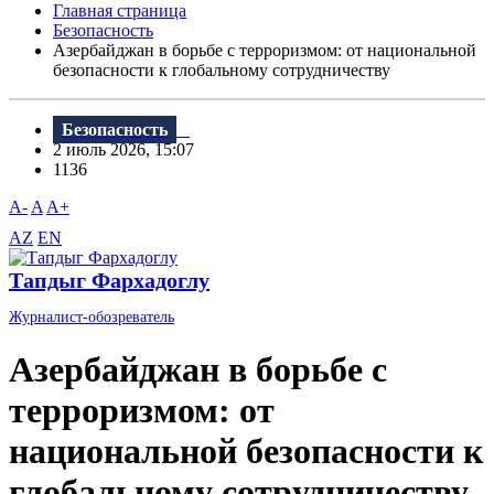
Главная страница
Безопасность
Азербайджан в борьбе с терроризмом: от национальной
безопасности к глобальному сотрудничеству
Безопасность
2 июль 2026, 15:07
1136
A-
A
A+
AZ
EN
Тапдыг Фархадоглу
Журналист-обозреватель
Азербайджан в борьбе с
терроризмом: от
национальной безопасности к
глобальному сотрудничеству