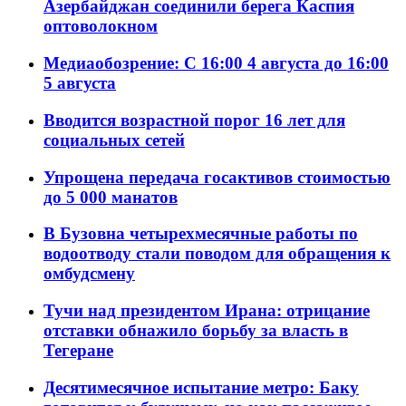
Азербайджан соединили берега Каспия
оптоволокном
Медиаобозрение: С 16:00 4 августа до 16:00
5 августа
Вводится возрастной порог 16 лет для
социальных сетей
Упрощена передача госактивов стоимостью
до 5 000 манатов
В Бузовна четырехмесячные работы по
водоотводу стали поводом для обращения к
омбудсмену
Тучи над президентом Ирана: отрицание
отставки обнажило борьбу за власть в
Тегеране
Десятимесячное испытание метро: Баку