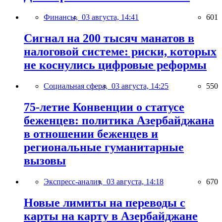
Финансы,
03 августа, 14:41
601
Сигнал на 200 тысяч манатов в
налоговой системе: риски, которых
не коснулись цифровые реформы
Социальная сфера,
03 августа, 14:25
550
75-летие Конвенции о статусе
беженцев: политика Азербайджана
в отношении беженцев и
региональные гуманитарные
вызовы
Экспресс-анализ,
03 августа, 14:18
670
Новые лимиты на переводы с
карты на карту в Азербайджане