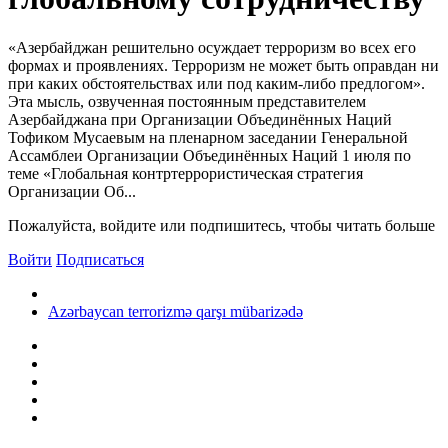
«Азербайджан решительно осуждает терроризм во всех его
формах и проявлениях. Терроризм не может быть оправдан ни
при каких обстоятельствах или под каким-либо предлогом».
Эта мысль, озвученная постоянным представителем
Азербайджана при Организации Объединённых Наций
Тофиком Мусаевым на пленарном заседании Генеральной
Ассамблеи Организации Объединённых Наций 1 июля по
теме «Глобальная контртеррористическая стратегия
Организации Об...
Пожалуйста, войдите или подпишитесь, чтобы читать больше
Войти
Подписаться
Azərbaycan terrorizmə qarşı mübarizədə