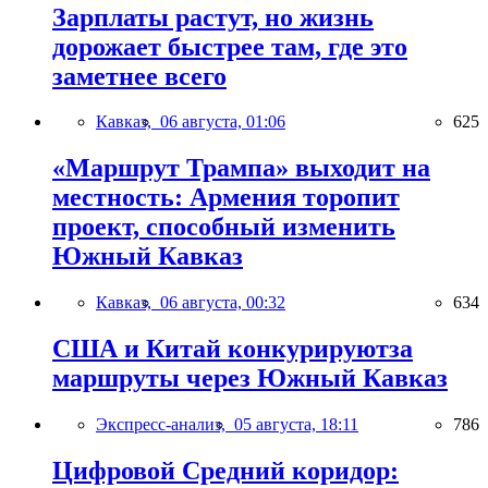
Зарплаты растут, но жизнь
дорожает быстрее там, где это
заметнее всего
Кавказ,
06 августа, 01:06
625
«Маршрут Трампа» выходит на
местность: Армения торопит
проект, способный изменить
Южный Кавказ
Кавказ,
06 августа, 00:32
634
США и Китай конкурируютза
маршруты через Южный Кавказ
Экспресс-анализ,
05 августа, 18:11
786
Цифровой Средний коридор: