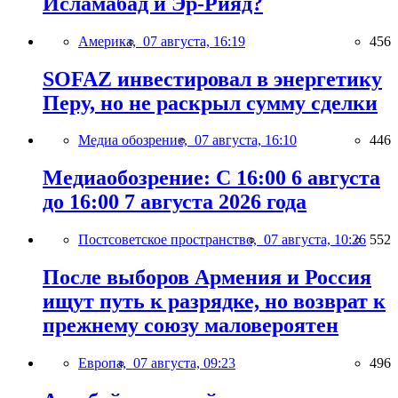
Исламабад и Эр-Рияд?
Америка,
07 августа, 16:19
456
SOFAZ инвестировал в энергетику
Перу, но не раскрыл сумму сделки
Медиа обозрение,
07 августа, 16:10
446
Медиаобозрение: С 16:00 6 августа
до 16:00 7 августа 2026 года
Постсоветское пространство,
07 августа, 10:26
552
После выборов Армения и Россия
ищут путь к разрядке, но возврат к
прежнему союзу маловероятен
Европа,
07 августа, 09:23
496