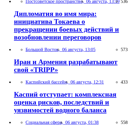
Постсоветское пространство,
06 августа, 13:19
536
Дипломатия во имя мира:
инициатива Токаева о
прекращении боевых действий и
возобновлении переговоров
Большой Восток,
06 августа, 13:05
573
Иран и Армения разрабатывают
свой «TRIPP»
Каспийский бассейн,
06 августа, 12:31
433
Каспий отступает: комплексная
оценка рисков, последствий и
уязвимостей водного баланса
Социальная сфера,
06 августа, 01:38
558