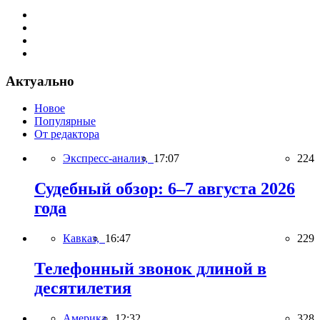
Актуально
Новое
Популярные
От редактора
Экспресс-анализ,
17:07
224
Судебный обзор: 6–7 августа 2026
года
Кавказ,
16:47
229
Телефонный звонок длиной в
десятилетия
Америка,
12:32
328