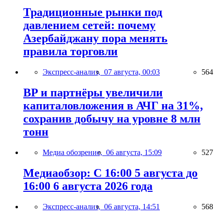
Традиционные рынки под
давлением сетей: почему
Азербайджану пора менять
правила торговли
Экспресс-анализ,
07 августа, 00:03
564
BP и партнёры увеличили
капиталовложения в АЧГ на 31%,
сохранив добычу на уровне 8 млн
тонн
Медиа обозрение,
06 августа, 15:09
527
Медиаобзор: С 16:00 5 августа до
16:00 6 августа 2026 года
Экспресс-анализ,
06 августа, 14:51
568