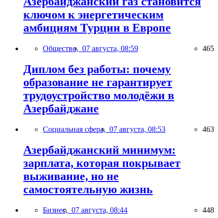
Азербайджанский газ становится
ключом к энергетическим
амбициям Турции в Европе
Общество,
07 августа, 08:59
465
Диплом без работы: почему
образование не гарантирует
трудоустройство молодёжи в
Азербайджане
Социальная сфера,
07 августа, 08:53
463
Азербайджанский минимум:
зарплата, которая покрывает
выживание, но не
самостоятельную жизнь
Бизнес,
07 августа, 08:44
448