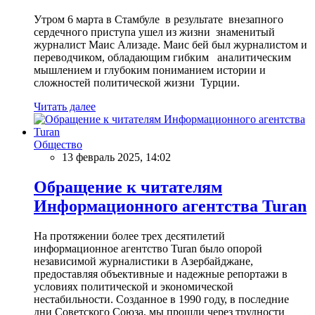
Утром 6 марта в Стамбуле в результате внезапного
сердечного приступа ушел из жизни знаменитый
журналист Маис Ализаде. Маис бей был журналистом и
переводчиком, обладающим гибким аналитическим
мышлением и глубоким пониманием истории и
сложностей политической жизни Турции.
Читать далее
Общество
13 февраль 2025, 14:02
Обращение к читателям
Информационного агентства Turan
На протяжении более трех десятилетий
информационное агентство Turan было опорой
независимой журналистики в Азербайджане,
предоставляя объективные и надежные репортажи в
условиях политической и экономической
нестабильности. Созданное в 1990 году, в последние
дни Советского Союза, мы прошли через трудности