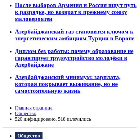
После выборов Армения и Россия ищут путь
к разрядке, но возврат к прежнему союзу
маловероятен
Азербайджанский газ становится ключом к
энергетическим амбициям Турции в Европе
Диплом без работы: почему образование не
гарантирует трудоустройство молодёжи в
Азербайджане
Азербайджанский минимум: зарплата,
которая покрывает выживание, но не
самостоятельную жизнь
Главная страница
Общество
520 инфицировано, 518 излечились
Общество