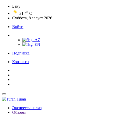
Баку
0
31.4
C
Суббота, 8 август 2026
Войти
Подписка
Контакты
Turan
Экспресс-анализ
Обзоры