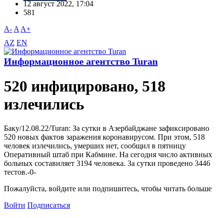
12 август 2022, 17:04
581
A-
A
A+
AZ
EN
Информационное агентство Turan
520 инфицировано, 518
излечились
Баку/12.08.22/Turan: За сутки в Азербайджане зафиксировано
520 новых фактов заражения коронавирусом. При этом, 518
человек излечились, умерших нет, сообщил в пятницу
Оперативный штаб при Кабмине. На сегодня число активных
больных составиляет 3194 человека. За сутки проведено 3446
тестов.-0-
Пожалуйста, войдите или подпишитесь, чтобы читать больше
Войти
Подписаться