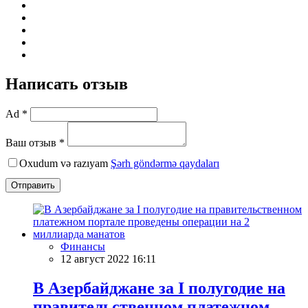
Написать отзыв
Ad *
Ваш отзыв *
Oxudum və razıyam
Şərh göndərmə qaydaları
Отправить
Финансы
12 август 2022 16:11
В Азербайджане за I полугодие на
правительственном платежном