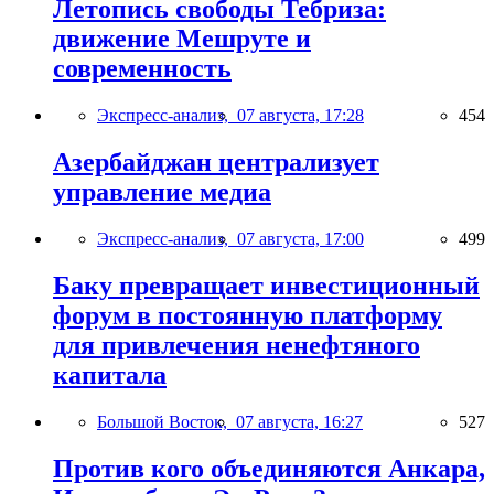
Летопись свободы Тебриза:
движение Мешруте и
современность
Экспресс-анализ,
07 августа, 17:28
454
Азербайджан централизует
управление медиа
Экспресс-анализ,
07 августа, 17:00
499
Баку превращает инвестиционный
форум в постоянную платформу
для привлечения ненефтяного
капитала
Большой Восток,
07 августа, 16:27
527
Против кого объединяются Анкара,