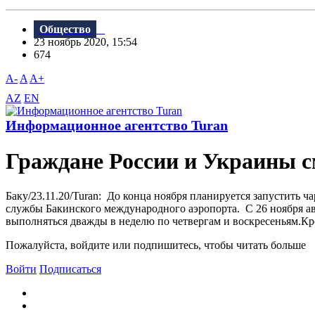
Общество
23 ноябрь 2020, 15:54
674
A-
A
A+
AZ
EN
Информационное агентство Turan
Граждане России и Украины с
Баку/23.11.20/Turan: До конца ноября планируется запустить 
службы Бакинского международного аэропорта. С 26 ноября а
выполняться дважды в неделю по четвергам и воскресеньям.Кро
Пожалуйста, войдите или подпишитесь, чтобы читать больше
Войти
Подписаться