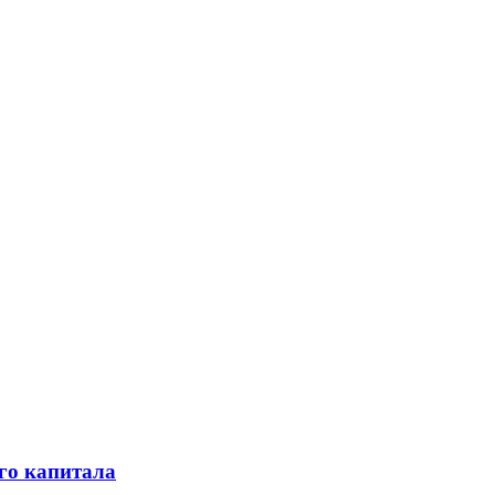
го капитала