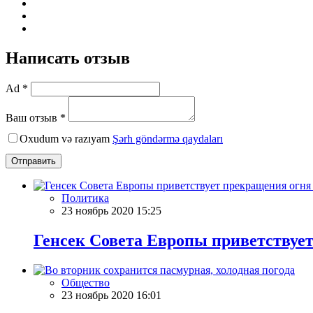
Написать отзыв
Ad *
Ваш отзыв *
Oxudum və razıyam
Şərh göndərmə qaydaları
Отправить
Политика
23 ноябрь 2020 15:25
Генсек Совета Европы приветствует
Общество
23 ноябрь 2020 16:01