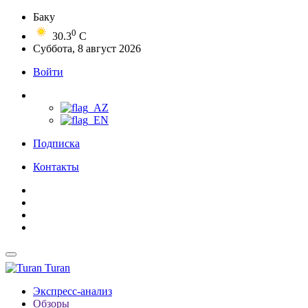
Баку
0
30.3
C
Суббота, 8 август 2026
Войти
Подписка
Контакты
Turan
Экспресс-анализ
Обзоры