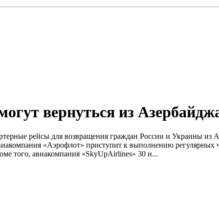
могут вернуться из Азербайдж
чартерные рейсы для возвращения граждан России и Украины из 
виакомпания «Аэрофлот» приступит к выполнению регулярных ч
ме того, авиакомпания «SkyUpAirlines» 30 н...