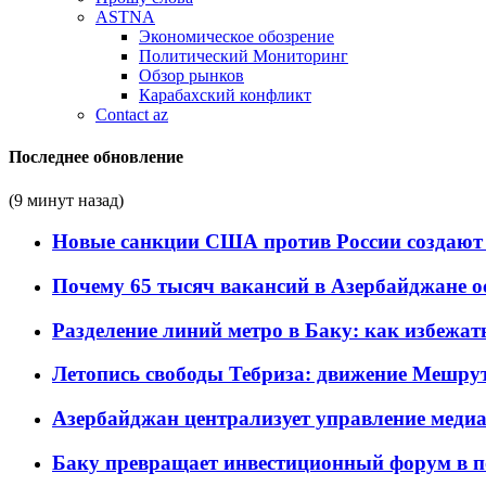
ASTNA
Экономическое обозрение
Политический Мониторинг
Обзор рынков
Карабахский конфликт
Contact az
Последнее обновление
(9 минут назад)
Новые санкции США против России создают 
Почему 65 тысяч вакансий в Азербайджане 
Разделение линий метро в Баку: как избежат
Летопись свободы Тебриза: движение Мешрут
Азербайджан централизует управление меди
Баку превращает инвестиционный форум в п