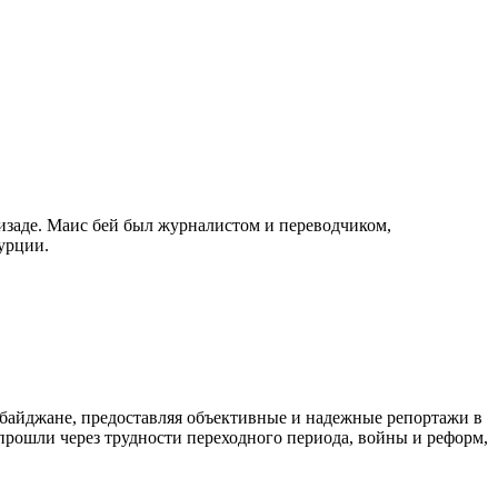
изаде. Маис бей был журналистом и переводчиком,
урции.
байджане, предоставляя объективные и надежные репортажи в
 прошли через трудности переходного периода, войны и реформ,