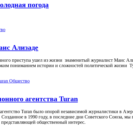
олодная погода
тво
аис Ализаде
дечного приступа ушел из жизни знаменитый журналист Маис Ал
ким пониманием истории и сложностей политической жизни Т
Общество
нного агентства Turan
агентство Turan было опорой независимой журналистики в Азер
 Созданное в 1990 году, в последние дни Советского Союза, мы
, представляющей общественный интерес.