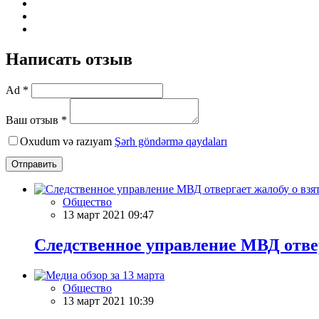
Написать отзыв
Ad *
Ваш отзыв *
Oxudum və razıyam
Şərh göndərmə qaydaları
Отправить
Общество
13 март 2021 09:47
Следственное управление МВД отвер
Общество
13 март 2021 10:39