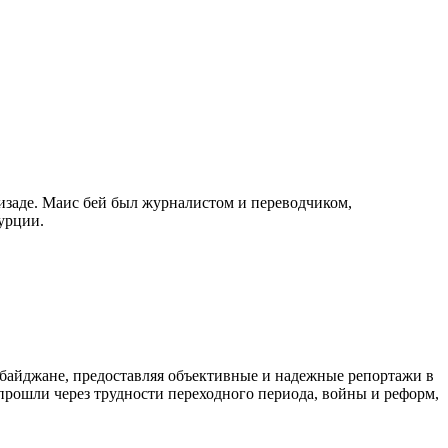
изаде. Маис бей был журналистом и переводчиком,
урции.
байджане, предоставляя объективные и надежные репортажи в
 прошли через трудности переходного периода, войны и реформ,