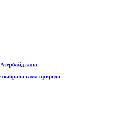
ь Азербайджана
е выбрала сама природа