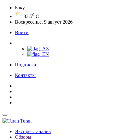
Баку
0
33.5
C
Воскресенье, 9 август 2026
Войти
Подписка
Контакты
Turan
Экспресс-анализ
Обзоры