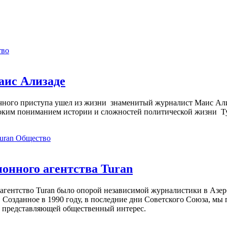
тво
аис Ализаде
дечного приступа ушел из жизни знаменитый журналист Маис Ал
ким пониманием истории и сложностей политической жизни Т
Общество
нного агентства Turan
агентство Turan было опорой независимой журналистики в Азер
 Созданное в 1990 году, в последние дни Советского Союза, мы
, представляющей общественный интерес.