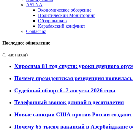
ASTNA
Экономическое обозрение
Политический Мониторинг
Обзор рынков
Карабахский конфликт
Contact az
Последнее обновление
(1 час назад)
Хиросима 81 год спустя: уроки ядерного ору
Почему президентская резиденция появилась 
Судебный обзор: 6–7 августа 2026 года
Телефонный звонок длиной в десятилетия
Новые санкции США против России создают 
Почему 65 тысяч вакансий в Азербайджане 