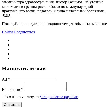
замминистра здравоохранения Виктор Гасымов, не уточнив
кто входит в группы риска. Согласно международной
практике, это врачи, педагоги и лица с тяжелыми болезнями.
-02D-
Пожалуйста, войдите или подпишитесь, чтобы читать больше
Войти
Подписаться
Написать отзыв
Ad *
Ваш отзыв *
Oxudum və razıyam
Şərh göndərmə qaydaları
Отправить