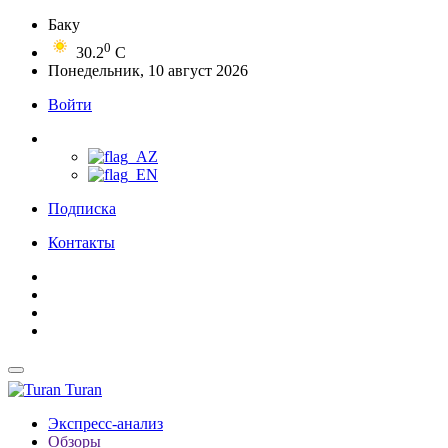
Баку
0
30.2
C
Понедельник, 10 август 2026
Войти
Подписка
Контакты
Turan
Экспресс-анализ
Обзоры