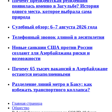
Почему президентская резиденция
появилась именно в Загульбе? История
одного места, которое выбрала сама
природа
Судебный обзор: 6–7 августа 2026 года
Телефонный звонок длиной в десятилетия
Новые санкции США против России
создают для Азербайджана риски и
возможности
Почему 65 тысяч вакансий в Азербайджане
остаются незаполненными
Разделение линий метро в Баку: как
избежать транспортного коллапса?
Главная страница
Общество