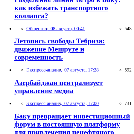
как избежать транспортного
коллапса?
Общество,
08 августа, 00:41
548
Летопись свободы Тебриза:
движение Мешруте и
современность
Экспресс-анализ,
07 августа, 17:28
592
Азербайджан централизует
управление медиа
Экспресс-анализ,
07 августа, 17:00
731
Баку превращает инвестиционный
форум в постоянную платформу
для привлечения ненефтяного