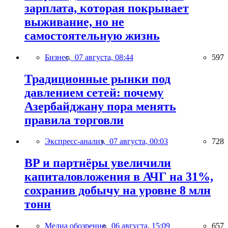
зарплата, которая покрывает
выживание, но не
самостоятельную жизнь
Бизнес,
07 августа, 08:44
597
Традиционные рынки под
давлением сетей: почему
Азербайджану пора менять
правила торговли
Экспресс-анализ,
07 августа, 00:03
728
BP и партнёры увеличили
капиталовложения в АЧГ на 31%,
сохранив добычу на уровне 8 млн
тонн
Медиа обозрение,
06 августа, 15:09
657