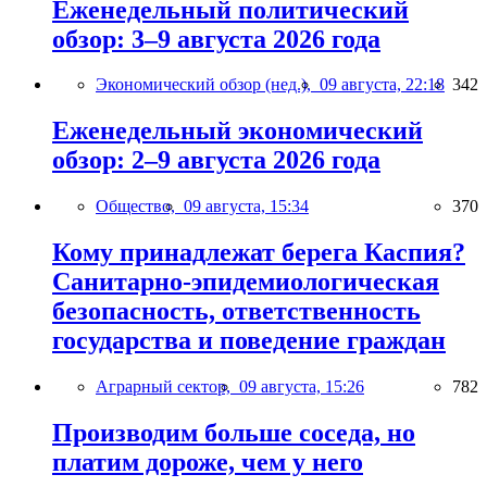
Еженедельный политический
обзор: 3–9 августа 2026 года
Экономический обзор (нед.),
09 августа, 22:18
342
Еженедельный экономический
обзор: 2–9 августа 2026 года
Общество,
09 августа, 15:34
370
Кому принадлежат берега Каспия?
Санитарно-эпидемиологическая
безопасность, ответственность
государства и поведение граждан
Аграрный сектор,
09 августа, 15:26
782
Производим больше соседа, но
платим дороже, чем у него