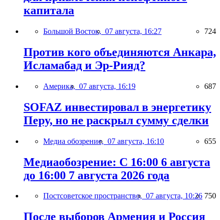
капитала
Большой Восток,
07 августа, 16:27
724
Против кого объединяются Анкара,
Исламабад и Эр-Рияд?
Америка,
07 августа, 16:19
687
SOFAZ инвестировал в энергетику
Перу, но не раскрыл сумму сделки
Медиа обозрение,
07 августа, 16:10
655
Медиаобозрение: С 16:00 6 августа
до 16:00 7 августа 2026 года
Постсоветское пространство,
07 августа, 10:26
750
После выборов Армения и Россия