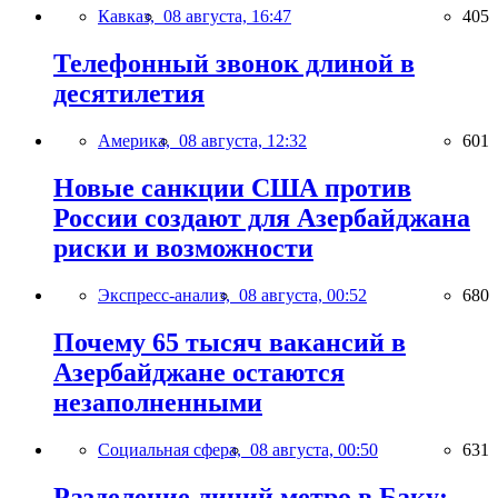
Кавказ,
08 августа, 16:47
405
Телефонный звонок длиной в
десятилетия
Америка,
08 августа, 12:32
601
Новые санкции США против
России создают для Азербайджана
риски и возможности
Экспресс-анализ,
08 августа, 00:52
680
Почему 65 тысяч вакансий в
Азербайджане остаются
незаполненными
Социальная сфера,
08 августа, 00:50
631
Разделение линий метро в Баку: