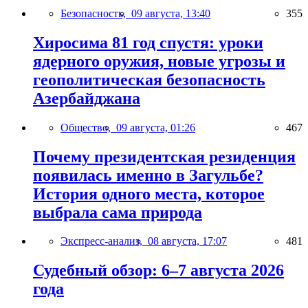
Безопасность,
09 августа, 13:40
355
Хиросима 81 год спустя: уроки
ядерного оружия, новые угрозы и
геополитическая безопасность
Азербайджана
Общество,
09 августа, 01:26
467
Почему президентская резиденция
появилась именно в Загульбе?
История одного места, которое
выбрала сама природа
Экспресс-анализ,
08 августа, 17:07
481
Судебный обзор: 6–7 августа 2026
года