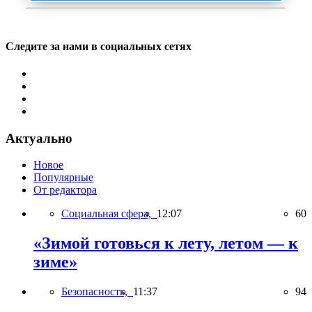
Следите за нами в социальных сетях
Актуально
Новое
Популярные
От редактора
Социальная сфера,
12:07
60
«Зимой готовься к лету, летом — к
зиме»
Безопасность,
11:37
94