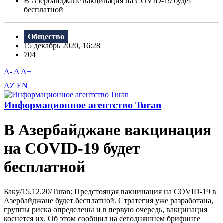
В Азербайджане вакцинация на COVID-19 будет
бесплатной
Общество
15 декабрь 2020, 16:28
704
A-
A
A+
AZ
EN
Информационное агентство Turan
В Азербайджане вакцинация
на COVID-19 будет
бесплатной
Баку/15.12.20/Turan: Предстоящая вакцинация на COVID-19 в
Азербайджане будет бесплатной. Стратегия уже разработана,
группы риска определены и в первую очередь, вакцинация
коснется их. Об этом сообщил на сегодняшнем брифинге