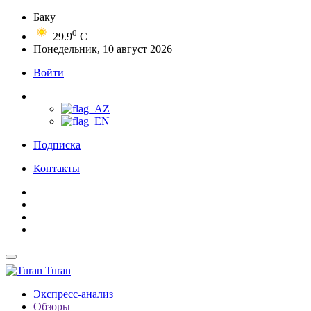
Баку
0
29.9
C
Понедельник, 10 август 2026
Войти
Подписка
Контакты
Turan
Экспресс-анализ
Обзоры