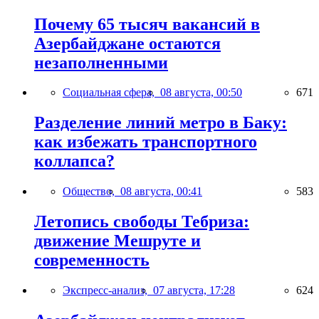
Почему 65 тысяч вакансий в
Азербайджане остаются
незаполненными
Социальная сфера,
08 августа, 00:50
671
Разделение линий метро в Баку:
как избежать транспортного
коллапса?
Общество,
08 августа, 00:41
583
Летопись свободы Тебриза:
движение Мешруте и
современность
Экспресс-анализ,
07 августа, 17:28
624