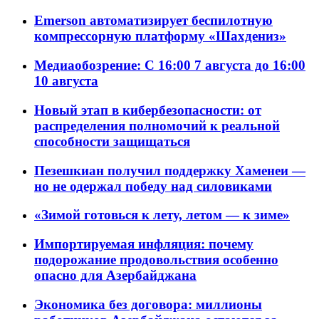
Emerson автоматизирует беспилотную
компрессорную платформу «Шахдениз»
Медиаобозрение: С 16:00 7 августа до 16:00
10 августа
Новый этап в кибербезопасности: от
распределения полномочий к реальной
способности защищаться
Пезешкиан получил поддержку Хаменеи —
но не одержал победу над силовиками
«Зимой готовься к лету, летом — к зиме»
Импортируемая инфляция: почему
подорожание продовольствия особенно
опасно для Азербайджана
Экономика без договора: миллионы