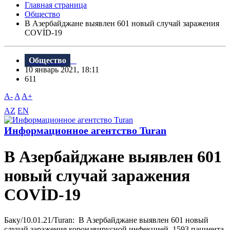
Главная страница
Общество
В Азербайджане выявлен 601 новый случай заражения
COVİD-19
Общество
10 январь 2021, 18:11
611
A-
A
A+
AZ
EN
Информационное агентство Turan
В Азербайджане выявлен 601
новый случай заражения
COVİD-19
Баку/10.01.21/Turan: В Азербайджане выявлен 601 новый
случай заражения коронавирусной инфекцией, 1593 пациента