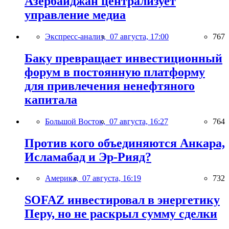
Азербайджан централизует
управление медиа
Экспресс-анализ,
07 августа, 17:00
767
Баку превращает инвестиционный
форум в постоянную платформу
для привлечения ненефтяного
капитала
Большой Восток,
07 августа, 16:27
764
Против кого объединяются Анкара,
Исламабад и Эр-Рияд?
Америка,
07 августа, 16:19
732
SOFAZ инвестировал в энергетику
Перу, но не раскрыл сумму сделки