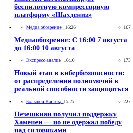
беспилотную компрессорную
платформу «Шахдениз»
Медиа обозрение,
16:26
167
Медиаобозрение: С 16:00 7 августа
до 16:00 10 августа
Экспресс-анализ,
16:16
173
Новый этап в кибербезопасности:
от распределения полномочий к
реальной способности защищаться
Большой Восток,
15:25
227
Пезешкиан получил поддержку
Хаменеи — но не одержал победу
над силовиками