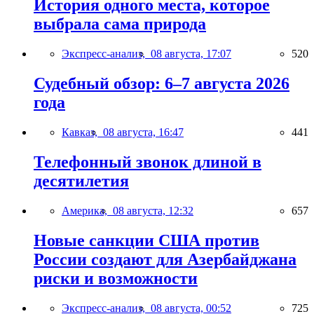
История одного места, которое
выбрала сама природа
Экспресс-анализ,
08 августа, 17:07
520
Судебный обзор: 6–7 августа 2026
года
Кавказ,
08 августа, 16:47
441
Телефонный звонок длиной в
десятилетия
Америка,
08 августа, 12:32
657
Новые санкции США против
России создают для Азербайджана
риски и возможности
Экспресс-анализ,
08 августа, 00:52
725