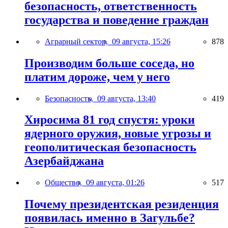
безопасность, ответственность
государства и поведение граждан
Аграрный сектор,
09 августа, 15:26
878
Производим больше соседа, но
платим дороже, чем у него
Безопасность,
09 августа, 13:40
419
Хиросима 81 год спустя: уроки
ядерного оружия, новые угрозы и
геополитическая безопасность
Азербайджана
Общество,
09 августа, 01:26
517
Почему президентская резиденция
появилась именно в Загульбе?