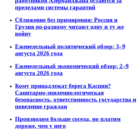
работников Азербайджана остаются за
пределами системы гарантий
Сближение без примирения: Россия и
Грузия по-разному читают одну и ту же
войну
Еженедельный политический обзор: 3–9
августа 2026 года
Еженедельный экономический обзор: 2–9
августа 2026 года
Кому принадлежат берега Каспия?
Санитарно-эпидемиологическая
безопасность, ответственность государства и
поведение граждан
Производим больше соседа, но платим
дороже, чем у него