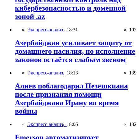
кибербезопасностью и доменной
зоной .az
Экспресс-анализ,
18:31
107
Азербайджан усиливает защиту от
домашнего насилия, но исполнение
законов остаётся слабым звеном
Экспресс-анализ,
18:13
139
Алиев поблагодарил Пезешкиана
после признания помощи
Азербайджана Ирану во время
войны
Экспресс-анализ,
18:06
132
Emerson автоматизирует