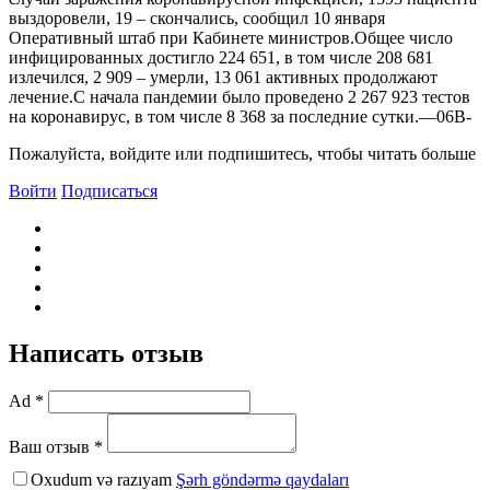
выздоровели, 19 – скончались, сообщил 10 января
Оперативный штаб при Кабинете министров.Общее число
инфицированных достигло 224 651, в том числе 208 681
излечился, 2 909 – умерли, 13 061 активных продолжают
лечение.С начала пандемии было проведено 2 267 923 тестов
на коронавирус, в том числе 8 368 за последние сутки.—06В-
Пожалуйста, войдите или подпишитесь, чтобы читать больше
Войти
Подписаться
Написать отзыв
Ad *
Ваш отзыв *
Oxudum və razıyam
Şərh göndərmə qaydaları