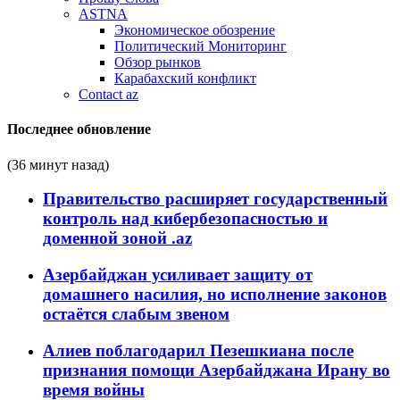
ASTNA
Экономическое обозрение
Политический Мониторинг
Обзор рынков
Карабахский конфликт
Contact az
Последнее обновление
(36 минут назад)
Правительство расширяет государственный
контроль над кибербезопасностью и
доменной зоной .az
Азербайджан усиливает защиту от
домашнего насилия, но исполнение законов
остаётся слабым звеном
Алиев поблагодарил Пезешкиана после
признания помощи Азербайджана Ирану во
время войны