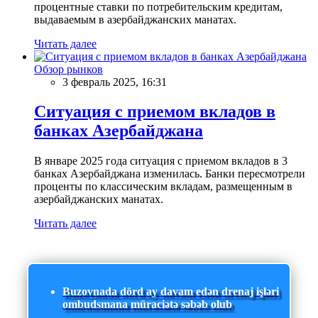
процентные ставки по потребительским кредитам,
выдаваемым в азербайджанских манатах.
Читать далее
Обзор рынков
3 февраль 2025, 16:31
Ситуация с приемом вкладов в
банках Азербайджана
В январе 2025 года ситуация с приемом вкладов в 3
банках Азербайджана изменилась. Банки пересмотрели
проценты по классическим вкладам, размещенным в
азербайджанских манатах.
Читать далее
Buzovnada dörd ay davam edən drenaj işləri
ombudsmana müraciətə səbəb olub