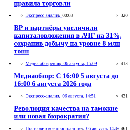
правила торговли
Экспресс-анализ,
00:03
320
BP и партнёры увеличили
капиталовложения в АЧГ на 31%,
сохранив добычу на уровне 8 млн
тонн
Медиа обозрение,
06 августа, 15:09
413
Медиаобзор: С 16:00 5 августа до
16:00 6 августа 2026 года
Экспресс-анализ,
06 августа, 14:51
431
Революция качества на таможне
или новая бюрократия?
Постсоветское пространство,
06 августа, 14:37
461