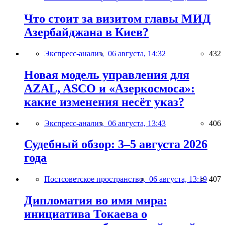
Что стоит за визитом главы МИД
Азербайджана в Киев?
Экспресс-анализ,
06 августа, 14:32
432
Новая модель управления для
AZAL, ASCO и «Азеркосмоса»:
какие изменения несёт указ?
Экспресс-анализ,
06 августа, 13:43
406
Судебный обзор: 3–5 августа 2026
года
Постсоветское пространство,
06 августа, 13:19
407
Дипломатия во имя мира:
инициатива Токаева о