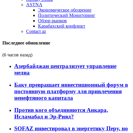
ASTNA
Экономическое обозрение
Политический Мониторинг
Обзор рынков
Карабахский конфликт
Contact az
Последнее обновление
(6 часов назад)
Азербайджан централизует управление
медиа
Баку превращает инвестиционный форум в
постоянную платформу для привлечения
ненефтяного капитала
Против кого объединяются Анкара,
Исламабад и Эр-Рияд?
SOFAZ инвестировал в энергетику Перу, но