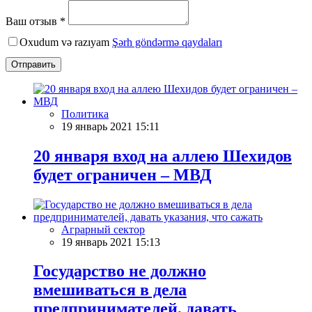
Ваш отзыв *
Oxudum və razıyam
Şərh göndərmə qaydaları
Отправить
Политика
19 январь 2021 15:11
20 января вход на аллею Шехидов
будет ограничен – МВД
Аграрный сектор
19 январь 2021 15:13
Государство не должно
вмешиваться в дела
предпринимателей, давать