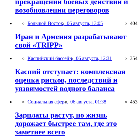
прекращении боевых действий и
возобновлении переговоров
Большой Восток,
06 августа, 13:05
404
Иран и Армения разрабатывают
свой «TRIPP»
Каспийский бассейн,
06 августа, 12:31
354
Каспий отступает: комплексная
оценка рисков, последствий и
уязвимостей водного баланса
Социальная сфера,
06 августа, 01:38
453
Зарплаты растут, но жизнь
дорожает быстрее там, где это
заметнее всего