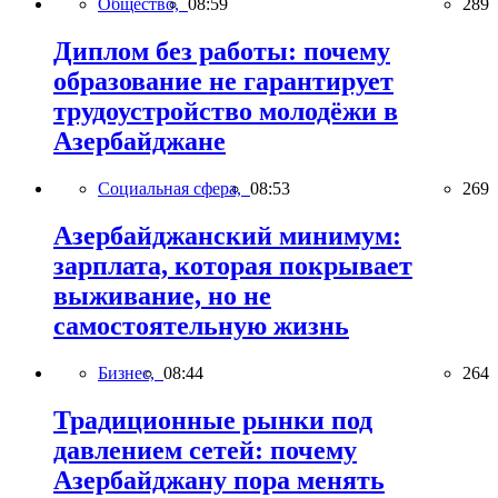
Общество,
08:59
289
Диплом без работы: почему
образование не гарантирует
трудоустройство молодёжи в
Азербайджане
Социальная сфера,
08:53
269
Азербайджанский минимум:
зарплата, которая покрывает
выживание, но не
самостоятельную жизнь
Бизнес,
08:44
264
Традиционные рынки под
давлением сетей: почему
Азербайджану пора менять