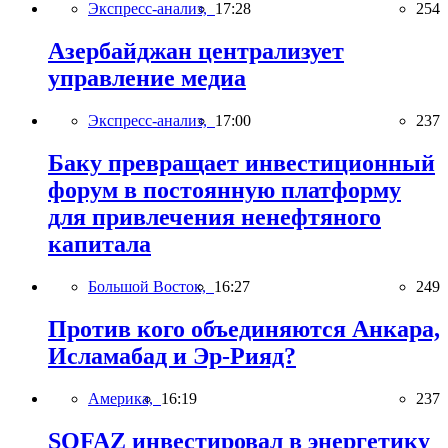
Экспресс-анализ,
17:28
254
Азербайджан централизует
управление медиа
Экспресс-анализ,
17:00
237
Баку превращает инвестиционный
форум в постоянную платформу
для привлечения ненефтяного
капитала
Большой Восток,
16:27
249
Против кого объединяются Анкара,
Исламабад и Эр-Рияд?
Америка,
16:19
237
SOFAZ инвестировал в энергетику