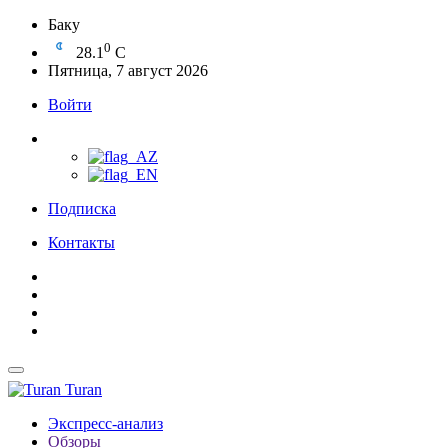
Баку
0
28.1
C
Пятница, 7 август 2026
Войти
Подписка
Контакты
Turan
Экспресс-анализ
Обзоры