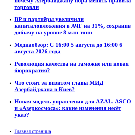
почему Азербайджану пора менять правила
торговли
BP и партнёры увеличили
капиталовложения в АЧГ на 31%, сохранив
добычу на уровне 8 млн тонн
Медиаобзор: С 16:00 5 августа до 16:00 6
августа 2026 года
Революция качества на таможне или новая
бюрократия?
Что стоит за визитом главы МИД
Азербайджана в Киев?
Новая модель управления для AZAL, ASCO
и «Азеркосмоса»: какие изменения несёт
указ?
Главная страница