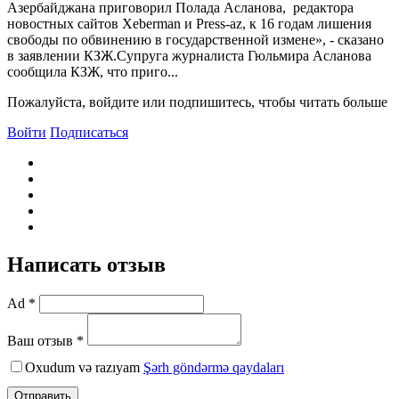
Азербайджана приговорил Полада Асланова, редактора
новостных сайтов Xeberman и Press-az, к 16 годам лишения
свободы по обвинению в государственной измене», - сказано
в заявлении КЗЖ.Супруга журналиста Гюльмира Асланова
сообщила КЗЖ, что приго...
Пожалуйста, войдите или подпишитесь, чтобы читать больше
Войти
Подписаться
Написать отзыв
Ad *
Ваш отзыв *
Oxudum və razıyam
Şərh göndərmə qaydaları
Отправить