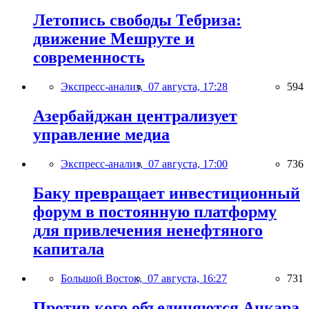
Летопись свободы Тебриза:
движение Мешруте и
современность
Экспресс-анализ,
07 августа, 17:28
594
Азербайджан централизует
управление медиа
Экспресс-анализ,
07 августа, 17:00
736
Баку превращает инвестиционный
форум в постоянную платформу
для привлечения ненефтяного
капитала
Большой Восток,
07 августа, 16:27
731
Против кого объединяются Анкара,