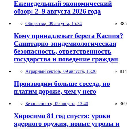
Еженедельный экономический
обзор: 2–9 августа 2026 года
Общество,
09 августа, 15:34
385
Кому принадлежат берега Каспия?
Санитарно-эпидемиологическая
безопасность, ответственность
государства и поведение граждан
Аграрный сектор,
09 августа, 15:26
814
Производим больше соседа, но
платим дороже, чем у него
Безопасность,
09 августа, 13:40
369
Хиросима 81 год спустя: уроки
ядерного оружия, новые угрозы и