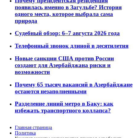
Почему президентская резиденция
появилась именно в Загульбе? История
одного места, которое выбрала сама
природа
Судебный обзор: 6–7 августа 2026 года
Телефонный звонок длиной в десятилетия
Новые санкции США против России
создают для Азербайджана риски и
возможности
Почему 65 тысяч вакансий в Азербайджане
остаются незаполненными
Разделение линий метро в Баку: как
избежать транспортного коллапса?
Главная страница
Политика