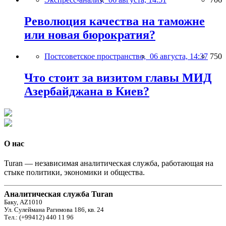
Революция качества на таможне
или новая бюрократия?
Постсоветское пространство,
06 августа, 14:37
750
Что стоит за визитом главы МИД
Азербайджана в Киев?
О нас
Turan — независимая аналитическая служба, работающая на
стыке политики, экономики и общества.
Аналитическая служба Turan
Баку, AZ1010
Ул. Сулеймана Рагимова 186, кв. 24
Тел.: (+99412) 440 11 96