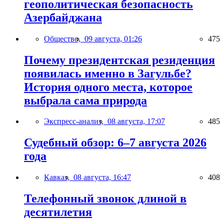
геополитическая безопасность
Азербайджана
Общество,
09 августа, 01:26
475
Почему президентская резиденция
появилась именно в Загульбе?
История одного места, которое
выбрала сама природа
Экспресс-анализ,
08 августа, 17:07
485
Судебный обзор: 6–7 августа 2026
года
Кавказ,
08 августа, 16:47
408
Телефонный звонок длиной в
десятилетия