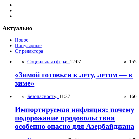
Актуально
Новое
Популярные
От редактора
Социальная сфера,
12:07
155
«Зимой готовься к лету, летом — к
зиме»
Безопасность,
11:37
166
Импортируемая инфляция: почему
подорожание продовольствия
особенно опасно для Азербайджана