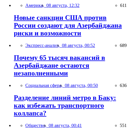
Америка,
08 августа, 12:32
611
Новые санкции США против
России создают для Азербайджана
риски и возможности
Экспресс-анализ,
08 августа, 00:52
689
Почему 65 тысяч вакансий в
Азербайджане остаются
незаполненными
Социальная сфера,
08 августа, 00:50
636
Разделение линий метро в Баку:
как избежать транспортного
коллапса?
Общество,
08 августа, 00:41
551