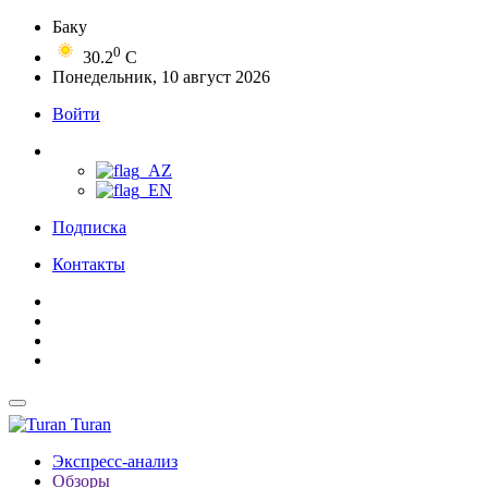
Баку
0
30.2
C
Понедельник, 10 август 2026
Войти
Подписка
Контакты
Turan
Экспресс-анализ
Обзоры