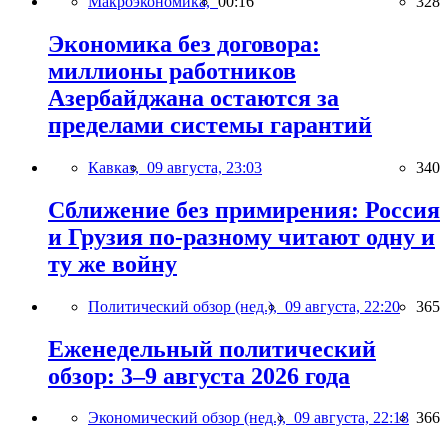
Макроэкономика,
00:16
328
Экономика без договора:
миллионы работников
Азербайджана остаются за
пределами системы гарантий
Кавказ,
09 августа, 23:03
340
Сближение без примирения: Россия
и Грузия по-разному читают одну и
ту же войну
Политический обзор (нед.),
09 августа, 22:20
365
Еженедельный политический
обзор: 3–9 августа 2026 года
Экономический обзор (нед.),
09 августа, 22:18
366