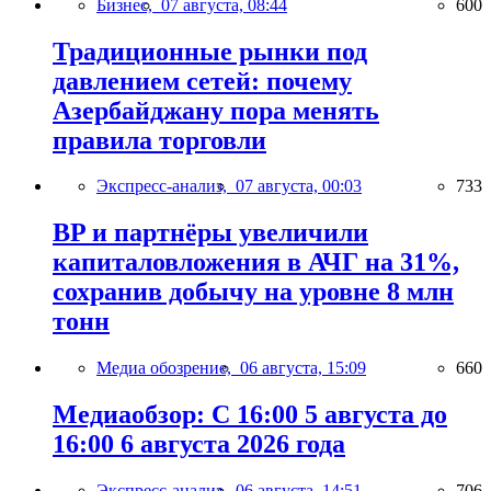
Бизнес,
07 августа, 08:44
600
Традиционные рынки под
давлением сетей: почему
Азербайджану пора менять
правила торговли
Экспресс-анализ,
07 августа, 00:03
733
BP и партнёры увеличили
капиталовложения в АЧГ на 31%,
сохранив добычу на уровне 8 млн
тонн
Медиа обозрение,
06 августа, 15:09
660
Медиаобзор: С 16:00 5 августа до
16:00 6 августа 2026 года
Экспресс-анализ,
06 августа, 14:51
706