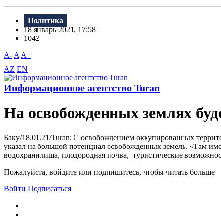
Политика
18 январь 2021, 17:58
1042
A-
A
A+
AZ
EN
Информационное агентство Turan
На освобожденных землях буд
Баку/18.01.21/Turan: С освобождением оккупированных террит
указал на большой потенциал освобожденных земель. «Там име
водохранилища, плодородная почва, туристические возможности
Пожалуйста, войдите или подпишитесь, чтобы читать больше
Войти
Подписаться