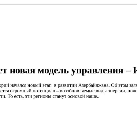
ет новая модель управления – 
орий начался новый этап в развитии Азербайджана. Об этом за
ется огромный потенциал – возобновляемые виды энергии, поле
. То есть, эти регионы станут основой наше...