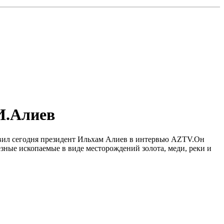
И.Алиев
явил сегодня президент Ильхам Алиев в интервью AZTV.Он
зные ископаемые в виде месторождений золота, меди, реки и