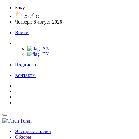
Баку
0
25.7
C
Четверг, 6 август 2026
Войти
Подписка
Контакты
Turan
Экспресс-анализ
Обзоры