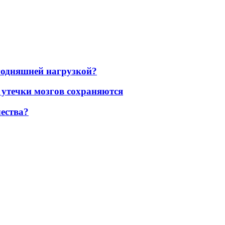
егодняшней нагрузкой?
 утечки мозгов сохраняются
ества?