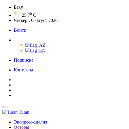
Баку
0
25.7
C
Четверг, 6 август 2026
Войти
Подписка
Контакты
Turan
Экспресс-анализ
Обзоры