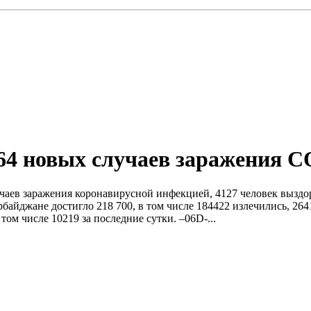
64 новых случаев заражения C
учаев заражения коронавирусной инфекцией, 4127 человек выздо
йджане достигло 218 700, в том числе 184422 излечились, 264
том числе 10219 за последние сутки. –06D-...