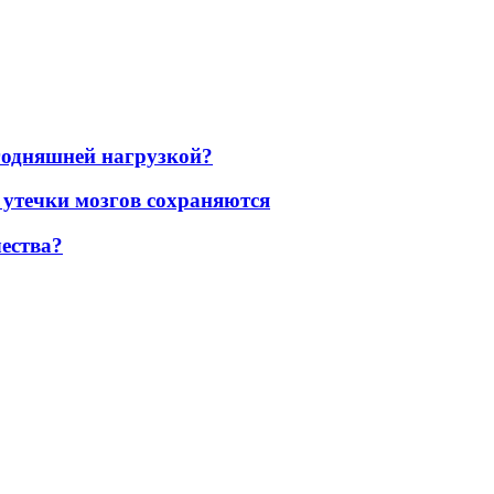
егодняшней нагрузкой?
 утечки мозгов сохраняются
ества?