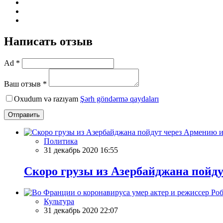
Написать отзыв
Ad *
Ваш отзыв *
Oxudum və razıyam
Şərh göndərmə qaydaları
Отправить
Политика
31 декабрь 2020 16:55
Скоро грузы из Азербайджана пойд
Культура
31 декабрь 2020 22:07