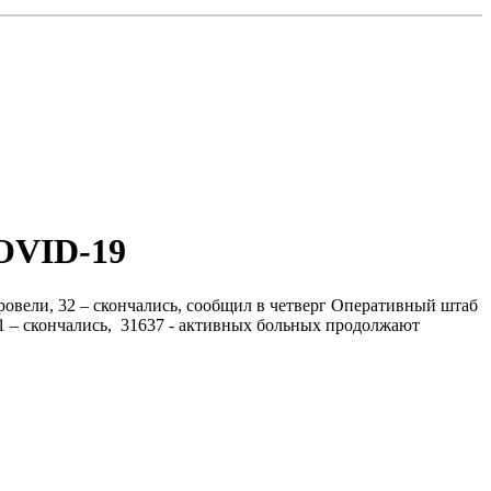
OVID-19
ровели, 32 – скончались, сообщил в четверг Оперативный штаб
1 – скончались, 31637 - активных больных продолжают