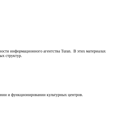
ьности информационного агентства Turan. В этих материалах
ых структур.
ании и функционировании культурных центров.