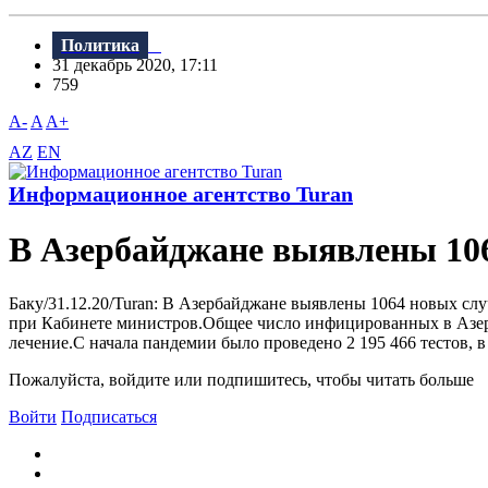
Политика
31 декабрь 2020, 17:11
759
A-
A
A+
AZ
EN
Информационное агентство Turan
В Азербайджане выявлены 10
Баку/31.12.20/Turan: В Азербайджане выявлены 1064 новых сл
при Кабинете министров.Общее число инфицированных в Азерба
лечение.С начала пандемии было проведено 2 195 466 тестов, в 
Пожалуйста, войдите или подпишитесь, чтобы читать больше
Войти
Подписаться