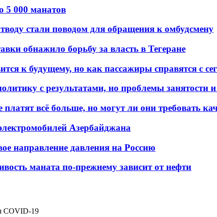
о 5 000 манатов
тводу стали поводом для обращения к омбудсмену
авки обнажило борьбу за власть в Тегеране
ится к будущему, но как пассажиры справятся с с
олитику с результатами, но проблемы занятости и
платят всё больше, но могут ли они требовать кач
 электромобилей Азербайджана
вое направление давления на Россию
ивость маната по-прежнему зависит от нефти
ия COVID-19