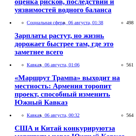
оценка рисков, последствий и
уязвимостей водного баланса
Социальная сфера,
06 августа, 01:38
498
Зарплаты растут, но жизнь
дорожает быстрее там, где это
заметнее всего
Кавказ,
06 августа, 01:06
561
«Маршрут Трампа» выходит на
местность: Армения торопит
проект, способный изменить
Южный Кавказ
Кавказ,
06 августа, 00:32
564
США и Китай конкурируютза