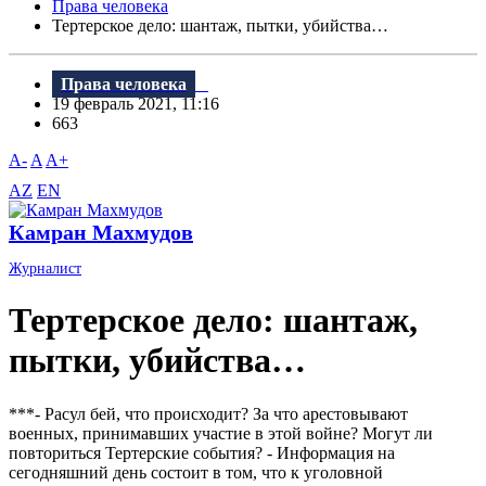
Права человека
Тертерское дело: шантаж, пытки, убийства…
Права человека
19 февраль 2021, 11:16
663
A-
A
A+
AZ
EN
Камран Махмудов
Журналист
Тертерское дело: шантаж,
пытки, убийства…
***- Расул бей, что происходит? За что арестовывают
военных, принимавших участие в этой войне? Могут ли
повториться Тертерские события? - Информация на
сегодняшний день состоит в том, что к уголовной