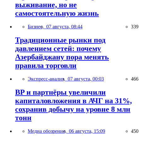
выживание, но не
самостоятельную жизнь
Бизнес,
07 августа, 08:44
339
Традиционные рынки под
давлением сетей: почему
Азербайджану пора менять
правила торговли
Экспресс-анализ,
07 августа, 00:03
466
BP и партнёры увеличили
капиталовложения в АЧГ на 31%,
сохранив добычу на уровне 8 млн
тонн
Медиа обозрение,
06 августа, 15:09
450