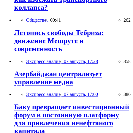
коллапса?
Общество,
00:41
262
Летопись свободы Тебриза:
движение Мешруте и
современность
Экспресс-анализ,
07 августа, 17:28
358
Азербайджан централизует
управление медиа
Экспресс-анализ,
07 августа, 17:00
386
Баку превращает инвестиционный
форум в постоянную платформу
для привлечения ненефтяного
капитала