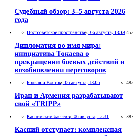
Судебный обзор: 3–5 августа 2026
года
Постсоветское пространство,
06 августа, 13:19
453
Дипломатия во имя мира:
инициатива Токаева о
прекращении боевых действий и
возобновлении переговоров
Большой Восток,
06 августа, 13:05
482
Иран и Армения разрабатывают
свой «TRIPP»
Каспийский бассейн,
06 августа, 12:31
387
Каспий отступает: комплексная