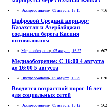
маршруты через Южный Кавказ
Экспресс-анализ,
05 августа, 18:11
716
Цифровой Средний коридор:
Казахстан и Азербайджан
соединили берега Каспия
оптоволокном
Медиа обозрение,
05 августа, 16:37
607
Медиаобозрение: С 16:00 4 августа
до 16:00 5 августа
Экспресс-анализ,
05 августа, 15:29
620
Вводится возрастной порог 16 лет
для социальных сетей
Экспресс-анализ,
05 августа, 15:12
562