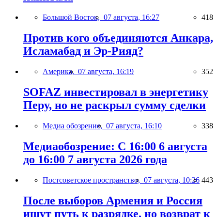
Большой Восток,
07 августа, 16:27
418
Против кого объединяются Анкара,
Исламабад и Эр-Рияд?
Америка,
07 августа, 16:19
352
SOFAZ инвестировал в энергетику
Перу, но не раскрыл сумму сделки
Медиа обозрение,
07 августа, 16:10
338
Медиаобозрение: С 16:00 6 августа
до 16:00 7 августа 2026 года
Постсоветское пространство,
07 августа, 10:26
443
После выборов Армения и Россия
ищут путь к разрядке, но возврат к