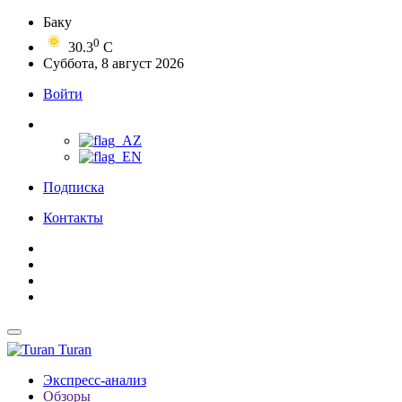
Баку
0
30.3
C
Суббота, 8 август 2026
Войти
Подписка
Контакты
Turan
Экспресс-анализ
Обзоры