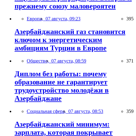
прежнему союзу маловероятен
Европа,
07 августа, 09:23
395
Азербайджанский газ становится
ключом к энергетическим
амбициям Турции в Европе
Общество,
07 августа, 08:59
371
Диплом без работы: почему
образование не гарантирует
трудоустройство молодёжи в
Азербайджане
Социальная сфера,
07 августа, 08:53
359
Азербайджанский минимум:
зарплата, которая покрывает