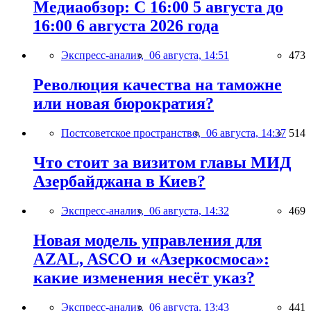
Медиаобзор: С 16:00 5 августа до
16:00 6 августа 2026 года
Экспресс-анализ,
06 августа, 14:51
473
Революция качества на таможне
или новая бюрократия?
Постсоветское пространство,
06 августа, 14:37
514
Что стоит за визитом главы МИД
Азербайджана в Киев?
Экспресс-анализ,
06 августа, 14:32
469
Новая модель управления для
AZAL, ASCO и «Азеркосмоса»:
какие изменения несёт указ?
Экспресс-анализ,
06 августа, 13:43
441