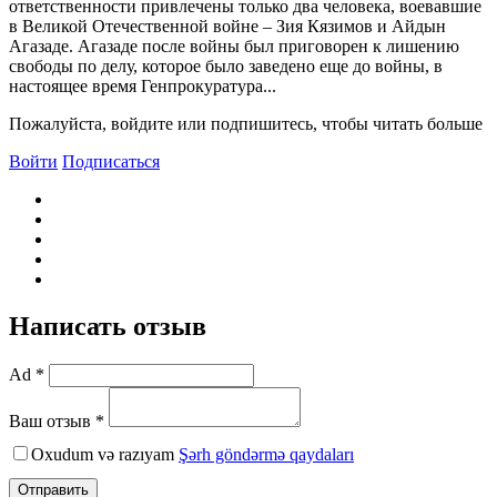
ответственности привлечены только два человека, воевавшие
в Великой Отечественной войне – Зия Кязимов и Айдын
Агазаде. Агазаде после войны был приговорен к лишению
свободы по делу, которое было заведено еще до войны, в
настоящее время Генпрокуратура...
Пожалуйста, войдите или подпишитесь, чтобы читать больше
Войти
Подписаться
Написать отзыв
Ad *
Ваш отзыв *
Oxudum və razıyam
Şərh göndərmə qaydaları
Отправить