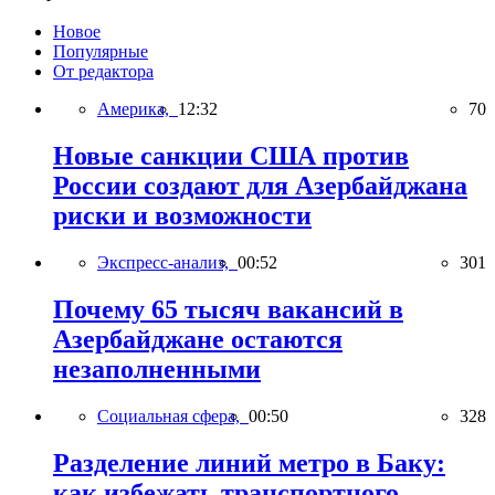
Новое
Популярные
От редактора
Америка,
12:32
70
Новые санкции США против
России создают для Азербайджана
риски и возможности
Экспресс-анализ,
00:52
301
Почему 65 тысяч вакансий в
Азербайджане остаются
незаполненными
Социальная сфера,
00:50
328
Разделение линий метро в Баку:
как избежать транспортного