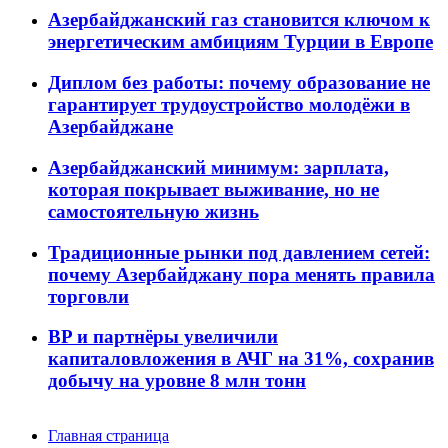
Азербайджанский газ становится ключом к
энергетическим амбициям Турции в Европе
Диплом без работы: почему образование не
гарантирует трудоустройство молодёжи в
Азербайджане
Азербайджанский минимум: зарплата,
которая покрывает выживание, но не
самостоятельную жизнь
Традиционные рынки под давлением сетей:
почему Азербайджану пора менять правила
торговли
BP и партнёры увеличили
капиталовложения в АЧГ на 31%, сохранив
добычу на уровне 8 млн тонн
Главная страница