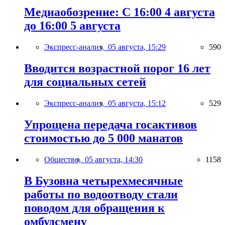
Медиаобозрение: С 16:00 4 августа
до 16:00 5 августа
Экспресс-анализ,
05 августа, 15:29
590
Вводится возрастной порог 16 лет
для социальных сетей
Экспресс-анализ,
05 августа, 15:12
529
Упрощена передача госактивов
стоимостью до 5 000 манатов
Общество,
05 августа, 14:30
1158
В Бузовна четырехмесячные
работы по водоотводу стали
поводом для обращения к
омбудсмену