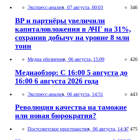
Экспресс-анализ,
07 августа, 00:03
346
BP и партнёры увеличили
капиталовложения в АЧГ на 31%,
сохранив добычу на уровне 8 млн
тонн
Медиа обозрение,
06 августа, 15:09
426
Медиаобзор: С 16:00 5 августа до
16:00 6 августа 2026 года
Экспресс-анализ,
06 августа, 14:51
443
Революция качества на таможне
или новая бюрократия?
Постсоветское пространство,
06 августа, 14:37
475