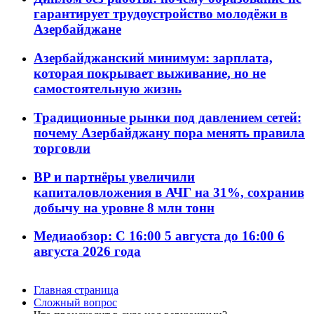
гарантирует трудоустройство молодёжи в
Азербайджане
Азербайджанский минимум: зарплата,
которая покрывает выживание, но не
самостоятельную жизнь
Традиционные рынки под давлением сетей:
почему Азербайджану пора менять правила
торговли
BP и партнёры увеличили
капиталовложения в АЧГ на 31%, сохранив
добычу на уровне 8 млн тонн
Медиаобзор: С 16:00 5 августа до 16:00 6
августа 2026 года
Главная страница
Сложный вопрос