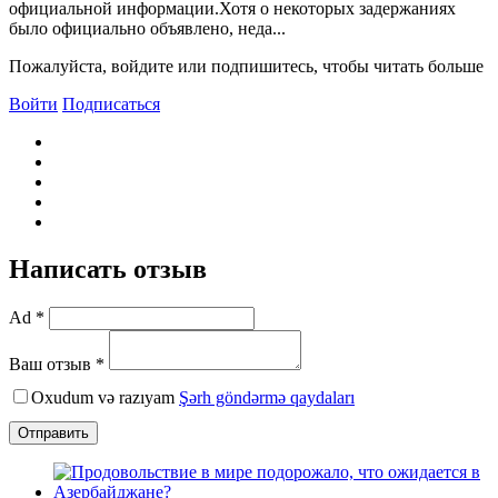
официальной информации.Хотя о некоторых задержаниях
было официально объявлено, неда...
Пожалуйста, войдите или подпишитесь, чтобы читать больше
Войти
Подписаться
Написать отзыв
Ad *
Ваш отзыв *
Oxudum və razıyam
Şərh göndərmə qaydaları
Отправить