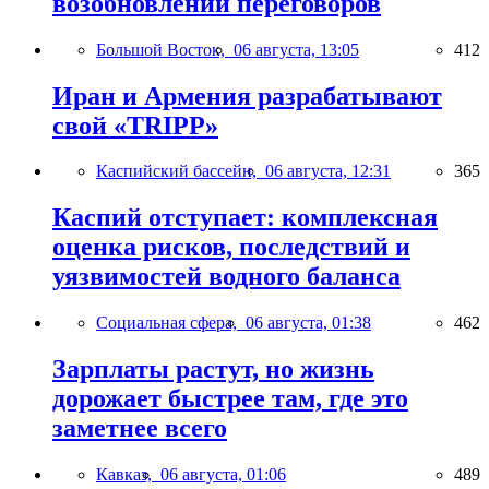
возобновлении переговоров
Большой Восток,
06 августа, 13:05
412
Иран и Армения разрабатывают
свой «TRIPP»
Каспийский бассейн,
06 августа, 12:31
365
Каспий отступает: комплексная
оценка рисков, последствий и
уязвимостей водного баланса
Социальная сфера,
06 августа, 01:38
462
Зарплаты растут, но жизнь
дорожает быстрее там, где это
заметнее всего
Кавказ,
06 августа, 01:06
489