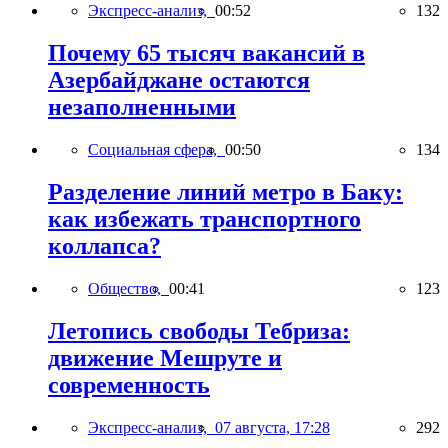
Экспресс-анализ,
00:52
132
Почему 65 тысяч вакансий в
Азербайджане остаются
незаполненными
Социальная сфера,
00:50
134
Разделение линий метро в Баку:
как избежать транспортного
коллапса?
Общество,
00:41
123
Летопись свободы Тебриза:
движение Мешруте и
современность
Экспресс-анализ,
07 августа, 17:28
292