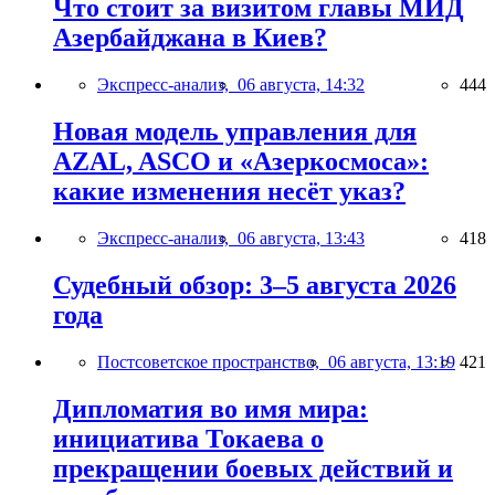
Что стоит за визитом главы МИД
Азербайджана в Киев?
Экспресс-анализ,
06 августа, 14:32
444
Новая модель управления для
AZAL, ASCO и «Азеркосмоса»:
какие изменения несёт указ?
Экспресс-анализ,
06 августа, 13:43
418
Судебный обзор: 3–5 августа 2026
года
Постсоветское пространство,
06 августа, 13:19
421
Дипломатия во имя мира:
инициатива Токаева о
прекращении боевых действий и