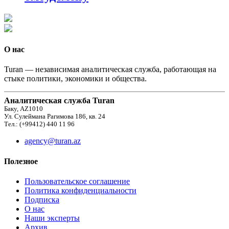
О нас
Turan — независимая аналитическая служба, работающая на
стыке политики, экономики и общества.
Аналитическая служба Turan
Баку, AZ1010
Ул. Сулеймана Рагимова 186, кв. 24
Тел.: (+99412) 440 11 96
agency@turan.az
Полезное
Пользовательское соглашение
Политика конфиденциальности
Подписка
О нас
Наши эксперты
Архив