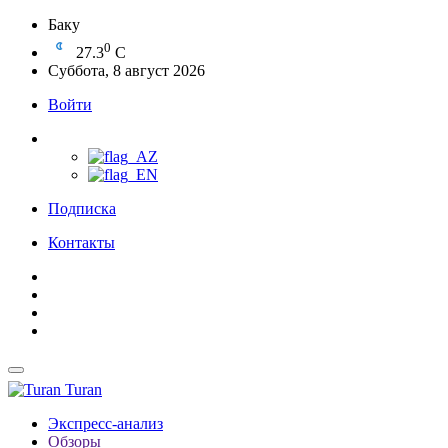
Баку
0
27.3
C
Суббота, 8 август 2026
Войти
Подписка
Контакты
Turan
Экспресс-анализ
Обзоры