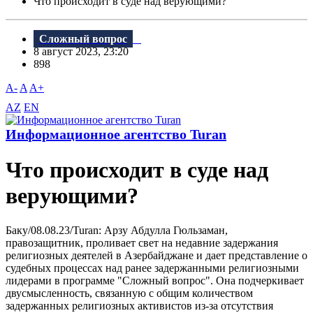
Что происходит в суде над верующими?
Сложный вопрос
8 август 2023, 23:20
898
A-
A
A+
AZ
EN
Информационное агентство Turan
Что происходит в суде над
верующими?
Баку/08.08.23/Turan: Арзу Абдулла Гюльзаман,
правозащитник, проливает свет на недавние задержания
религиозных деятелей в Азербайджане и дает представление о
судебных процессах над ранее задержанными религиозными
лидерами в программе "Сложный вопрос". Она подчеркивает
двусмысленность, связанную с общим количеством
задержанных религиозных активистов из-за отсутствия