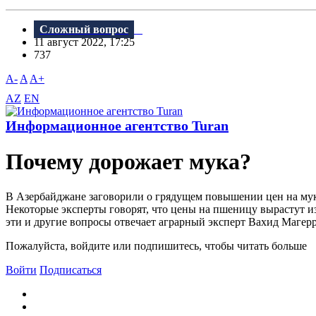
Сложный вопрос
11 август 2022, 17:25
737
A-
A
A+
AZ
EN
Информационное агентство Turan
Почему дорожает мука?
В Азербайджане заговорили о грядущем повышении цен на муку
Некоторые эксперты говорят, что цены на пшеницу вырастут и
эти и другие вопросы отвечает аграрный эксперт Вахид Магерр
Пожалуйста, войдите или подпишитесь, чтобы читать больше
Войти
Подписаться