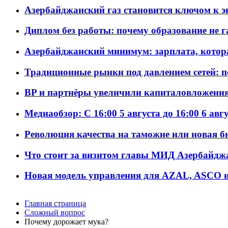
Азербайджанский газ становится ключом к 
Диплом без работы: почему образование не 
Азербайджанский минимум: зарплата, котор
Традиционные рынки под давлением сетей: 
BP и партнёры увеличили капиталовложения 
Медиаобзор: С 16:00 5 августа до 16:00 6 авг
Революция качества на таможне или новая 
Что стоит за визитом главы МИД Азербайдж
Новая модель управления для AZAL, ASCO и 
Главная страница
Сложный вопрос
Почему дорожает мука?