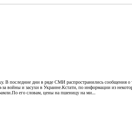
. В последние дни в ряде СМИ распространились сообщения о т
з-за войны и засухи в Украине.Кстати, по информации из некот
амли.По его словам, цены на пшеницу на ми...