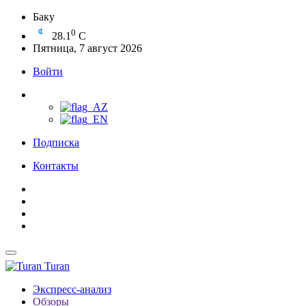
Баку
0
28.1
C
Пятница, 7 август 2026
Войти
Подписка
Контакты
Turan
Экспресс-анализ
Обзоры