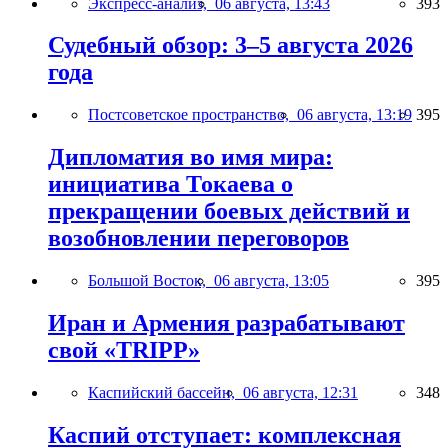
Экспресс-анализ,
06 августа, 13:43
393
Судебный обзор: 3–5 августа 2026
года
Постсоветское пространство,
06 августа, 13:19
395
Дипломатия во имя мира:
инициатива Токаева о
прекращении боевых действий и
возобновлении переговоров
Большой Восток,
06 августа, 13:05
395
Иран и Армения разрабатывают
свой «TRIPP»
Каспийский бассейн,
06 августа, 12:31
348
Каспий отступает: комплексная