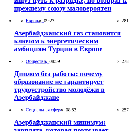
ищут путь к разрядке, но возврат к
прежнему союзу маловероятен
Европа,
09:23
281
Азербайджанский газ становится
ключом к энергетическим
амбициям Турции в Европе
Общество,
08:59
278
Диплом без работы: почему
образование не гарантирует
трудоустройство молодёжи в
Азербайджане
Социальная сфера,
08:53
257
Азербайджанский минимум:
зарплата, которая покрывает