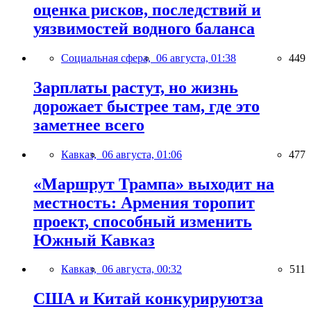
оценка рисков, последствий и
уязвимостей водного баланса
Социальная сфера,
06 августа, 01:38
449
Зарплаты растут, но жизнь
дорожает быстрее там, где это
заметнее всего
Кавказ,
06 августа, 01:06
477
«Маршрут Трампа» выходит на
местность: Армения торопит
проект, способный изменить
Южный Кавказ
Кавказ,
06 августа, 00:32
511
США и Китай конкурируютза