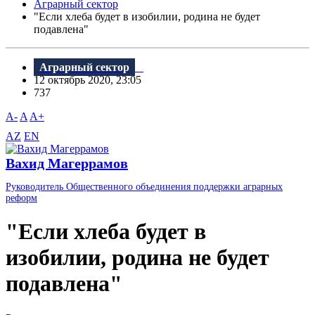
Аграрный сектор
"Если хлеба будет в изобилии, родина не будет
подавлена"
Аграрный сектор
12 октябрь 2020, 23:05
737
A-
A
A+
AZ
EN
Вахид Магеррамов
Руководитель Общественного объединения поддержки аграрных
реформ
"Если хлеба будет в
изобилии, родина не будет
подавлена"