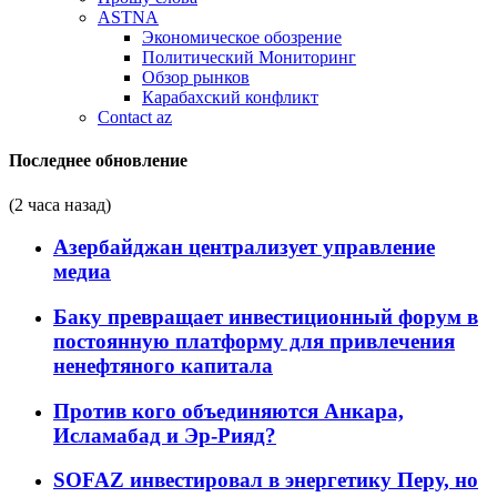
ASTNA
Экономическое обозрение
Политический Мониторинг
Обзор рынков
Карабахский конфликт
Contact az
Последнее обновление
(2 часа назад)
Азербайджан централизует управление
медиа
Баку превращает инвестиционный форум в
постоянную платформу для привлечения
ненефтяного капитала
Против кого объединяются Анкара,
Исламабад и Эр-Рияд?
SOFAZ инвестировал в энергетику Перу, но