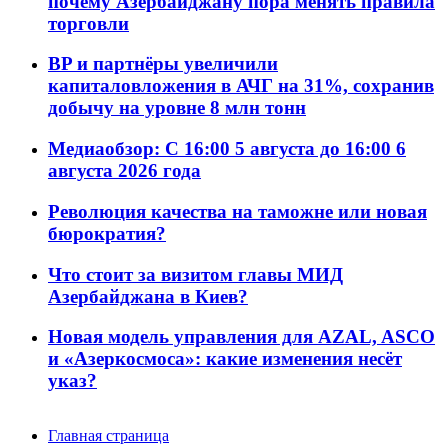
почему Азербайджану пора менять правила
торговли
BP и партнёры увеличили
капиталовложения в АЧГ на 31%, сохранив
добычу на уровне 8 млн тонн
Медиаобзор: С 16:00 5 августа до 16:00 6
августа 2026 года
Революция качества на таможне или новая
бюрократия?
Что стоит за визитом главы МИД
Азербайджана в Киев?
Новая модель управления для AZAL, ASCO
и «Азеркосмоса»: какие изменения несёт
указ?
Главная страница