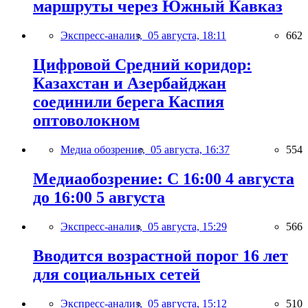
маршруты через Южный Кавказ
Экспресс-анализ,
05 августа, 18:11
662
Цифровой Средний коридор:
Казахстан и Азербайджан
соединили берега Каспия
оптоволокном
Медиа обозрение,
05 августа, 16:37
554
Медиаобозрение: С 16:00 4 августа
до 16:00 5 августа
Экспресс-анализ,
05 августа, 15:29
566
Вводится возрастной порог 16 лет
для социальных сетей
Экспресс-анализ,
05 августа, 15:12
510