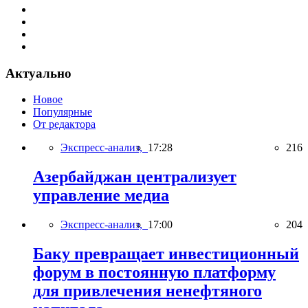
Актуально
Новое
Популярные
От редактора
Экспресс-анализ,
17:28
216
Азербайджан централизует
управление медиа
Экспресс-анализ,
17:00
204
Баку превращает инвестиционный
форум в постоянную платформу
для привлечения ненефтяного