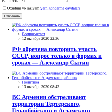
Ваш отзыв *
Oxudum və razıyam
Şərh göndərmə qaydaları
Отправить
Вопрос-ответ
12 октябрь 2020 22:36
РФ обречена повторить участь
СССР, вопрос только в формах и
сроках — Александр Сытин
Политика
13 октябрь 2020 08:42
ВС Армении обстреливают
территории Тертерского,
Геранбойского и Агдамского