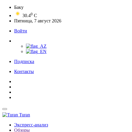
Баку
0
30.4
C
Пятница, 7 август 2026
Войти
Подписка
Контакты
Turan
Экспресс-анализ
Обзоры