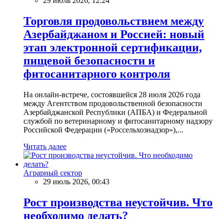
29 июль 2026, 12:24
Торговля продовольствием между
Азербайджаном и Россией: новый
этап электронной сертификации,
пищевой безопасности и
фитосанитарного контроля
На онлайн-встрече, состоявшейся 28 июля 2026 года
между Агентством продовольственной безопасности
Азербайджанской Республики (АПБА) и Федеральной
службой по ветеринарному и фитосанитарному надзору
Российской Федерации («Россельхознадзор»),...
Читать далее
Аграрный сектор
29 июль 2026, 00:43
Рост производства неустойчив. Что
необходимо делать?