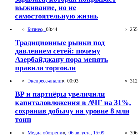
выживание, но не
самостоятельную жизнь
Бизнес,
08:44
255
Традиционные рынки под
давлением сетей: почему
Азербайджану пора менять
правила торговли
Экспресс-анализ,
00:03
312
BP и партнёры увеличили
капиталовложения в АЧГ на 31%,
сохранив добычу на уровне 8 млн
тонн
Медиа обозрение,
06 августа, 15:09
396