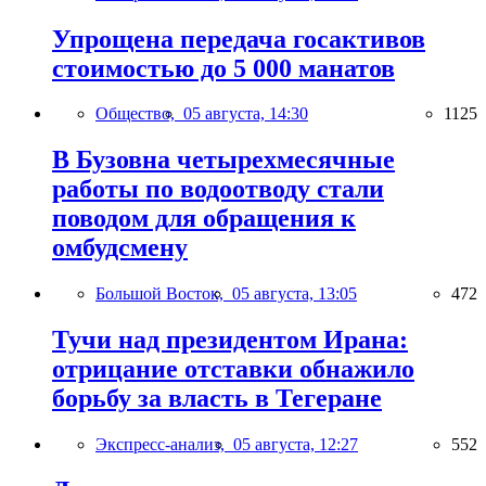
Упрощена передача госактивов
стоимостью до 5 000 манатов
Общество,
05 августа, 14:30
1125
В Бузовна четырехмесячные
работы по водоотводу стали
поводом для обращения к
омбудсмену
Большой Восток,
05 августа, 13:05
472
Тучи над президентом Ирана:
отрицание отставки обнажило
борьбу за власть в Тегеране
Экспресс-анализ,
05 августа, 12:27
552