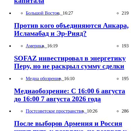
капитала
Большой Восток,
16:27
219
Против кого объединяются Анкара,
Исламабад и Эр-Рияд?
Америка,
16:19
193
SOFAZ инвестировал в энергетику
Перу, но не раскрыл сумму сделки
Медиа обозрение,
16:10
195
Медиаобозрение: С 16:00 6 августа
до 16:00 7 августа 2026 года
Постсоветское пространство,
10:26
286
После выборов Армения и Россия