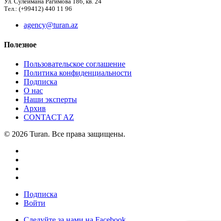
Ул. Сулеймана Рагимова 186, кв. 24
Тел.: (+99412) 440 11 96
agency@turan.az
Полезное
Пользовательское соглашение
Политика конфиденциальности
Подписка
О нас
Наши эксперты
Архив
CONTACT AZ
© 2026 Turan. Все права защищены.
Подписка
Войти
Следуйте за нами на Facebook