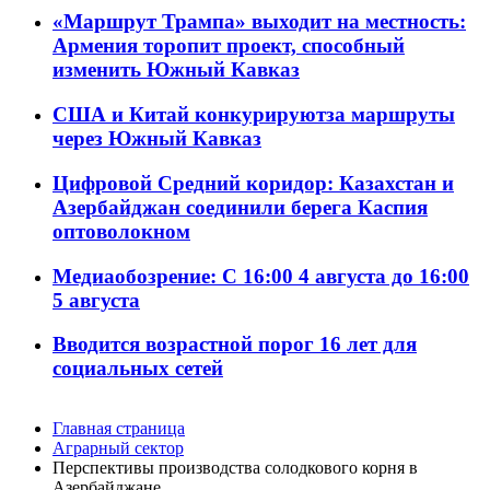
«Маршрут Трампа» выходит на местность:
Армения торопит проект, способный
изменить Южный Кавказ
США и Китай конкурируютза маршруты
через Южный Кавказ
Цифровой Средний коридор: Казахстан и
Азербайджан соединили берега Каспия
оптоволокном
Медиаобозрение: С 16:00 4 августа до 16:00
5 августа
Вводится возрастной порог 16 лет для
социальных сетей
Главная страница
Аграрный сектор
Перспективы производства солодкового корня в
Азербайджане