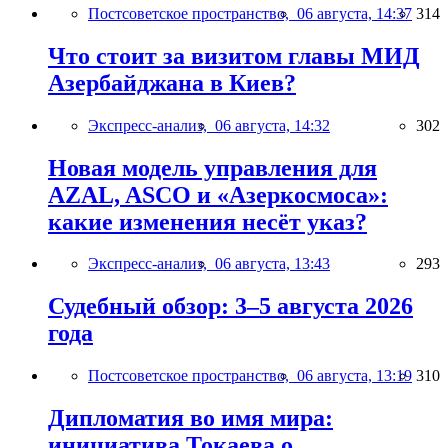
Постсоветское пространство,
06 августа, 14:37
314
Что стоит за визитом главы МИД
Азербайджана в Киев?
Экспресс-анализ,
06 августа, 14:32
302
Новая модель управления для
AZAL, ASCO и «Азеркосмоса»:
какие изменения несёт указ?
Экспресс-анализ,
06 августа, 13:43
293
Судебный обзор: 3–5 августа 2026
года
Постсоветское пространство,
06 августа, 13:19
310
Дипломатия во имя мира:
инициатива Токаева о