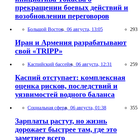
прекращении боевых действий и
возобновлении переговоров
Большой Восток,
06 августа, 13:05
293
Иран и Армения разрабатывают
свой «TRIPP»
Каспийский бассейн,
06 августа, 12:31
259
Каспий отступает: комплексная
оценка рисков, последствий и
уязвимостей водного баланса
Социальная сфера,
06 августа, 01:38
355
Зарплаты растут, но жизнь
дорожает быстрее там, где это
заметнее всего