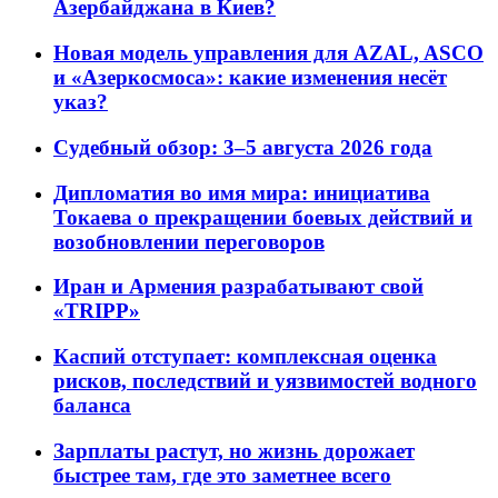
Азербайджана в Киев?
Новая модель управления для AZAL, ASCO
и «Азеркосмоса»: какие изменения несёт
указ?
Судебный обзор: 3–5 августа 2026 года
Дипломатия во имя мира: инициатива
Токаева о прекращении боевых действий и
возобновлении переговоров
Иран и Армения разрабатывают свой
«TRIPP»
Каспий отступает: комплексная оценка
рисков, последствий и уязвимостей водного
баланса
Зарплаты растут, но жизнь дорожает
быстрее там, где это заметнее всего