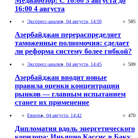
Медиаобзор: С 16:00 3 августа до
16:00 4 августа
Экспресс-анализ,
04 августа, 14:50
585
Азербайджан перераспределяет
таможенные полномочия: сделает
ли реформа систему более гибкой?
Экспресс-анализ,
04 августа, 14:45
509
Азербайджан вводит новые
правила оценки концентрации
рынков — главным испытанием
станет их применение
Европа,
04 августа, 14:42
470
Дипломатия вдоль энергетического
коридора: Иньяцио Кассис в Баку