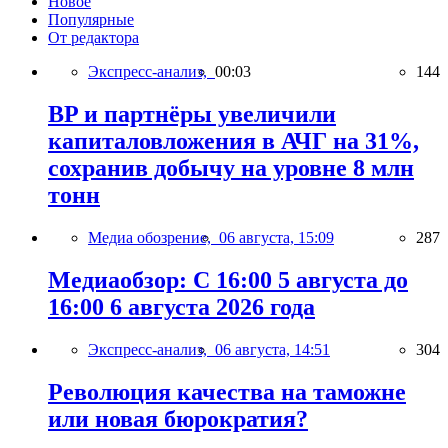
Новое
Популярные
От редактора
Экспресс-анализ,
00:03
144
BP и партнёры увеличили
капиталовложения в АЧГ на 31%,
сохранив добычу на уровне 8 млн
тонн
Медиа обозрение,
06 августа, 15:09
287
Медиаобзор: С 16:00 5 августа до
16:00 6 августа 2026 года
Экспресс-анализ,
06 августа, 14:51
304
Революция качества на таможне
или новая бюрократия?