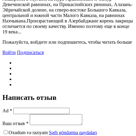
Девечинской равнинах, на Прикаспийских рвнинах, Алазань-
Эйричайской долине, на северо-востоке Большого Кавказа,
центральной и южной части Малого Кавказа, на равнинах
Нахчывана.Произрастающий в Азербайджане корень лакрицы
отличается по своему качеству. Именно поэтому еще в конце
19 века...
Пожалуйста, войдите или подпишитесь, чтобы читать больше
Войти
Подписаться
Написать отзыв
Ad *
Ваш отзыв *
Oxudum və razıyam
Şərh göndərmə qaydaları