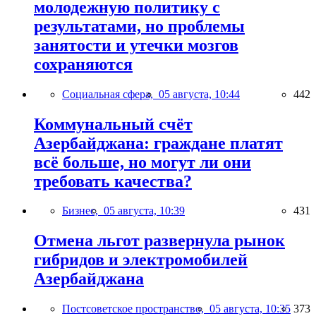
молодежную политику с
результатами, но проблемы
занятости и утечки мозгов
сохраняются
Социальная сфера,
05 августа, 10:44
442
Коммунальный счёт
Азербайджана: граждане платят
всё больше, но могут ли они
требовать качества?
Бизнес,
05 августа, 10:39
431
Отмена льгот развернула рынок
гибридов и электромобилей
Азербайджана
Постсоветское пространство,
05 августа, 10:35
373