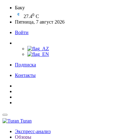
Баку
0
27.4
C
Пятница, 7 август 2026
Войти
Подписка
Контакты
Turan
Экспресс-анализ
Обзоры