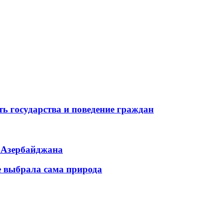
ь государства и поведение граждан
ь Азербайджана
е выбрала сама природа