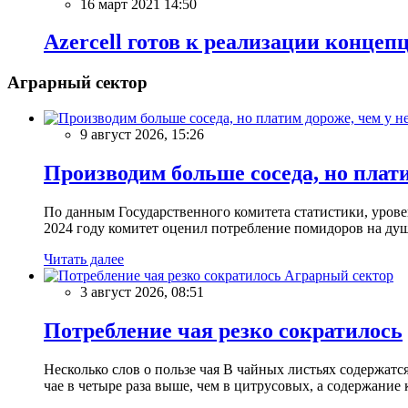
16 март 2021 14:50
Azercell готов к реализации конце
Аграрный сектор
9 август 2026, 15:26
Производим больше соседа, но плати
По данным Государственного комитета статистики, уров
2024 году комитет оценил потребление помидоров на душу
Читать далее
Аграрный сектор
3 август 2026, 08:51
Потребление чая резко сократилось
Несколько слов о пользе чая В чайных листьях содержатс
чае в четыре раза выше, чем в цитрусовых, а содержание 