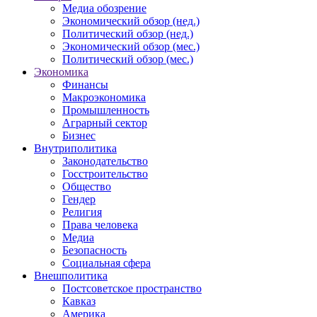
Медиа обозрение
Экономический обзор (нед.)
Политический обзор (нед.)
Экономический обзор (мес.)
Политический обзор (мес.)
Экономика
Финансы
Макроэкономика
Промышленность
Аграрный сектор
Бизнес
Внутриполитика
Законодательство
Госстроительство
Общество
Гендер
Религия
Права человека
Медиа
Безопасность
Социальная сфера
Внешполитика
Постсоветское пространство
Кавказ
Америка