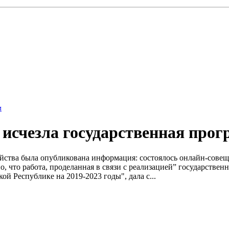
м
 исчезла государственная про
зяйства была опубликована информация: состоялось онлайн-сове
, что работа, проделанная в связи с реализацией” государств
 Республике на 2019-2023 годы", дала с...