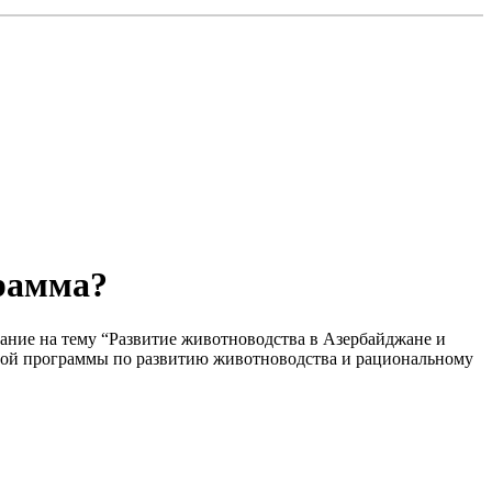
грамма?
щание на тему “Развитие животноводства в Азербайджане и
енной программы по развитию животноводства и рациональному