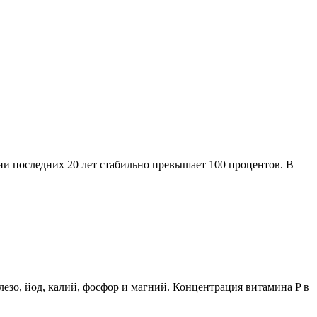
и последних 20 лет стабильно превышает 100 процентов. В
лезо, йод, калий, фосфор и магний. Концентрация витамина P в