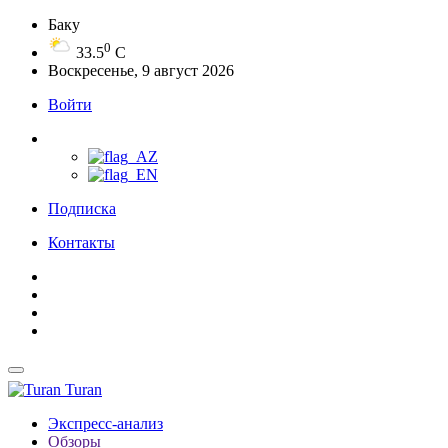
Баку
0
33.5
C
Воскресенье, 9 август 2026
Войти
Подписка
Контакты
Turan
Экспресс-анализ
Обзоры