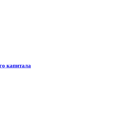
го капитала