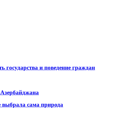
ь государства и поведение граждан
ь Азербайджана
е выбрала сама природа