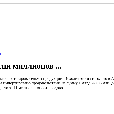
м
ни миллионов ...
товых товаров, сельхоз продукции. Исходит это из того, что в 
да импортировано продовольствия на сумму 1 млрд. 486,6 млн. 
 что за 11 месяцев импорт продово...