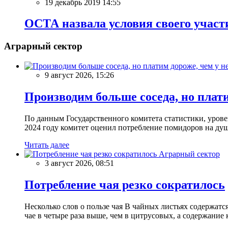
19 декабрь 2019 14:55
ОСТА назвала условия своего участ
Аграрный сектор
9 август 2026, 15:26
Производим больше соседа, но плати
По данным Государственного комитета статистики, уров
2024 году комитет оценил потребление помидоров на душу
Читать далее
Аграрный сектор
3 август 2026, 08:51
Потребление чая резко сократилось
Несколько слов о пользе чая В чайных листьях содержатс
чае в четыре раза выше, чем в цитрусовых, а содержание 