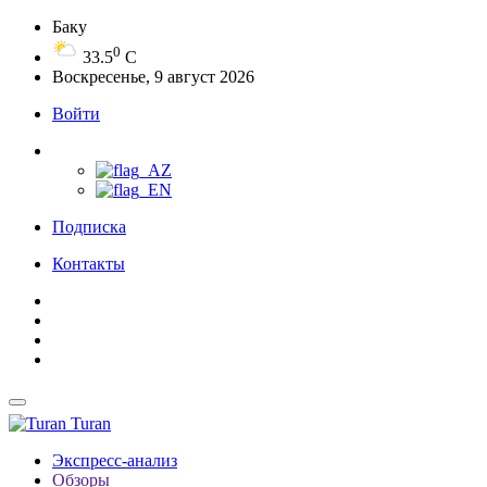
Баку
0
33.5
C
Воскресенье, 9 август 2026
Войти
Подписка
Контакты
Turan
Экспресс-анализ
Обзоры