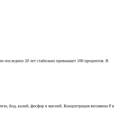
и последних 20 лет стабильно превышает 100 процентов. В
лезо, йод, калий, фосфор и магний. Концентрация витамина P в