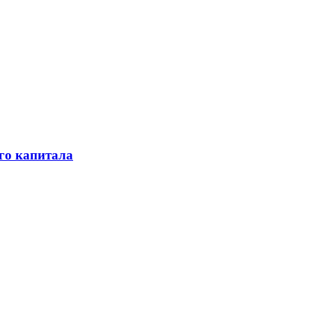
го капитала