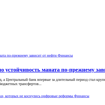
Финансы
о устойчивость маната по-прежнему зав
, а Центральный банк впервые за длительный период стал кру
бюджетных трансфертов...
Финансы