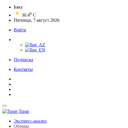
Баку
0
30.4
C
Пятница, 7 август 2026
Войти
Подписка
Контакты
Turan
Экспресс-анализ
Обзоры