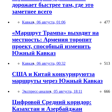
дорожает быстрее там, где это
заметнее всего
Кавказ,
06 августа, 01:06
477
«Маршрут Трампа» выходит на
местность: Армения торопит
проект, способный изменить
Южный Кавказ
Кавказ,
06 августа, 00:32
513
США и Китай конкурируютза
маршруты через Южный Кавказ
Экспресс-анализ,
05 августа, 18:11
666
Цифровой Средний коридор:
Казахстан и Азербайджан