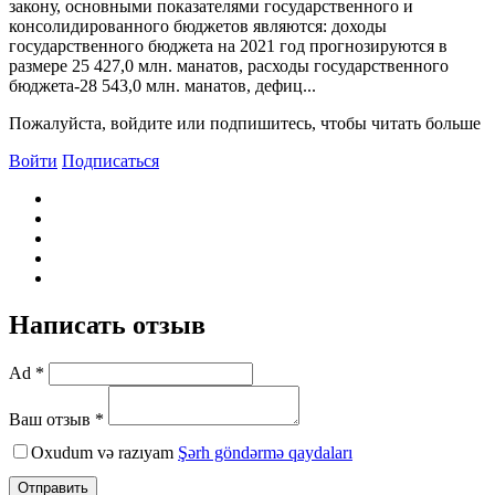
закону, основными показателями государственного и
консолидированного бюджетов являются: доходы
государственного бюджета на 2021 год прогнозируются в
размере 25 427,0 млн. манатов, расходы государственного
бюджета-28 543,0 млн. манатов, дефиц...
Пожалуйста, войдите или подпишитесь, чтобы читать больше
Войти
Подписаться
Написать отзыв
Ad *
Ваш отзыв *
Oxudum və razıyam
Şərh göndərmə qaydaları
Отправить