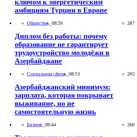
ключом к энергетическим
амбициям Турции в Европе
Общество,
08:59
287
Диплом без работы: почему
образование не гарантирует
трудоустройство молодёжи в
Азербайджане
Социальная сфера,
08:53
265
Азербайджанский минимум:
зарплата, которая покрывает
выживание, но не
самостоятельную жизнь
Бизнес,
08:44
260