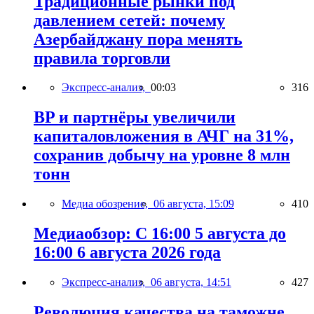
Традиционные рынки под
давлением сетей: почему
Азербайджану пора менять
правила торговли
Экспресс-анализ,
00:03
316
BP и партнёры увеличили
капиталовложения в АЧГ на 31%,
сохранив добычу на уровне 8 млн
тонн
Медиа обозрение,
06 августа, 15:09
410
Медиаобзор: С 16:00 5 августа до
16:00 6 августа 2026 года
Экспресс-анализ,
06 августа, 14:51
427
Революция качества на таможне