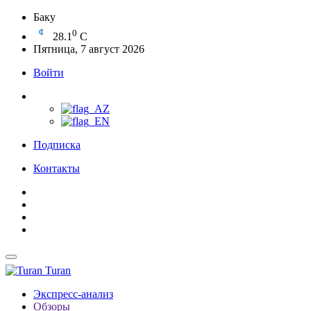
Баку
0
28.1
C
Пятница, 7 август 2026
Войти
Подписка
Контакты
Turan
Экспресс-анализ
Обзоры