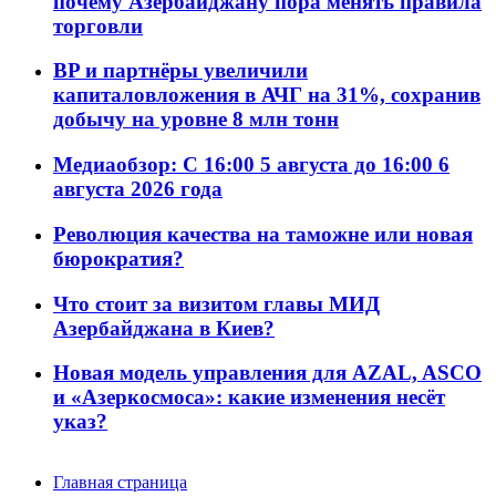
почему Азербайджану пора менять правила
торговли
BP и партнёры увеличили
капиталовложения в АЧГ на 31%, сохранив
добычу на уровне 8 млн тонн
Медиаобзор: С 16:00 5 августа до 16:00 6
августа 2026 года
Революция качества на таможне или новая
бюрократия?
Что стоит за визитом главы МИД
Азербайджана в Киев?
Новая модель управления для AZAL, ASCO
и «Азеркосмоса»: какие изменения несёт
указ?
Главная страница