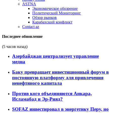
ASTNA
Экономическое обозрение
Политический Мониторинг
Обзор рынков
Карабахский конфликт
Contact az
Последнее обновление
(5 часов назад)
Азербайджан централизует управление
медиа
Баку превращает инвестиционный форум в
постоянную платформу для привлечения
ненефтяного капитала
Против кого объединяются Анкара,
Исламабад и Эр-Рияд?
SOFAZ инвестировал в энергетику Перу, но