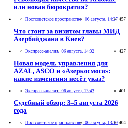
или новая бюрократия?
Постсоветское пространство,
06 августа, 14:37
457
Что стоит за визитом главы МИД
Азербайджана в Киев?
Экспресс-анализ,
06 августа, 14:32
427
Новая модель управления для
AZAL, ASCO и «Азеркосмоса»:
какие изменения несёт указ?
Экспресс-анализ,
06 августа, 13:43
401
Судебный обзор: 3–5 августа 2026
года
Постсоветское пространство,
06 августа, 13:19
404