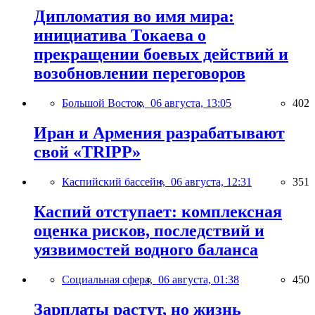
Дипломатия во имя мира:
инициатива Токаева о
прекращении боевых действий и
возобновлении переговоров
Большой Восток,
06 августа, 13:05
402
Иран и Армения разрабатывают
свой «TRIPP»
Каспийский бассейн,
06 августа, 12:31
351
Каспий отступает: комплексная
оценка рисков, последствий и
уязвимостей водного баланса
Социальная сфера,
06 августа, 01:38
450
Зарплаты растут, но жизнь