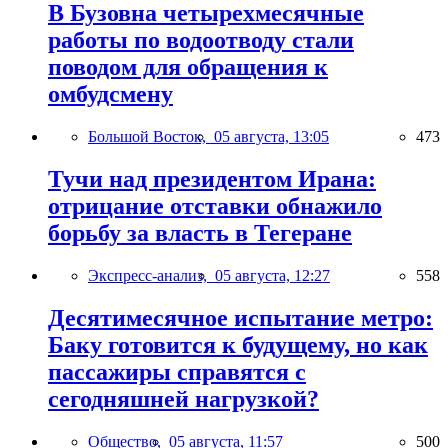
В Бузовна четырехмесячные
работы по водоотводу стали
поводом для обращения к
омбудсмену
Большой Восток,
05 августа, 13:05
473
Тучи над президентом Ирана:
отрицание отставки обнажило
борьбу за власть в Тегеране
Экспресс-анализ,
05 августа, 12:27
558
Десятимесячное испытание метро:
Баку готовится к будущему, но как
пассажиры справятся с
сегодняшней нагрузкой?
Общество,
05 августа, 11:57
500