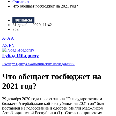
Финансы
Что обещает госбюджет на 2021 год?
Финансы
31 декабрь 2020, 11:42
853
A-
A
A+
AZ
EN
Губад Ибадоглу
Эксперт Центра экономических исследований
Что обещает госбюджет на
2021 год?
29 декабря 2020 года проект закона “О государственном
бюджете Азербайджанской Республики на 2021 год” был
поставлен на голосование и одобрен Милли Меджлисом
Азербайджанской Республики (1). Согласно принятому