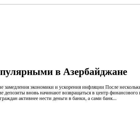
опулярными в Азербайджане
е замедления экономики и ускорения инфляции После нескольки
е депозиты вновь начинают возвращаться в центр финансового 
раждан активнее нести деньги в банки, а сами банк...