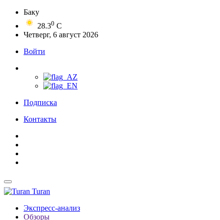
Баку
0
28.3
C
Четверг, 6 август 2026
Войти
Подписка
Контакты
Turan
Экспресс-анализ
Обзоры