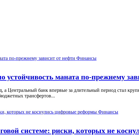
Финансы
о устойчивость маната по-прежнему зав
, а Центральный банк впервые за длительный период стал кру
бюджетных трансфертов...
Финансы
оговой системе: риски, которых не кос