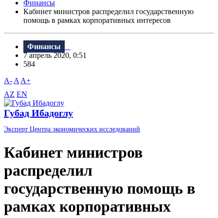
Финансы
Кабинет министров распределил государственную
помощь в рамках корпоративных интересов
Финансы
7 апрель 2020, 0:51
584
A-
A
A+
AZ
EN
Губад Ибадоглу
Эксперт Центра экономических исследований
Кабинет министров
распределил
государственную помощь в
рамках корпоративных