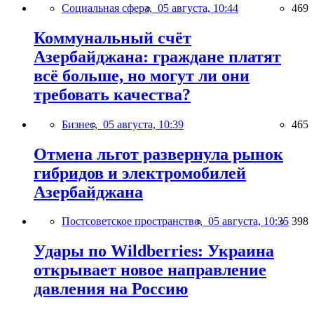
Социальная сфера,
05 августа, 10:44
469
Коммунальный счёт
Азербайджана: граждане платят
всё больше, но могут ли они
требовать качества?
Бизнес,
05 августа, 10:39
465
Отмена льгот развернула рынок
гибридов и электромобилей
Азербайджана
Постсоветское пространство,
05 августа, 10:35
398
Удары по Wildberries: Украина
открывает новое направление
давления на Россию