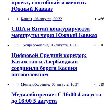
проект, способный изменить
Южный Кавказ
Кавказ,
06 августа, 00:32
466
США и Китай конкурируютза
маршруты через Южный Кавказ
Экспресс-анализ,
05 августа, 18:11
616
Цифровой Средний коридор:
Казахстан и Азербайджан
соединили берега Каспия
оптоволокном
Медиа обозрение,
05 августа, 16:37
519
Медиаобозрение: С 16:00 4 августа
до 16:00 5 августа