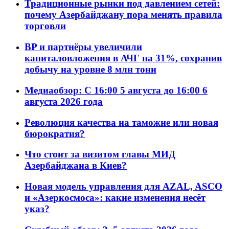
Традиционные рынки под давлением сетей:
почему Азербайджану пора менять правила
торговли
BP и партнёры увеличили
капиталовложения в АЧГ на 31%, сохранив
добычу на уровне 8 млн тонн
Медиаобзор: С 16:00 5 августа до 16:00 6
августа 2026 года
Революция качества на таможне или новая
бюрократия?
Что стоит за визитом главы МИД
Азербайджана в Киев?
Новая модель управления для AZAL, ASCO
и «Азеркосмоса»: какие изменения несёт
указ?