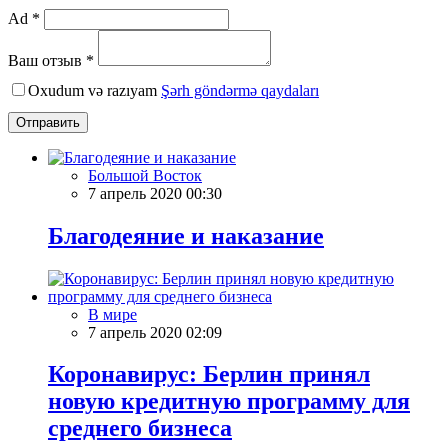
Ad *
Ваш отзыв *
Oxudum və razıyam
Şərh göndərmə qaydaları
Отправить
Большой Восток
7 апрель 2020 00:30
Благодеяние и наказание
В мире
7 апрель 2020 02:09
Коронавирус: Берлин принял
новую кредитную программу для
среднего бизнеса