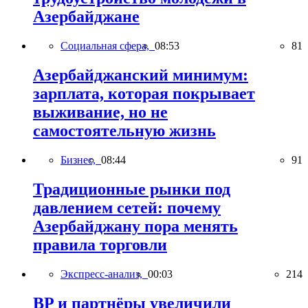
Азербайджане
Социальная сфера,
08:53
81
Азербайджанский минимум:
зарплата, которая покрывает
выживание, но не
самостоятельную жизнь
Бизнес,
08:44
91
Традиционные рынки под
давлением сетей: почему
Азербайджану пора менять
правила торговли
Экспресс-анализ,
00:03
214
BP и партнёры увеличили