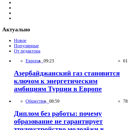
Актуально
Новое
Популярные
От редактора
Европа,
09:23
61
Азербайджанский газ становится
ключом к энергетическим
амбициям Турции в Европе
Общество,
08:59
78
Диплом без работы: почему
образование не гарантирует
трудоустройство молодёжи в