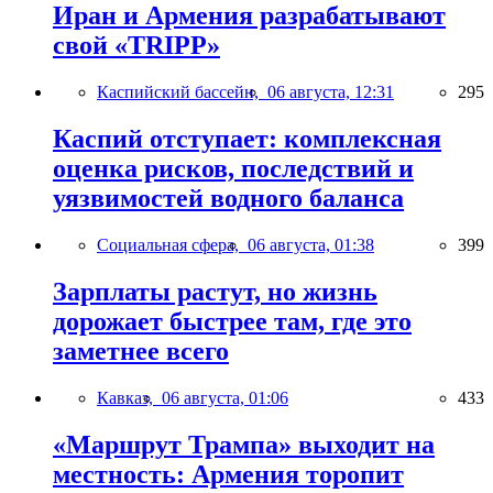
Иран и Армения разрабатывают
свой «TRIPP»
Каспийский бассейн,
06 августа, 12:31
295
Каспий отступает: комплексная
оценка рисков, последствий и
уязвимостей водного баланса
Социальная сфера,
06 августа, 01:38
399
Зарплаты растут, но жизнь
дорожает быстрее там, где это
заметнее всего
Кавказ,
06 августа, 01:06
433
«Маршрут Трампа» выходит на
местность: Армения торопит