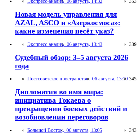
Экспресс-анализ,
06 августа, 14:32
353
Новая модель управления для
AZAL, ASCO и «Азеркосмоса»:
какие изменения несёт указ?
Экспресс-анализ,
06 августа, 13:43
339
Судебный обзор: 3–5 августа 2026
года
Постсоветское пространство,
06 августа, 13:19
345
Дипломатия во имя мира:
инициатива Токаева о
прекращении боевых действий и
возобновлении переговоров
Большой Восток,
06 августа, 13:05
343