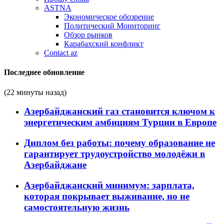
ASTNA
Экономическое обозрение
Политический Мониторинг
Обзор рынков
Карабахский конфликт
Contact az
Последнее обновление
(22 минуты назад)
Азербайджанский газ становится ключом к
энергетическим амбициям Турции в Европе
Диплом без работы: почему образование не
гарантирует трудоустройство молодёжи в
Азербайджане
Азербайджанский минимум: зарплата,
которая покрывает выживание, но не
самостоятельную жизнь