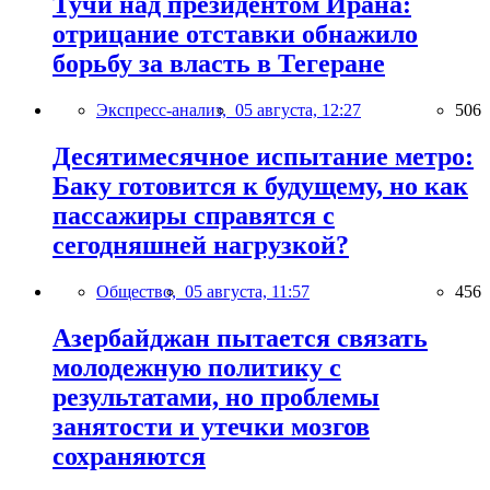
Тучи над президентом Ирана:
отрицание отставки обнажило
борьбу за власть в Тегеране
Экспресс-анализ,
05 августа, 12:27
506
Десятимесячное испытание метро:
Баку готовится к будущему, но как
пассажиры справятся с
сегодняшней нагрузкой?
Общество,
05 августа, 11:57
456
Азербайджан пытается связать
молодежную политику с
результатами, но проблемы
занятости и утечки мозгов
сохраняются