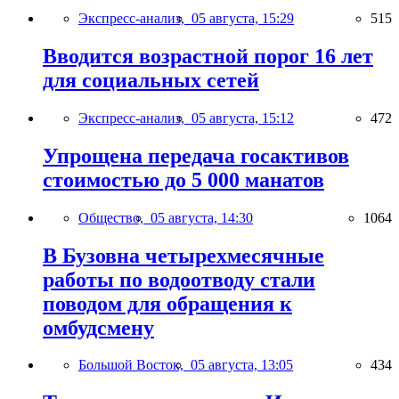
Экспресс-анализ,
05 августа, 15:29
515
Вводится возрастной порог 16 лет
для социальных сетей
Экспресс-анализ,
05 августа, 15:12
472
Упрощена передача госактивов
стоимостью до 5 000 манатов
Общество,
05 августа, 14:30
1064
В Бузовна четырехмесячные
работы по водоотводу стали
поводом для обращения к
омбудсмену
Большой Восток,
05 августа, 13:05
434