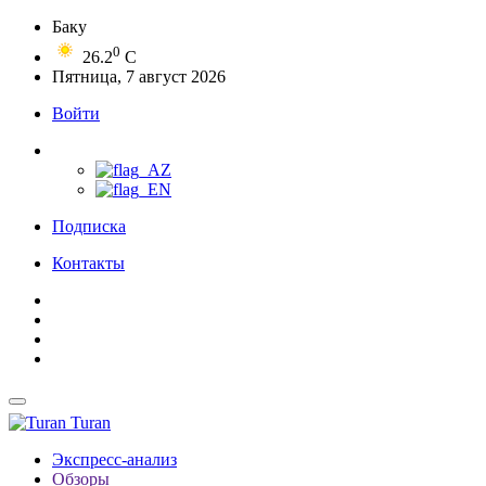
Баку
0
26.2
C
Пятница, 7 август 2026
Войти
Подписка
Контакты
Turan
Экспресс-анализ
Обзоры