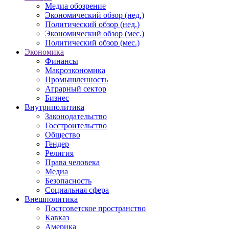
Медиа обозрение
Экономический обзор (нед.)
Политический обзор (нед.)
Экономический обзор (мес.)
Политический обзор (мес.)
Экономика
Финансы
Макроэкономика
Промышленность
Аграрный сектор
Бизнес
Внутриполитика
Законодательство
Госстроительство
Общество
Гендер
Религия
Права человека
Медиа
Безопасность
Социальная сфера
Внешполитика
Постсоветское пространство
Кавказ
Америка