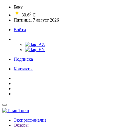
Баку
0
30.6
C
Пятница, 7 август 2026
Войти
Подписка
Контакты
Turan
Экспресс-анализ
Обзоры