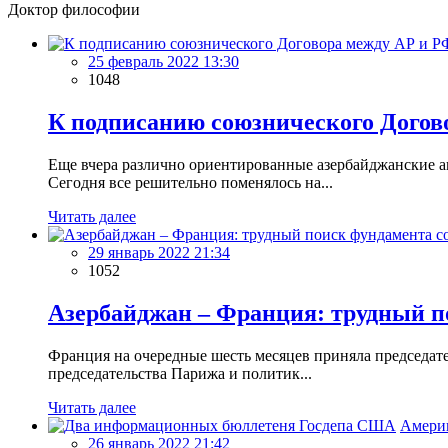
Доктор философии
25 февраль 2022 13:30
1048
К подписанию союзнического Догов
Еще вчера различно ориентированные азербайджанские а
Сегодня все решительно поменялось на...
Читать далее
29 январь 2022 21:34
1052
Азербайджан – Франция: трудный п
Франция на очередные шесть месяцев приняла председате
председательства Парижа и политик...
Читать далее
Амери
26 январь 2022 21:42