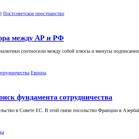
Постсоветское пространство
ора между АР и РФ
налитики соотносили между собой плюсы и минусы подписанног
Европа
оиск фундамента сотрудничества
льство в Совете ЕС. В этой связи посольство Франции в Азерба
ка