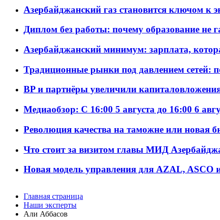
Азербайджанский газ становится ключом к 
Диплом без работы: почему образование не 
Азербайджанский минимум: зарплата, котор
Традиционные рынки под давлением сетей: 
BP и партнёры увеличили капиталовложения 
Медиаобзор: С 16:00 5 августа до 16:00 6 авг
Революция качества на таможне или новая 
Что стоит за визитом главы МИД Азербайдж
Новая модель управления для AZAL, ASCO и 
Главная страница
Наши эксперты
Али Аббасов