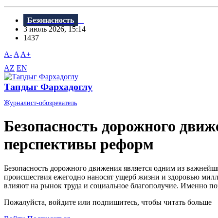
Безопасность
3 июль 2026, 15:14
1437
A-
A
A+
AZ
EN
Тапдыг Фархадоглу
Журналист-обозреватель
Безопасность дорожного движ
перспективы реформ
Безопасность дорожного движения является одним из важней
происшествия ежегодно наносят ущерб жизни и здоровью милл
влияют на рынок труда и социальное благополучие. Именно по
Пожалуйста, войдите или подпишитесь, чтобы читать больше