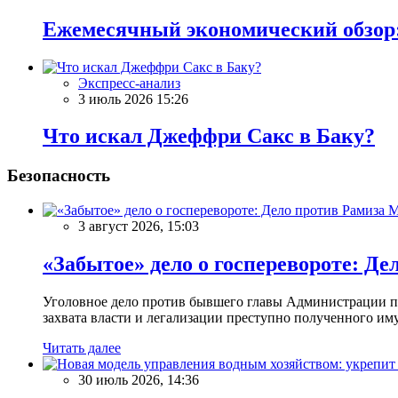
Ежемесячный экономический обзор:
Экспресс-анализ
3 июль 2026 15:26
Что искал Джеффри Сакс в Баку?
Безопасность
3 август 2026, 15:03
«Забытое» дело о госперевороте: Д
Уголовное дело против бывшего главы Администрации пр
захвата власти и легализации преступно полученного имущ
Читать далее
30 июль 2026, 14:36