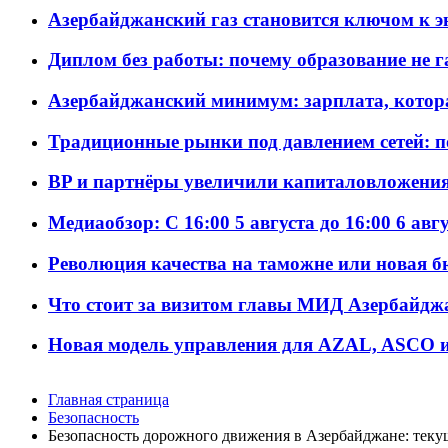
Азербайджанский газ становится ключом к 
Диплом без работы: почему образование не 
Азербайджанский минимум: зарплата, котор
Традиционные рынки под давлением сетей: 
BP и партнёры увеличили капиталовложения 
Медиаобзор: С 16:00 5 августа до 16:00 6 авг
Революция качества на таможне или новая 
Что стоит за визитом главы МИД Азербайдж
Новая модель управления для AZAL, ASCO и 
Главная страница
Безопасность
Безопасность дорожного движения в Азербайджане: теку