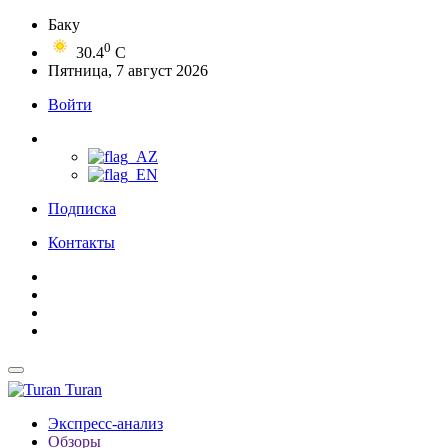
Баку
0
30.4
C
Пятница, 7 август 2026
Войти
Подписка
Контакты
Turan
Экспресс-анализ
Обзоры