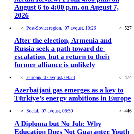
August 6 to 4:00 p.m. on August 7,
2026
Post-Soviet region,
07 avqust, 10:26
527
After the election, Armenia and
Russia seek a path toward de-
escalation, but a return to their
former alliance is unlikely
Europe,
07 avqust, 09:23
474
Azerbaijani gas emerges as a key to
Türkiye’s energy ambitions in Europe
Social,
07 avqust, 08:59
446
A Diploma but No Job: Why
Education Does Not Guarantee Youth