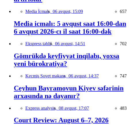
Media İcmalı,
06 avqust, 15:09
657
Media icmalı: 5 avqust saat 16:00-dan
6 avqust 2026-cı il saat 16:00-dək
Ekspress təhlil,
06 avqust, 14:51
702
Gömrükdə keyfiyyət inqilabı, yoxsa
yeni bürokratiya?
Keçmiş Sovet məkanı,
06 avqust, 14:37
747
Ceyhun Bayramovun Kiyev səfərinin
arxasında nə dayanır?
Express analysis,
08 avqust, 17:07
483
Court Review: August 6–7, 2026