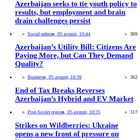
Azerbaijan seeks to tie youth policy to
results, but employment and brain
drain challenges persist
Social sphere,
05 avqust, 10:44
369
Azerbaijan’s Utility Bill: Citizens Are
Paying More, but Can They Demand
Quality?
Business,
05 avqust, 10:39
362
End of Tax Breaks Reverses
Azerbaijan’s Hybrid and EV Market
Post-Soviet region,
05 avqust, 10:35
317
Strikes on Wildberries: Ukraine
opens a new front of pressure on