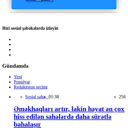
Bizi sosial şəbəkələrdə izləyin
Gündəmdə
Yeni
Populyar
Redaktorun seçimi
Sosial sahə,
01:38
256
Əməkhaqları artır, lakin həyat ən çox
hiss edilən sahələrdə daha sürətlə
bahalaşır