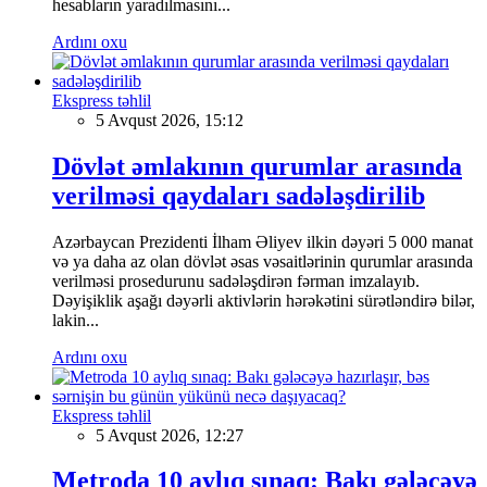
hesabların yaradılmasını...
Ardını oxu
Ekspress təhlil
5 Avqust 2026, 15:12
Dövlət əmlakının qurumlar arasında
verilməsi qaydaları sadələşdirilib
Azərbaycan Prezidenti İlham Əliyev ilkin dəyəri 5 000 manat
və ya daha az olan dövlət əsas vəsaitlərinin qurumlar arasında
verilməsi prosedurunu sadələşdirən fərman imzalayıb.
Dəyişiklik aşağı dəyərli aktivlərin hərəkətini sürətləndirə bilər,
lakin...
Ardını oxu
Ekspress təhlil
5 Avqust 2026, 12:27
Metroda 10 aylıq sınaq: Bakı gələcəyə