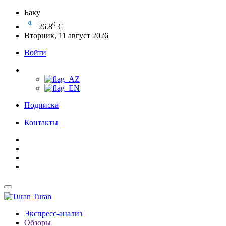
Баку
0
26.8
C
Вторник, 11 август 2026
Войти
Подписка
Контакты
Turan
Экспресс-анализ
Обзоры