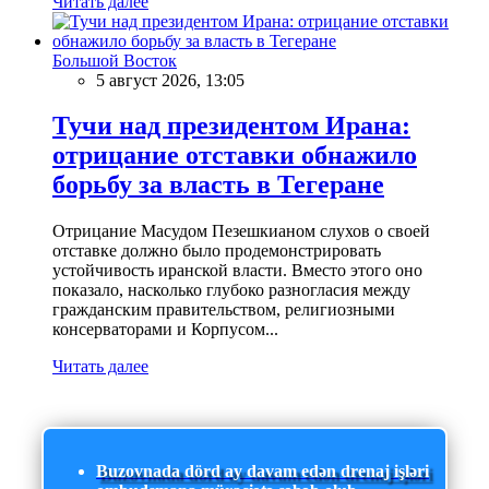
Читать далее
Большой Восток
5 август 2026, 13:05
Тучи над президентом Ирана:
отрицание отставки обнажило
борьбу за власть в Тегеране
Отрицание Масудом Пезешкианом слухов о своей
отставке должно было продемонстрировать
устойчивость иранской власти. Вместо этого оно
показало, насколько глубоко разногласия между
гражданским правительством, религиозными
консерваторами и Корпусом...
Читать далее
Buzovnada dörd ay davam edən drenaj işləri