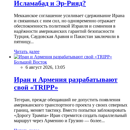
Исламабад и Эр-Рияд?
Мекканское соглашение усиливает сдерживание Ирана
и связанных с ним сил, но одновременно отражает
обеспокоенность политикой Израиля и сомнения в
надёжности американских гарантий безопасности
Турция, Саудовская Аравия и Пакистан заключили в
пятницу...
Читать далее
Большой Восток
6 август 2026, 13:05
Иран и Армения разрабатывают
свой «TRIPP»
Тегеран, прежде обещавший не допустить появления
американского транспортного проекта у своих северных
границ, меняет тактику. Вместо попытки заблокировать
«Дорогу Трампа» Иран стремится создать параллельный
маршрут через Армению и Грузию — более...