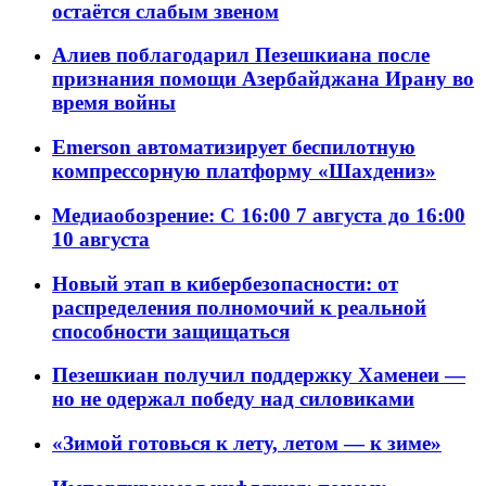
остаётся слабым звеном
Алиев поблагодарил Пезешкиана после
признания помощи Азербайджана Ирану во
время войны
Emerson автоматизирует беспилотную
компрессорную платформу «Шахдениз»
Медиаобозрение: С 16:00 7 августа до 16:00
10 августа
Новый этап в кибербезопасности: от
распределения полномочий к реальной
способности защищаться
Пезешкиан получил поддержку Хаменеи —
но не одержал победу над силовиками
«Зимой готовься к лету, летом — к зиме»