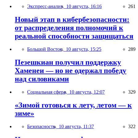
Экспресс-анализ,
10 августа, 16:16
261
Новый этап в кибербезопасности:
от распределения полномочий к
реальной способности защищаться
Большой Восток,
10 августа, 15:25
289
Пезешкиан получил поддержку
Хаменеи — но не одержал победу
над силовиками
Социальная сфера,
10 августа, 12:07
329
«Зимой готовься к лету, летом — к
зиме»
Безопасность,
10 августа, 11:37
322