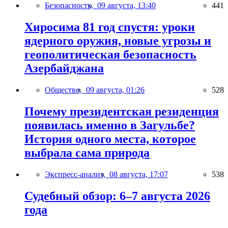
Безопасность,
09 августа, 13:40
441
Хиросима 81 год спустя: уроки
ядерного оружия, новые угрозы и
геополитическая безопасность
Азербайджана
Общество,
09 августа, 01:26
528
Почему президентская резиденция
появилась именно в Загульбе?
История одного места, которое
выбрала сама природа
Экспресс-анализ,
08 августа, 17:07
538
Судебный обзор: 6–7 августа 2026
года