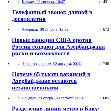
Кавказ,
08 августа, 16:47
451
Телефонный звонок длиной в
десятилетия
Америка,
08 августа, 12:32
673
Новые санкции США против
России создают для Азербайджана
риски и возможности
Экспресс-анализ,
08 августа, 00:52
740
Почему 65 тысяч вакансий в
Азербайджане остаются
незаполненными
Социальная сфера,
08 августа, 00:50
685
Разделение линий метро в Баку: