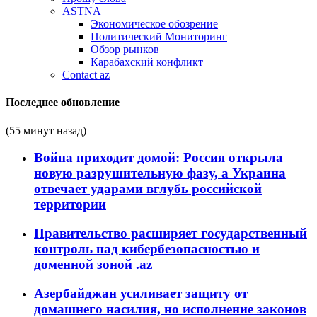
ASTNA
Экономическое обозрение
Политический Мониторинг
Обзор рынков
Карабахский конфликт
Contact az
Последнее обновление
(55 минут назад)
Война приходит домой: Россия открыла
новую разрушительную фазу, а Украина
отвечает ударами вглубь российской
территории
Правительство расширяет государственный
контроль над кибербезопасностью и
доменной зоной .az
Азербайджан усиливает защиту от
домашнего насилия, но исполнение законов