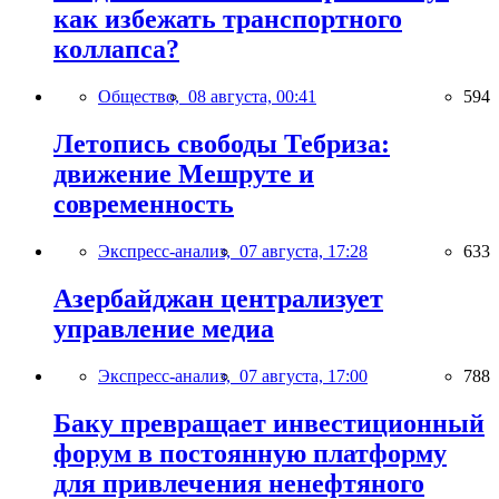
как избежать транспортного
коллапса?
Общество,
08 августа, 00:41
594
Летопись свободы Тебриза:
движение Мешруте и
современность
Экспресс-анализ,
07 августа, 17:28
633
Азербайджан централизует
управление медиа
Экспресс-анализ,
07 августа, 17:00
788
Баку превращает инвестиционный
форум в постоянную платформу
для привлечения ненефтяного