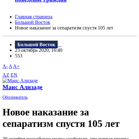
Главная страница
Большой Восток
Новое наказание за сепаратизм спустя 105 лет
Большой Восток
23 октябрь 2020, 16:40
553
A-
A
A+
AZ
EN
Маис Ализаде
Обозреватель
Новое наказание за
сепаратизм спустя 105 лет
20 октября российские медиа сообщили, что первая группа