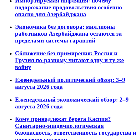
Импортируемая инфляция: почему
подорожание продовольствия особенно
опасно для Азербайджана
Экономика без договора: миллионы
работников Азербайджана остаются за
пределами системы гарантий
Сближение без примирения: Россия и
Грузия по-разному читают одну и ту же
войну
Еженедельный политический обзор: 3–9
августа 2026 года
Еженедельный экономический обзор: 2–9
августа 2026 года
Кому принадлежат берега Каспия?
Санитарно-эпидемиологическая
безопасность, ответственность государства и
поведение граждан