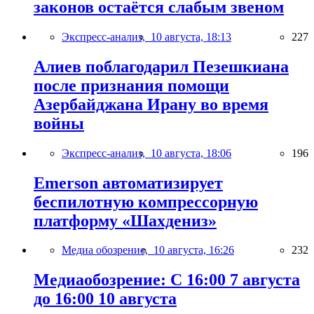
законов остаётся слабым звеном
Экспресс-анализ,
10 августа, 18:13
227
Алиев поблагодарил Пезешкиана
после признания помощи
Азербайджана Ирану во время
войны
Экспресс-анализ,
10 августа, 18:06
196
Emerson автоматизирует
беспилотную компрессорную
платформу «Шахдениз»
Медиа обозрение,
10 августа, 16:26
232
Медиаобозрение: С 16:00 7 августа
до 16:00 10 августа