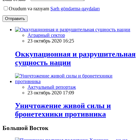
Oxudum və razıyam
Şərh göndərmə qaydaları
Отправить
Аграрный сектор
23 октябрь 2020 16:25
Оккупационная и разрушительная
сущность нации
Актуальный репортаж
23 октябрь 2020 17:09
Уничтожение живой силы и
бронетехники противника
Большой Восток