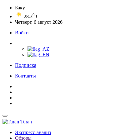
Баку
0
28.3
C
Четверг, 6 август 2026
Войти
Подписка
Контакты
Turan
Экспресс-анализ
Обзоры