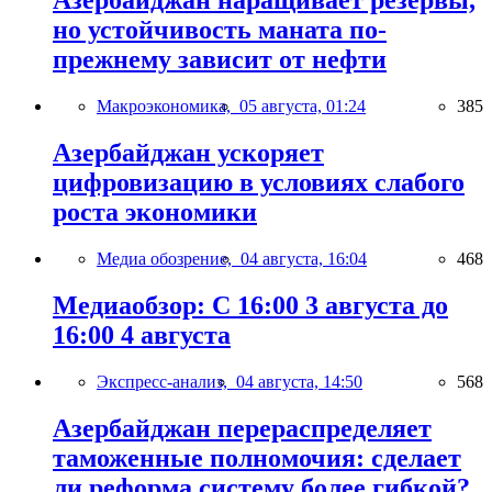
Азербайджан наращивает резервы,
но устойчивость маната по-
прежнему зависит от нефти
Макроэкономика,
05 августа, 01:24
385
Азербайджан ускоряет
цифровизацию в условиях слабого
роста экономики
Медиа обозрение,
04 августа, 16:04
468
Медиаобзор: С 16:00 3 августа до
16:00 4 августа
Экспресс-анализ,
04 августа, 14:50
568
Азербайджан перераспределяет
таможенные полномочия: сделает
ли реформа систему более гибкой?