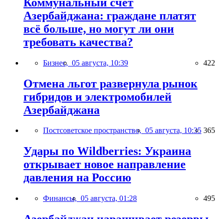
Коммунальный счёт
Азербайджана: граждане платят
всё больше, но могут ли они
требовать качества?
Бизнес,
05 августа, 10:39
422
Отмена льгот развернула рынок
гибридов и электромобилей
Азербайджана
Постсоветское пространство,
05 августа, 10:35
365
Удары по Wildberries: Украина
открывает новое направление
давления на Россию
Финансы,
05 августа, 01:28
495