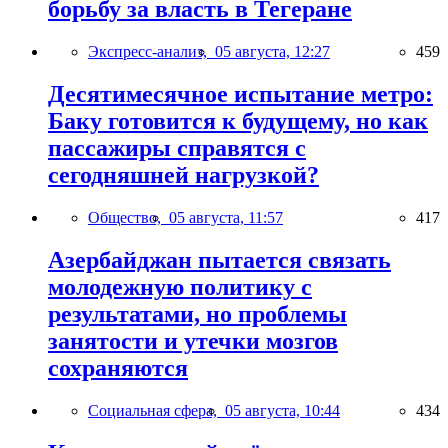
борьбу за власть в Тегеране
Экспресс-анализ,
05 августа, 12:27
459
Десятимесячное испытание метро:
Баку готовится к будущему, но как
пассажиры справятся с
сегодняшней нагрузкой?
Общество,
05 августа, 11:57
417
Азербайджан пытается связать
молодежную политику с
результатами, но проблемы
занятости и утечки мозгов
сохраняются
Социальная сфера,
05 августа, 10:44
434