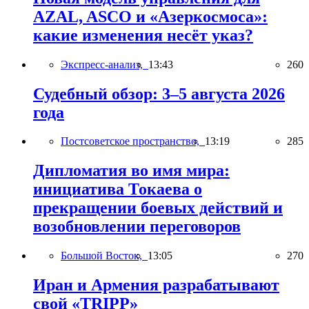
AZAL, ASCO и «Азеркосмоса»:
какие изменения несёт указ?
Экспресс-анализ,
13:43
260
Судебный обзор: 3–5 августа 2026
года
Постсоветское пространство,
13:19
285
Дипломатия во имя мира:
инициатива Токаева о
прекращении боевых действий и
возобновлении переговоров
Большой Восток,
13:05
270
Иран и Армения разрабатывают
свой «TRIPP»