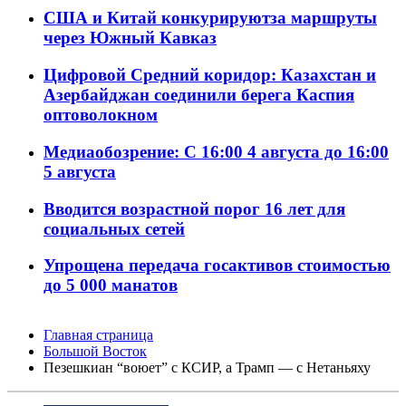
США и Китай конкурируютза маршруты
через Южный Кавказ
Цифровой Средний коридор: Казахстан и
Азербайджан соединили берега Каспия
оптоволокном
Медиаобозрение: С 16:00 4 августа до 16:00
5 августа
Вводится возрастной порог 16 лет для
социальных сетей
Упрощена передача госактивов стоимостью
до 5 000 манатов
Главная страница
Большой Восток
Пезешкиан “воюет” с КСИР, а Трамп — с Нетаньяху