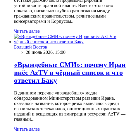
отставке должно было продемонстрировать
устойчивость иранской власти. Вместо этого оно
показало, насколько глубоко разногласия между
гражданским правительством, религиозными
консерваторами и Корпусом...
Читать далее
Большой Восток
28 июль 2026, 15:00
«Враждебные СМИ»: почему Иран
внёс AzTV в чёрный список и что
ответил Баку
В длинном перечне «враждебных» медиа,
обнародованном Министерством разведки Ирана,
оказалось название, которое резко выделялось среди
израильских телеканалов, оппозиционных иранских
изданий и вещающих из эмиграции ресурсов: AzTV —
главный...
Читать далее