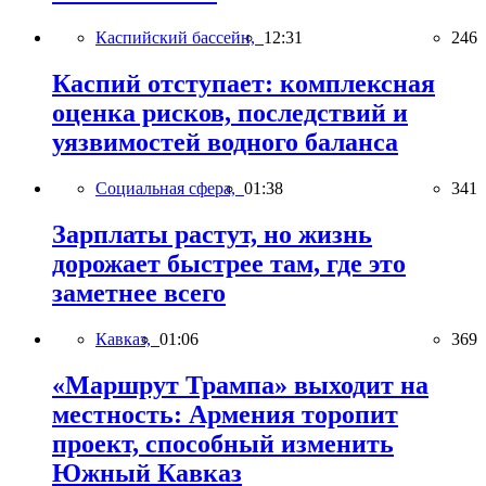
Каспийский бассейн,
12:31
246
Каспий отступает: комплексная
оценка рисков, последствий и
уязвимостей водного баланса
Социальная сфера,
01:38
341
Зарплаты растут, но жизнь
дорожает быстрее там, где это
заметнее всего
Кавказ,
01:06
369
«Маршрут Трампа» выходит на
местность: Армения торопит
проект, способный изменить
Южный Кавказ