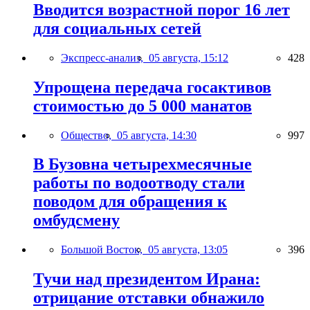
Вводится возрастной порог 16 лет
для социальных сетей
Экспресс-анализ,
05 августа, 15:12
428
Упрощена передача госактивов
стоимостью до 5 000 манатов
Общество,
05 августа, 14:30
997
В Бузовна четырехмесячные
работы по водоотводу стали
поводом для обращения к
омбудсмену
Большой Восток,
05 августа, 13:05
396
Тучи над президентом Ирана:
отрицание отставки обнажило