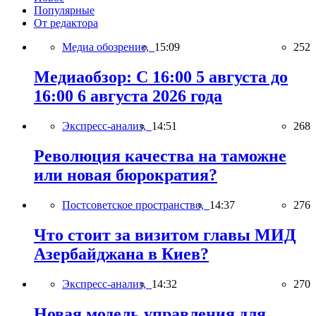
Популярные
От редактора
Медиа обозрение,
15:09
252
Медиаобзор: С 16:00 5 августа до
16:00 6 августа 2026 года
Экспресс-анализ,
14:51
268
Революция качества на таможне
или новая бюрократия?
Постсоветское пространство,
14:37
276
Что стоит за визитом главы МИД
Азербайджана в Киев?
Экспресс-анализ,
14:32
270
Новая модель управления для