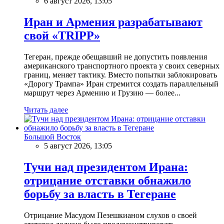
6 август 2026, 13:05
Иран и Армения разрабатывают
свой «TRIPP»
Тегеран, прежде обещавший не допустить появления
американского транспортного проекта у своих северных
границ, меняет тактику. Вместо попытки заблокировать
«Дорогу Трампа» Иран стремится создать параллельный
маршрут через Армению и Грузию — более...
Читать далее
Большой Восток
5 август 2026, 13:05
Тучи над президентом Ирана:
отрицание отставки обнажило
борьбу за власть в Тегеране
Отрицание Масудом Пезешкианом слухов о своей