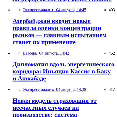
Экспресс-анализ,
04 августа, 14:45
493
Азербайджан вводит новые
правила оценки концентрации
рынков — главным испытанием
станет их применение
Европа,
04 августа, 14:42
452
Дипломатия вдоль энергетического
коридора: Иньяцио Кассис в Баку
и Ашхабаде
Экспресс-анализ,
04 августа, 14:38
512
Новая модель страхования от
несчастных случаев на
производстве: система