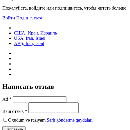
Пожалуйста, войдите или подпишитесь, чтобы читать больше
Войти
Подписаться
США, Иран, Израиль
USA, Iran, Israel
ABŞ, İran, İsrail
Написать отзыв
Ad *
Ваш отзыв *
Oxudum və razıyam
Şərh göndərmə qaydaları
Отправить