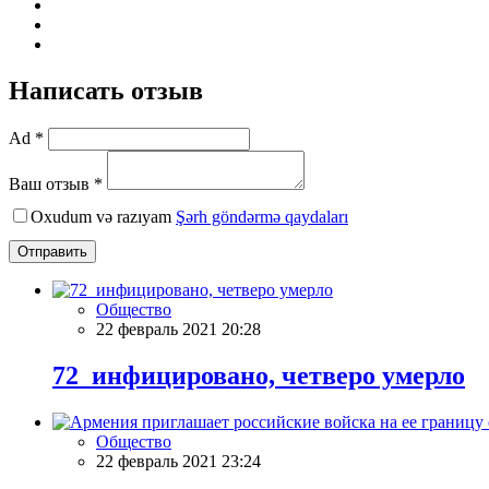
Написать отзыв
Ad *
Ваш отзыв *
Oxudum və razıyam
Şərh göndərmə qaydaları
Отправить
Общество
22 февраль 2021 20:28
72 инфицировано, четверо умерло
Общество
22 февраль 2021 23:24