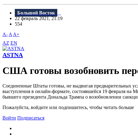
Большой Восток
22 февраль 2021, 21:19
554
A-
A
A+
AZ
EN
ASTNA
США готовы возобновить пере
Соединенные Штаты готовы, не выдвигая предварительных усл
выступления в онлайн-формате, состоявшейся 19 февраля на
бывшего президента Дональда Трампа о возобновлении санкци
Пожалуйста, войдите или подпишитесь, чтобы читать больше
Войти
Подписаться