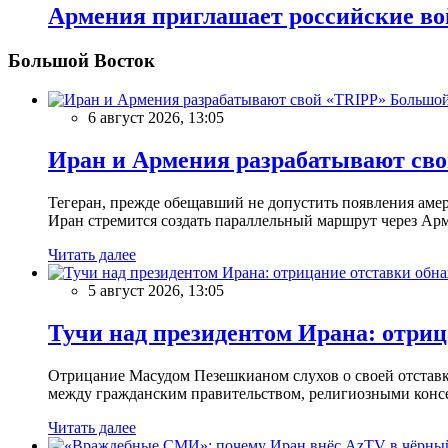
Армения приглашает российские вой
Большой Восток
Большой
6 август 2026, 13:05
Иран и Армения разрабатывают св
Тегеран, прежде обещавший не допустить появления амер
Иран стремится создать параллельный маршрут через Ар
Читать далее
5 август 2026, 13:05
Тучи над президентом Ирана: отриц
Отрицание Масудом Пезешкианом слухов о своей отставке
между гражданским правительством, религиозными консе
Читать далее