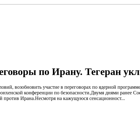
говоры по Ирану. Тегеран укл
овий, возобновить участие в переговорах по ядерной программ
 Мюнхенской конференции по безопасности.Двумя днями ранее 
й против Ирана.Несмотря на кажущуюся сенсационност...