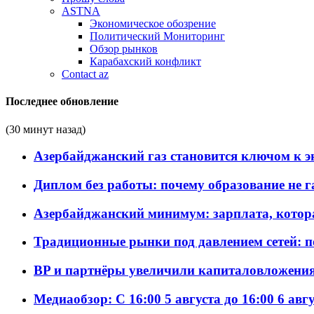
ASTNA
Экономическое обозрение
Политический Мониторинг
Обзор рынков
Карабахский конфликт
Contact az
Последнее обновление
(30 минут назад)
Азербайджанский газ становится ключом к 
Диплом без работы: почему образование не 
Азербайджанский минимум: зарплата, котор
Традиционные рынки под давлением сетей: 
BP и партнёры увеличили капиталовложения 
Медиаобзор: С 16:00 5 августа до 16:00 6 авг