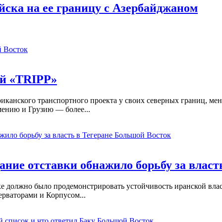
ска на ее границу с Азербайджаном
 Восток
ой «TRIPP»
иканского транспортного проекта у своих северных границ, мен
мению и Грузию — более...
Большой Восток
ание отставки обнажило борьбу за власт
 должно было продемонстрировать устойчивость иранской власти
рваторами и Корпусом...
Большой Восток