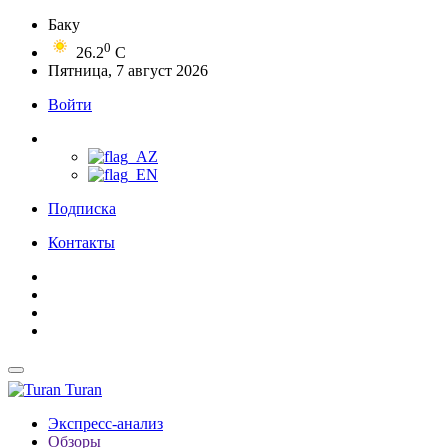
Баку
0
26.2
C
Пятница, 7 август 2026
Войти
Подписка
Контакты
Turan
Экспресс-анализ
Обзоры