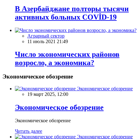
В Азербайджане полторы тысячи
активных больных COVİD-19
Аграрный сектор
11 июль 2021 21:49
Число экономических районов
возросло, а экономика?
Экономическое обозрение
Экономическое обозрение
19 март 2025, 12:00
Экономическое обозрение
Экономическое обозрение
Читать далее
Экономическое обозрение