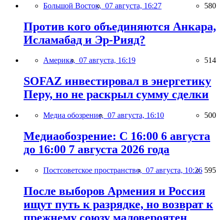
Большой Восток,
07 августа, 16:27
580
Против кого объединяются Анкара,
Исламабад и Эр-Рияд?
Америка,
07 августа, 16:19
514
SOFAZ инвестировал в энергетику
Перу, но не раскрыл сумму сделки
Медиа обозрение,
07 августа, 16:10
500
Медиаобозрение: С 16:00 6 августа
до 16:00 7 августа 2026 года
Постсоветское пространство,
07 августа, 10:26
595
После выборов Армения и Россия
ищут путь к разрядке, но возврат к
прежнему союзу маловероятен