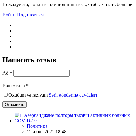
Пожалуйста, войдите или подпишитесь, чтобы читать больше
Войти
Подписаться
Написать отзыв
Ad *
Ваш отзыв *
Oxudum və razıyam
Şərh göndərmə qaydaları
Отправить
Политика
11 июль 2021 18:48