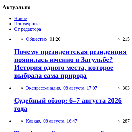
Актуально
Новое
Популярные
От редактора
Общество,
01:26
215
Почему президентская резиденция
появилась именно в Загульбе?
История одного места, которое
выбрала сама природа
Экспресс-анализ,
08 августа, 17:07
303
Судебный обзор: 6–7 августа 2026
года
Кавказ,
08 августа, 16:47
287