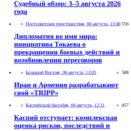
Судебный обзор: 3–5 августа 2026
года
Постсоветское пространство,
06 августа, 13:19
556
Дипломатия во имя мира:
инициатива Токаева о
прекращении боевых действий и
возобновлении переговоров
Большой Восток,
06 августа, 13:05
588
Иран и Армения разрабатывают
свой «TRIPP»
Каспийский бассейн,
06 августа, 12:31
457
Каспий отступает: комплексная
оценка рисков, последствий и