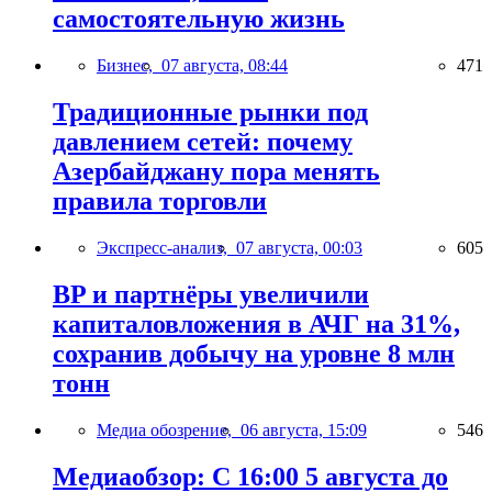
самостоятельную жизнь
Бизнес,
07 августа, 08:44
471
Традиционные рынки под
давлением сетей: почему
Азербайджану пора менять
правила торговли
Экспресс-анализ,
07 августа, 00:03
605
BP и партнёры увеличили
капиталовложения в АЧГ на 31%,
сохранив добычу на уровне 8 млн
тонн
Медиа обозрение,
06 августа, 15:09
546
Медиаобзор: С 16:00 5 августа до