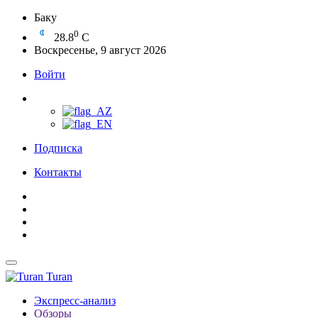
Баку
0
28.8
C
Воскресенье, 9 август 2026
Войти
Подписка
Контакты
Turan
Экспресс-анализ
Обзоры