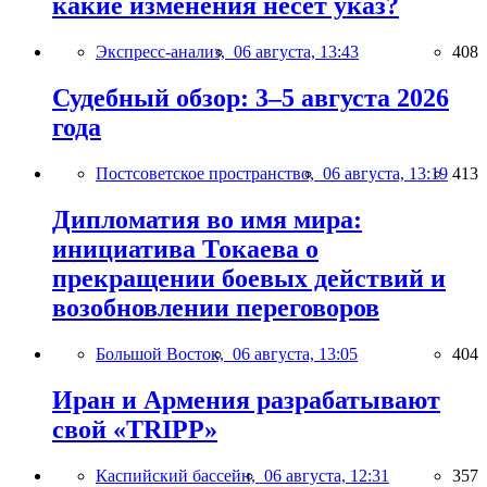
какие изменения несёт указ?
Экспресс-анализ,
06 августа, 13:43
408
Судебный обзор: 3–5 августа 2026
года
Постсоветское пространство,
06 августа, 13:19
413
Дипломатия во имя мира:
инициатива Токаева о
прекращении боевых действий и
возобновлении переговоров
Большой Восток,
06 августа, 13:05
404
Иран и Армения разрабатывают
свой «TRIPP»
Каспийский бассейн,
06 августа, 12:31
357