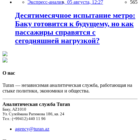
Экспресс-анализ,
05 августа, 12:27
565
Десятимесячное испытание метро:
Баку готовится к будущему, но как
пассажиры справятся с
сегодняшней нагрузкой?
О нас
Turan — независимая аналитическая служба, работающая на
стыке политики, экономики и общества.
Аналитическая служба Turan
Баку, AZ1010
Ул. Сулеймана Рагимова 186, кв. 24
Тел.: (+99412) 440 11 96
agency@turan.az