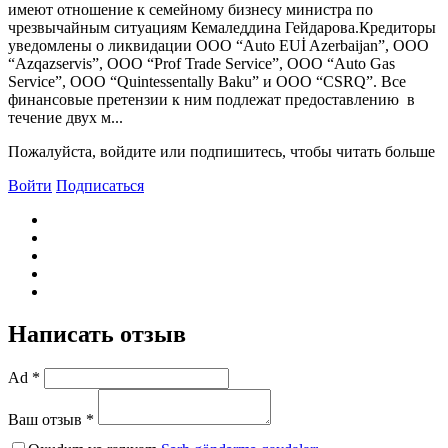
имеют отношение к семейному бизнесу министра по
чрезвычайным ситуациям Кемаледдина Гейдарова.Кредиторы
уведомлены о ликвидации ООО “Auto EUİ Azerbaijan”, ООО
“Azqazservis”, ООО “Prof Trade Service”, ООО “Auto Gas
Service”, ООО “Quintessentally Baku” и ООО “CSRQ”. Все
финансовые претензии к ним подлежат предоставлению в
течение двух м...
Пожалуйста, войдите или подпишитесь, чтобы читать больше
Войти
Подписаться
Написать отзыв
Ad *
Ваш отзыв *