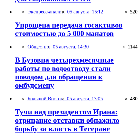
Экспресс-анализ,
05 августа, 15:12
520
Упрощена передача госактивов
стоимостью до 5 000 манатов
Общество,
05 августа, 14:30
1144
В Бузовна четырехмесячные
работы по водоотводу стали
поводом для обращения к
омбудсмену
Большой Восток,
05 августа, 13:05
480
Тучи над президентом Ирана:
отрицание отставки обнажило
борьбу за власть в Тегеране