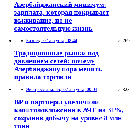
Азербайджанский минимум:
зарплата, которая покрывает
выживание, но не
самостоятельную жизнь
Бизнес,
07 августа, 08:44
269
Традиционные рынки под
давлением сетей: почему
Азербайджану пора менять
правила торговли
Экспресс-анализ,
07 августа, 00:03
323
BP и партнёры увеличили
капиталовложения в АЧГ на 31%,
сохранив добычу на уровне 8 млн
тонн