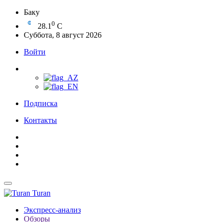
Баку
0
28.1
C
Суббота, 8 август 2026
Войти
Подписка
Контакты
Turan
Экспресс-анализ
Обзоры