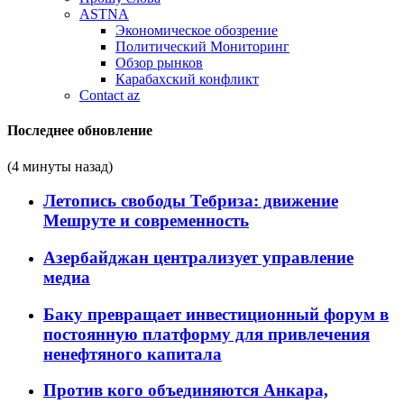
ASTNA
Экономическое обозрение
Политический Мониторинг
Обзор рынков
Карабахский конфликт
Contact az
Последнее обновление
(4 минуты назад)
Летопись свободы Тебриза: движение
Мешруте и современность
Азербайджан централизует управление
медиа
Баку превращает инвестиционный форум в
постоянную платформу для привлечения
ненефтяного капитала
Против кого объединяются Анкара,