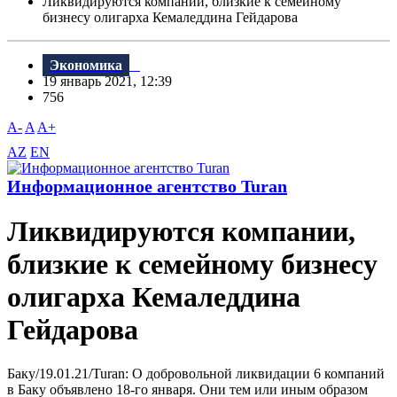
Ликвидируются компании, близкие к семейному
бизнесу олигарха Кемаледдина Гейдарова
Экономика
19 январь 2021, 12:39
756
A-
A
A+
AZ
EN
Информационное агентство Turan
Ликвидируются компании,
близкие к семейному бизнесу
олигарха Кемаледдина
Гейдарова
Баку/19.01.21/Turan: О добровольной ликвидации 6 компаний
в Баку объявлено 18-го января. Они тем или иным образом