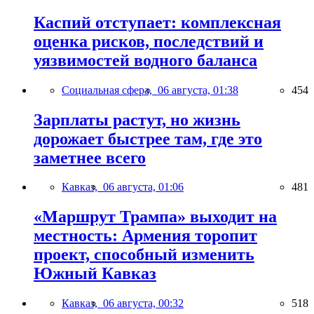
Каспий отступает: комплексная
оценка рисков, последствий и
уязвимостей водного баланса
Социальная сфера,
06 августа, 01:38
454
Зарплаты растут, но жизнь
дорожает быстрее там, где это
заметнее всего
Кавказ,
06 августа, 01:06
481
«Маршрут Трампа» выходит на
местность: Армения торопит
проект, способный изменить
Южный Кавказ
Кавказ,
06 августа, 00:32
518