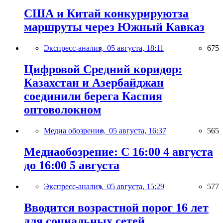
США и Китай конкурируютза
маршруты через Южный Кавказ
Экспресс-анализ,
05 августа, 18:11
675
Цифровой Средний коридор:
Казахстан и Азербайджан
соединили берега Каспия
оптоволокном
Медиа обозрение,
05 августа, 16:37
565
Медиаобозрение: С 16:00 4 августа
до 16:00 5 августа
Экспресс-анализ,
05 августа, 15:29
577
Вводится возрастной порог 16 лет
для социальных сетей