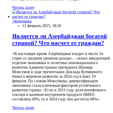
Читать далее
Экономика
12 февраль 2025, 18:26
Является ли Азербайджан богатой
страной? Что насчет ее граждан?
«В настоящее время Азербайджан входит в число 54
стран со средним уровнем дохода», - сказал заведующий
отделом экономики и политики инновационного
развития Администрации президента Шахмар
Мовсумов в ходе презентации Доклада Всемирного
банка о мировом развитии за 2024 год в Баку 10
февраля. По словам Мовсумова, диверсификация
экономики стала ключевым фактором устойчивого
развития страны: «Если в 2011 году доля ненефтяного
сектора в валовом внутреннем продукте (ВВП)
составляла 49%, то в 2024 году она достигла 68%».
Читать далее