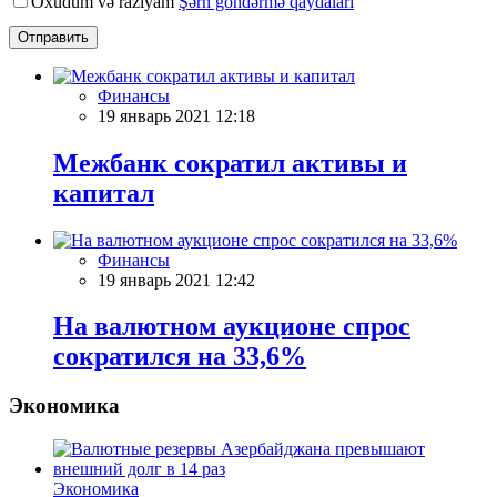
Oxudum və razıyam
Şərh göndərmə qaydaları
Отправить
Финансы
19 январь 2021 12:18
Межбанк сократил активы и
капитал
Финансы
19 январь 2021 12:42
На валютном аукционе спрос
сократился на 33,6%
Экономика
Экономика