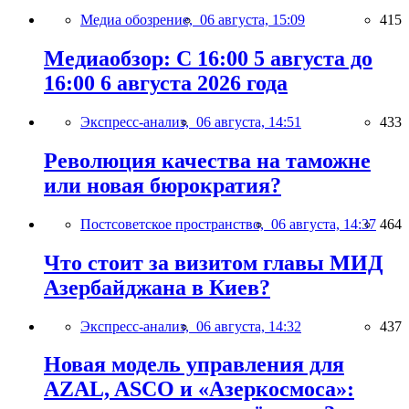
Медиа обозрение,
06 августа, 15:09
415
Медиаобзор: С 16:00 5 августа до
16:00 6 августа 2026 года
Экспресс-анализ,
06 августа, 14:51
433
Революция качества на таможне
или новая бюрократия?
Постсоветское пространство,
06 августа, 14:37
464
Что стоит за визитом главы МИД
Азербайджана в Киев?
Экспресс-анализ,
06 августа, 14:32
437
Новая модель управления для
AZAL, ASCO и «Азеркосмоса»: