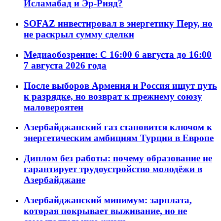
Исламабад и Эр-Рияд?
SOFAZ инвестировал в энергетику Перу, но
не раскрыл сумму сделки
Медиаобозрение: С 16:00 6 августа до 16:00
7 августа 2026 года
После выборов Армения и Россия ищут путь
к разрядке, но возврат к прежнему союзу
маловероятен
Азербайджанский газ становится ключом к
энергетическим амбициям Турции в Европе
Диплом без работы: почему образование не
гарантирует трудоустройство молодёжи в
Азербайджане
Азербайджанский минимум: зарплата,
которая покрывает выживание, но не