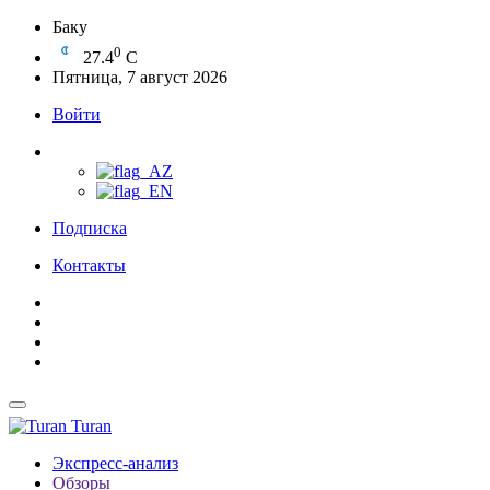
Баку
0
27.4
C
Пятница, 7 август 2026
Войти
Подписка
Контакты
Turan
Экспресс-анализ
Обзоры