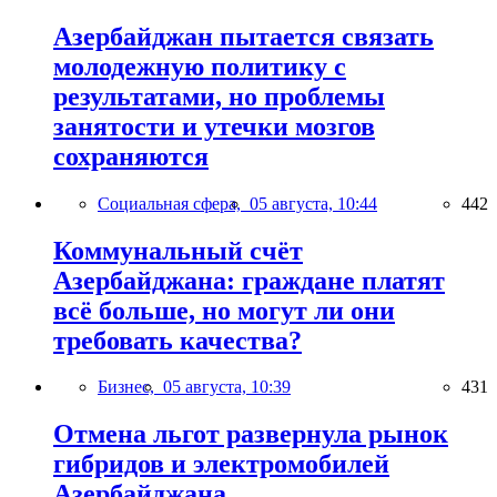
Азербайджан пытается связать
молодежную политику с
результатами, но проблемы
занятости и утечки мозгов
сохраняются
Социальная сфера,
05 августа, 10:44
442
Коммунальный счёт
Азербайджана: граждане платят
всё больше, но могут ли они
требовать качества?
Бизнес,
05 августа, 10:39
431
Отмена льгот развернула рынок
гибридов и электромобилей
Азербайджана