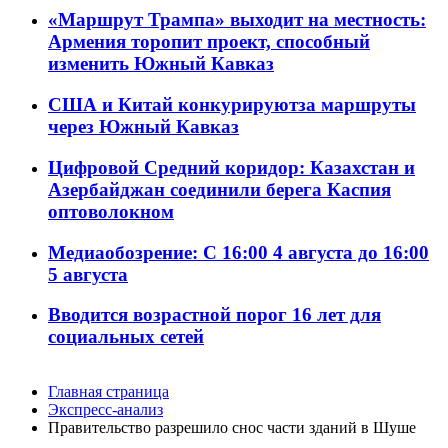
«Маршрут Трампа» выходит на местность:
Армения торопит проект, способный
изменить Южный Кавказ
США и Китай конкурируютза маршруты
через Южный Кавказ
Цифровой Средний коридор: Казахстан и
Азербайджан соединили берега Каспия
оптоволокном
Медиаобозрение: С 16:00 4 августа до 16:00
5 августа
Вводится возрастной порог 16 лет для
социальных сетей
Главная страница
Экспресс-анализ
Правительство разрешило снос части зданий в Шуше