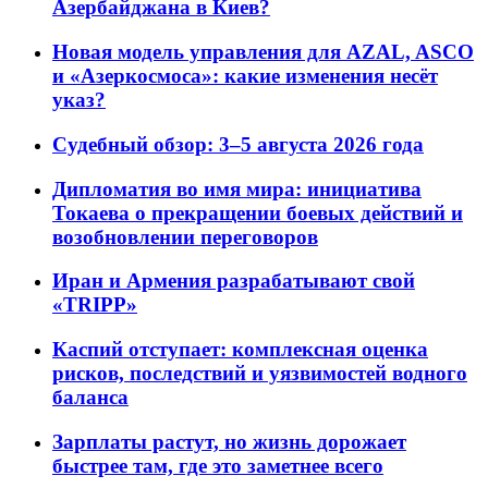
Азербайджана в Киев?
Новая модель управления для AZAL, ASCO
и «Азеркосмоса»: какие изменения несёт
указ?
Судебный обзор: 3–5 августа 2026 года
Дипломатия во имя мира: инициатива
Токаева о прекращении боевых действий и
возобновлении переговоров
Иран и Армения разрабатывают свой
«TRIPP»
Каспий отступает: комплексная оценка
рисков, последствий и уязвимостей водного
баланса
Зарплаты растут, но жизнь дорожает
быстрее там, где это заметнее всего