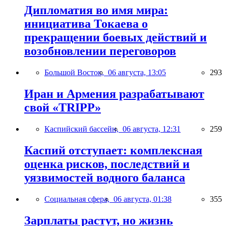
Дипломатия во имя мира:
инициатива Токаева о
прекращении боевых действий и
возобновлении переговоров
Большой Восток,
06 августа, 13:05
293
Иран и Армения разрабатывают
свой «TRIPP»
Каспийский бассейн,
06 августа, 12:31
259
Каспий отступает: комплексная
оценка рисков, последствий и
уязвимостей водного баланса
Социальная сфера,
06 августа, 01:38
355
Зарплаты растут, но жизнь