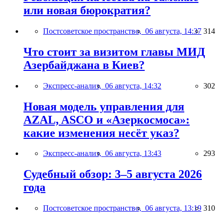
или новая бюрократия?
Постсоветское пространство,
06 августа, 14:37
314
Что стоит за визитом главы МИД
Азербайджана в Киев?
Экспресс-анализ,
06 августа, 14:32
302
Новая модель управления для
AZAL, ASCO и «Азеркосмоса»:
какие изменения несёт указ?
Экспресс-анализ,
06 августа, 13:43
293
Судебный обзор: 3–5 августа 2026
года
Постсоветское пространство,
06 августа, 13:19
310