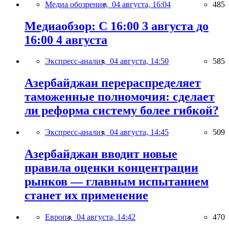
Медиа обозрение,
04 августа, 16:04
485
Медиаобзор: С 16:00 3 августа до
16:00 4 августа
Экспресс-анализ,
04 августа, 14:50
585
Азербайджан перераспределяет
таможенные полномочия: сделает
ли реформа систему более гибкой?
Экспресс-анализ,
04 августа, 14:45
509
Азербайджан вводит новые
правила оценки концентрации
рынков — главным испытанием
станет их применение
Европа,
04 августа, 14:42
470