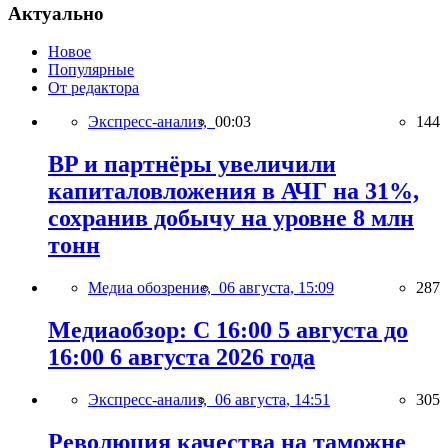
Актуально
Новое
Популярные
От редактора
Экспресс-анализ,
00:03
144
BP и партнёры увеличили
капиталовложения в АЧГ на 31%,
сохранив добычу на уровне 8 млн
тонн
Медиа обозрение,
06 августа, 15:09
287
Медиаобзор: С 16:00 5 августа до
16:00 6 августа 2026 года
Экспресс-анализ,
06 августа, 14:51
305
Революция качества на таможне