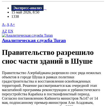
Экспресс-анализ
15 май 2026, 8:50
1338
A-
A
A+
AZ
EN
Аналитическая служба Turan
Правительство разрешило
снос части зданий в Шуше
Правительство Азербайджана разрешило снос ряда нежилых
объектов в городе Шуша в рамках политики
градостроительства и восстановления освобожденных
территорий. Решение рассматривается как очередной этап
масштабной программы реконструкции и урбанистического
переустройства Карабаха в постконфликтный период.
Согласно постановлению Кабинета министров №147 от 14
мая, подписанному премьер-министром Али Асадовым,