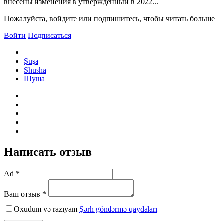
внесены изменения в утвержденный в 2022...
Пожалуйста, войдите или подпишитесь, чтобы читать больше
Войти
Подписаться
Şuşa
Shusha
Шуша
Написать отзыв
Ad *
Ваш отзыв *
Oxudum və razıyam
Şərh göndərmə qaydaları