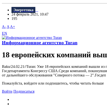
Энергетика
24 февраль 2021, 10:47
195
A-
A
A+
EN
Информационное агентство Turan
18 европейских компаний выш
Baku/24.02.21//Turan: Уже 18 европейских компаний вышли из
Госдепартамента Конгрессу США.Среди компаний, покинувших п
от дальнейшего обслуживания "Северного потока — 2".Госдеп
Пожалуйста, войдите или подпишитесь, чтобы читать больше
Войти
Подписаться