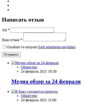
Написать отзыв
Ad *
Ваш отзыв *
Oxudum və razıyam
Şərh göndərmə qaydaları
Отправить
Общество
24 февраль 2021 10:30
Meдиа обзор за 24 февраля
Общество
24 февраль 2021 11:00