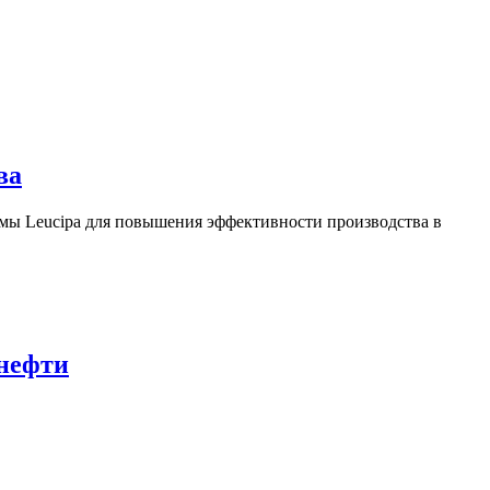
ва
ы Leucipa для повышения эффективности производства в
 нефти