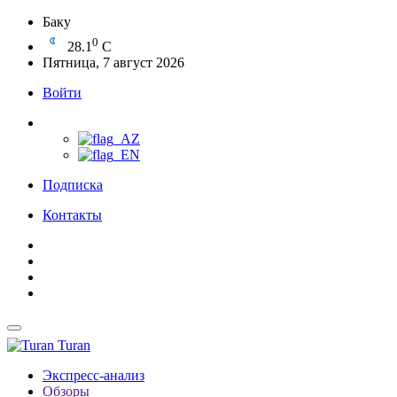
Баку
0
28.1
C
Пятница, 7 август 2026
Войти
Подписка
Контакты
Turan
Экспресс-анализ
Обзоры