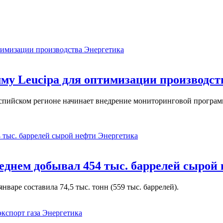
Энергетика
у Leucipa для оптимизации производст
пийском регионе начинает внедрение мониторинговой программ
Энергетика
реднем добывал 454 тыс. баррелей сырой
варе составила 74,5 тыс. тонн (559 тыс. баррелей).
Энергетика