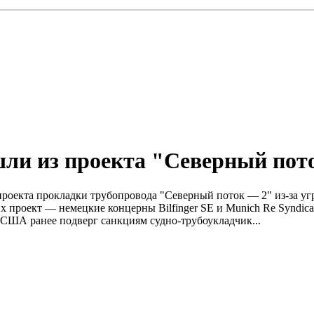
ли из проекта "Северный пото
 проекта прокладки трубопровода "Северный поток — 2" из-за у
роект — немецкие концерны Bilfinger SE и Munich Re Syndicate
 США ранее подверг санкциям судно-трубоукладчик...