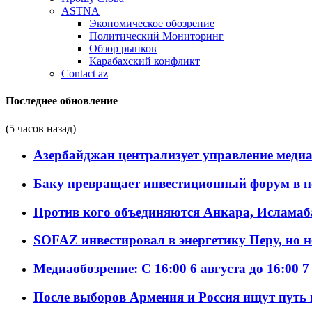
ASTNA
Экономическое обозрение
Политический Мониторинг
Обзор рынков
Карабахский конфликт
Contact az
Последнее обновление
(5 часов назад)
Азербайджан централизует управление меди
Баку превращает инвестиционный форум в п
Против кого объединяются Анкара, Исламаб
SOFAZ инвестировал в энергетику Перу, но 
Медиаобозрение: С 16:00 6 августа до 16:00 7
После выборов Армения и Россия ищут путь к