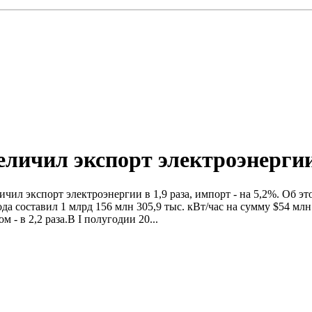
еличил экспорт электроэнергии 
ичил экспорт электроэнергии в 1,9 раза, импорт - на 5,2%. Об эт
да составил 1 млрд 156 млн 305,9 тыс. кBт/час на сумму $54 мл
- в 2,2 раза.B I полугодии 20...