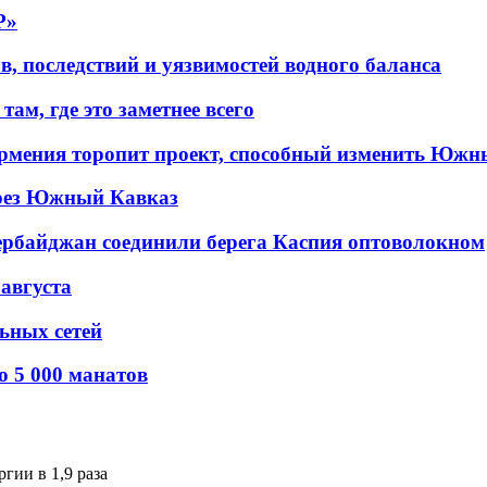
P»
в, последствий и уязвимостей водного баланса
ам, где это заметнее всего
рмения торопит проект, способный изменить Южн
рез Южный Кавказ
ербайджан соединили берега Каспия оптоволокном
 августа
льных сетей
о 5 000 манатов
гии в 1,9 раза