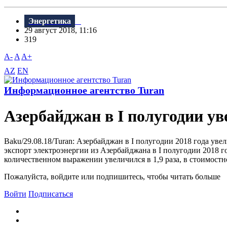
Энергетика
29 август 2018, 11:16
319
A-
A
A+
AZ
EN
Информационное агентство Turan
Азербайджан в I полугодии ув
Baku/29.08.18/Turan: Азербайджан в I полугодии 2018 года увел
экспорт электроэнергии из Азербайджана в I полугодии 2018 го
количественном выражении увеличился в 1,9 раза, в стоимостном 
Пожалуйста, войдите или подпишитесь, чтобы читать больше
Войти
Подписаться