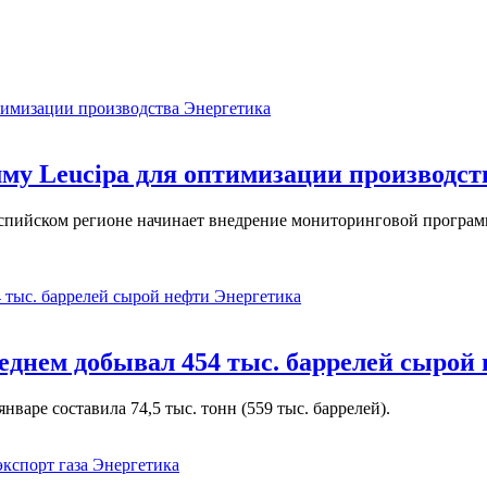
Энергетика
у Leucipa для оптимизации производст
пийском регионе начинает внедрение мониторинговой программ
Энергетика
реднем добывал 454 тыс. баррелей сырой
варе составила 74,5 тыс. тонн (559 тыс. баррелей).
Энергетика