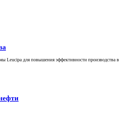
ва
ы Leucipa для повышения эффективности производства в
 нефти