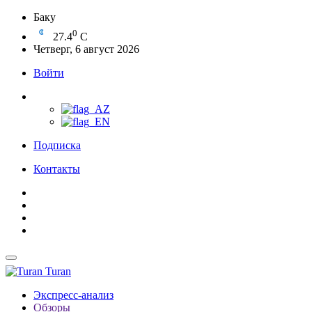
Баку
0
27.4
C
Четверг, 6 август 2026
Войти
Подписка
Контакты
Turan
Экспресс-анализ
Обзоры