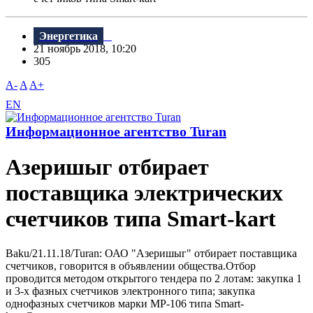
Энергетика
21 ноябрь 2018, 10:20
305
A-
A
A+
EN
Информационное агентство Turan
Азеришыг отбирает
поставщика электрических
счетчиков типа Smart-kart
Baku/21.11.18/Turan: ОАО "Азеришыг" отбирает поставщика
счетчиков, говорится в объявлении общества.Отбор
проводится методом открытого тендера по 2 лотам: закупка 1
и 3-х фазных счетчиков электронного типа; закупка
однофазных счетчиков марки МР-106 типа Smart-