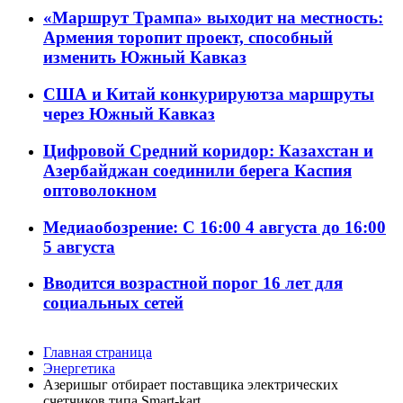
«Маршрут Трампа» выходит на местность:
Армения торопит проект, способный
изменить Южный Кавказ
США и Китай конкурируютза маршруты
через Южный Кавказ
Цифровой Средний коридор: Казахстан и
Азербайджан соединили берега Каспия
оптоволокном
Медиаобозрение: С 16:00 4 августа до 16:00
5 августа
Вводится возрастной порог 16 лет для
социальных сетей
Главная страница
Энергетика
Азеришыг отбирает поставщика электрических
счетчиков типа Smart-kart