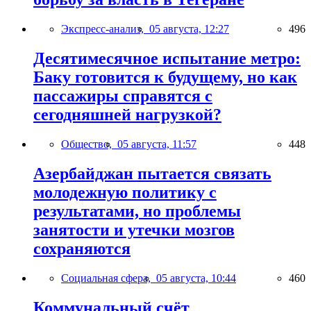
Экспресс-анализ,
05 августа, 12:27
496
Десятимесячное испытание метро:
Баку готовится к будущему, но как
пассажиры справятся с
сегодняшней нагрузкой?
Общество,
05 августа, 11:57
448
Азербайджан пытается связать
молодежную политику с
результатами, но проблемы
занятости и утечки мозгов
сохраняются
Социальная сфера,
05 августа, 10:44
460
Коммунальный счёт