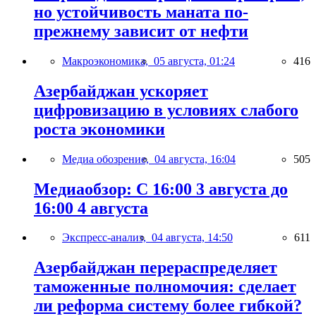
но устойчивость маната по-
прежнему зависит от нефти
Макроэкономика,
05 августа, 01:24
416
Азербайджан ускоряет
цифровизацию в условиях слабого
роста экономики
Медиа обозрение,
04 августа, 16:04
505
Медиаобзор: С 16:00 3 августа до
16:00 4 августа
Экспресс-анализ,
04 августа, 14:50
611
Азербайджан перераспределяет
таможенные полномочия: сделает
ли реформа систему более гибкой?