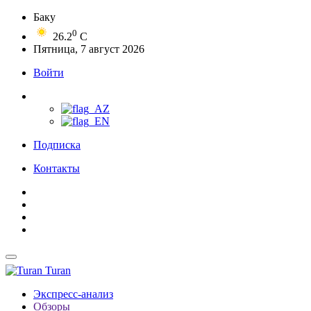
Баку
0
26.2
C
Пятница, 7 август 2026
Войти
Подписка
Контакты
Turan
Экспресс-анализ
Обзоры