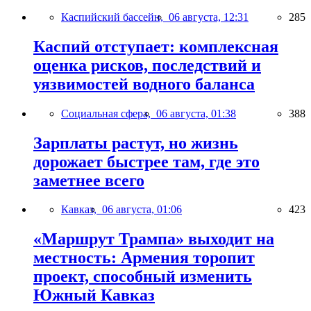
Каспийский бассейн,
06 августа, 12:31
285
Каспий отступает: комплексная
оценка рисков, последствий и
уязвимостей водного баланса
Социальная сфера,
06 августа, 01:38
388
Зарплаты растут, но жизнь
дорожает быстрее там, где это
заметнее всего
Кавказ,
06 августа, 01:06
423
«Маршрут Трампа» выходит на
местность: Армения торопит
проект, способный изменить
Южный Кавказ