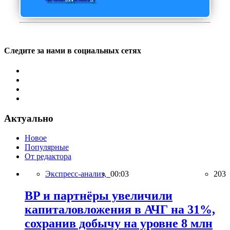
Следите за нами в социальных сетях
Актуально
Новое
Популярные
От редактора
Экспресс-анализ,
00:03
203
BP и партнёры увеличили
капиталовложения в АЧГ на 31%,
сохранив добычу на уровне 8 млн