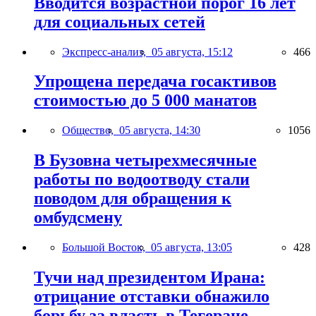
Вводится возрастной порог 16 лет
для социальных сетей
Экспресс-анализ,
05 августа, 15:12
466
Упрощена передача госактивов
стоимостью до 5 000 манатов
Общество,
05 августа, 14:30
1056
В Бузовна четырехмесячные
работы по водоотводу стали
поводом для обращения к
омбудсмену
Большой Восток,
05 августа, 13:05
428
Тучи над президентом Ирана:
отрицание отставки обнажило
борьбу за власть в Тегеране