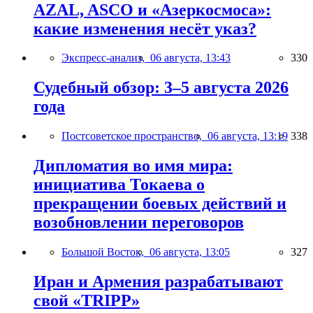
AZAL, ASCO и «Азеркосмоса»:
какие изменения несёт указ?
Экспресс-анализ,
06 августа, 13:43
330
Судебный обзор: 3–5 августа 2026
года
Постсоветское пространство,
06 августа, 13:19
338
Дипломатия во имя мира:
инициатива Токаева о
прекращении боевых действий и
возобновлении переговоров
Большой Восток,
06 августа, 13:05
327
Иран и Армения разрабатывают
свой «TRIPP»