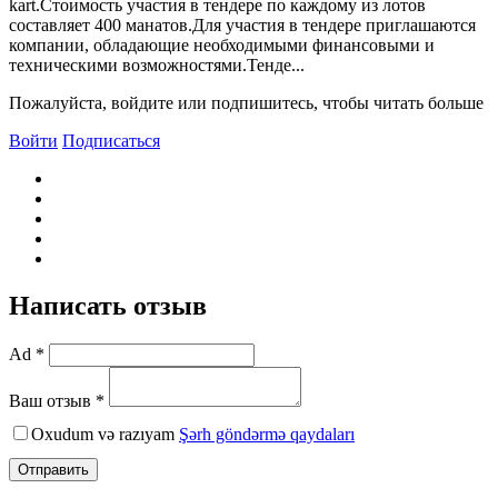
kart.Стоимость участия в тендере по каждому из лотов
составляет 400 манатов.Для участия в тендере приглашаются
компании, обладающие необходимыми финансовыми и
техническими возможностями.Тенде...
Пожалуйста, войдите или подпишитесь, чтобы читать больше
Войти
Подписаться
Написать отзыв
Ad *
Ваш отзыв *
Oxudum və razıyam
Şərh göndərmə qaydaları
Отправить