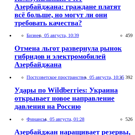
Азербайджана: граждане платят
всё больше, но могут ли они
требовать качества?
Бизнес,
05 августа, 10:39
459
Отмена льгот развернула рынок
гибридов и электромобилей
Азербайджана
Постсоветское пространство,
05 августа, 10:35
392
Удары по Wildberries: Украина
открывает новое направление
давления на Россию
Финансы,
05 августа, 01:28
526
Азербайджан наращивает резервы,