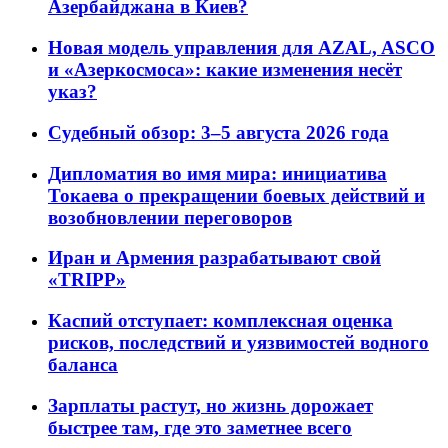
Азербайджана в Киев?
Новая модель управления для AZAL, ASCO
и «Азеркосмоса»: какие изменения несёт
указ?
Судебный обзор: 3–5 августа 2026 года
Дипломатия во имя мира: инициатива
Токаева о прекращении боевых действий и
возобновлении переговоров
Иран и Армения разрабатывают свой
«TRIPP»
Каспий отступает: комплексная оценка
рисков, последствий и уязвимостей водного
баланса
Зарплаты растут, но жизнь дорожает
быстрее там, где это заметнее всего