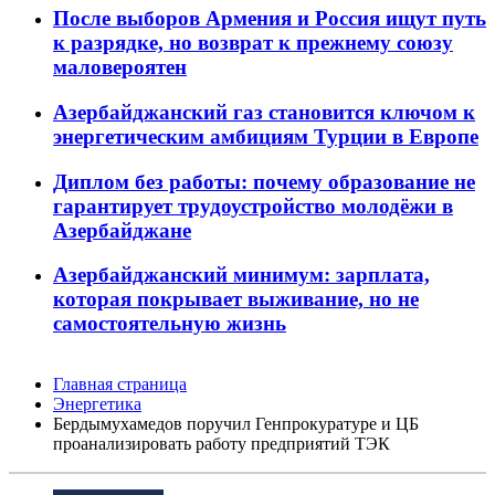
После выборов Армения и Россия ищут путь
к разрядке, но возврат к прежнему союзу
маловероятен
Азербайджанский газ становится ключом к
энергетическим амбициям Турции в Европе
Диплом без работы: почему образование не
гарантирует трудоустройство молодёжи в
Азербайджане
Азербайджанский минимум: зарплата,
которая покрывает выживание, но не
самостоятельную жизнь
Главная страница
Энергетика
Бердымухамедов поручил Генпрокуратуре и ЦБ
проанализировать работу предприятий ТЭК