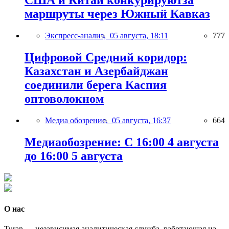
США и Китай конкурируютза
маршруты через Южный Кавказ
Экспресс-анализ,
05 августа, 18:11
777
Цифровой Средний коридор:
Казахстан и Азербайджан
соединили берега Каспия
оптоволокном
Медиа обозрение,
05 августа, 16:37
664
Медиаобозрение: С 16:00 4 августа
до 16:00 5 августа
О нас
Turan — независимая аналитическая служба, работающая на