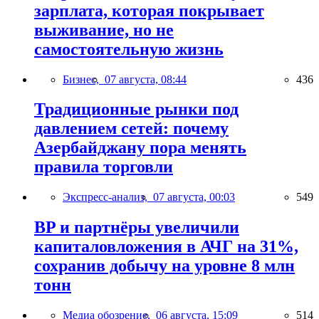
зарплата, которая покрывает
выживание, но не
самостоятельную жизнь
Бизнес,
07 августа, 08:44
436
Традиционные рынки под
давлением сетей: почему
Азербайджану пора менять
правила торговли
Экспресс-анализ,
07 августа, 00:03
549
BP и партнёры увеличили
капиталовложения в АЧГ на 31%,
сохранив добычу на уровне 8 млн
тонн
Медиа обозрение,
06 августа, 15:09
514