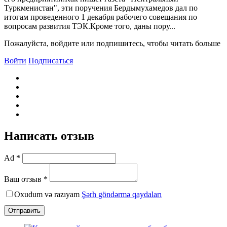
Туркменистан", эти поручения Бердымухамедов дал по
итогам проведенного 1 декабря рабочего совещания по
вопросам развития ТЭК.Кроме того, даны пору...
Пожалуйста, войдите или подпишитесь, чтобы читать больше
Войти
Подписаться
Написать отзыв
Ad *
Ваш отзыв *
Oxudum və razıyam
Şərh göndərmə qaydaları
Отправить