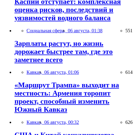
Каспий отступает: комплексная
оценка рисков, последствий и
уязвимостей водного баланса
Социальная сфера,
06 августа, 01:38
551
Зарплаты растут, но жизнь
дорожает быстрее там, где это
заметнее всего
Кавказ,
06 августа, 01:06
614
«Маршрут Трампа» выходит на
местность: Армения торопит
проект, способный изменить
Южный Кавказ
Кавказ,
06 августа, 00:32
626