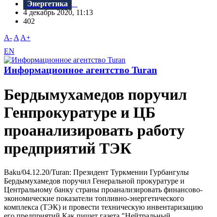
Энергетика
4 декабрь 2020, 11:13
402
A-
A
A+
EN
Информационное агентство Turan
Бердымухамедов поручил
Генпрокуратуре и ЦБ
проанализировать работу
предприятий ТЭК
Baku/04.12.20/Turan: Президент Туркмении Гурбангулы
Бердымухамедов поручил Генеральной прокуратуре и
Центральному банку страны проанализировать финансово-
экономические показатели топливно-энергетического
комплекса (ТЭК) и провести техническую инвентаризацию
его предприятий.Как пишет газета "Нейтральный