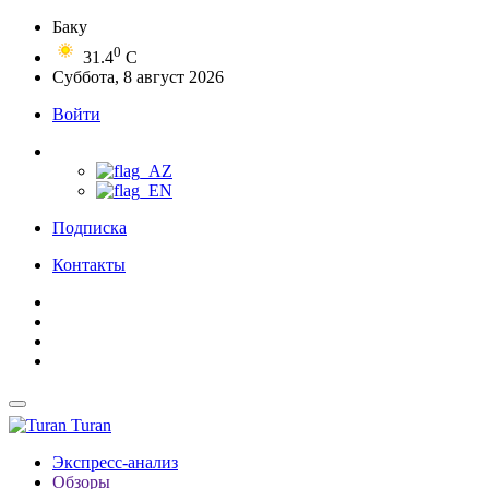
Баку
0
31.4
C
Суббота, 8 август 2026
Войти
Подписка
Контакты
Turan
Экспресс-анализ
Обзоры