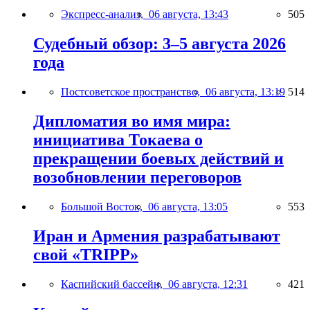
Экспресс-анализ,
06 августа, 13:43
505
Судебный обзор: 3–5 августа 2026
года
Постсоветское пространство,
06 августа, 13:19
514
Дипломатия во имя мира:
инициатива Токаева о
прекращении боевых действий и
возобновлении переговоров
Большой Восток,
06 августа, 13:05
553
Иран и Армения разрабатывают
свой «TRIPP»
Каспийский бассейн,
06 августа, 12:31
421