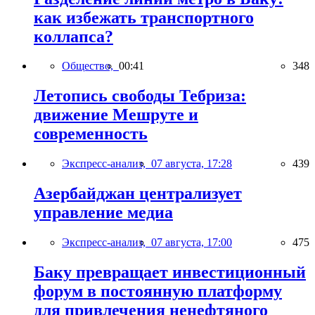
как избежать транспортного
коллапса?
Общество,
00:41
348
Летопись свободы Тебриза:
движение Мешруте и
современность
Экспресс-анализ,
07 августа, 17:28
439
Азербайджан централизует
управление медиа
Экспресс-анализ,
07 августа, 17:00
475
Баку превращает инвестиционный
форум в постоянную платформу
для привлечения ненефтяного