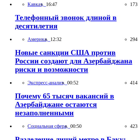
Кавказ,
16:47
173
Телефонный звонок длиной в
десятилетия
Америка,
12:32
294
Новые санкции США против
России создают для Азербайджана
риски и возможности
Экспресс-анализ,
00:52
414
Почему 65 тысяч вакансий в
Азербайджане остаются
незаполненными
Социальная сфера,
00:50
423
Разделение линий метро в Баку: