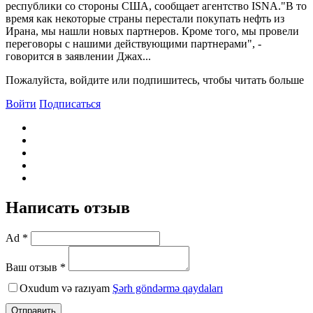
республики со стороны США, сообщает агентство ISNA."B то
время как некоторые страны перестали покупать нефть из
Ирана, мы нашли новых партнеров. Кроме того, мы провели
переговоры с нашими действующими партнерами", -
говорится в заявлении Джах...
Пожалуйста, войдите или подпишитесь, чтобы читать больше
Войти
Подписаться
Написать отзыв
Ad *
Ваш отзыв *
Oxudum və razıyam
Şərh göndərmə qaydaları
Отправить