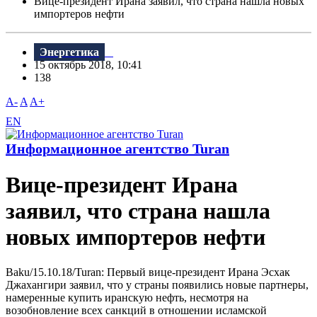
Bице-президент Ирана заявил, что страна нашла новых
импортеров нефти
Энергетика
15 октябрь 2018, 10:41
138
A-
A
A+
EN
Информационное агентство Turan
Bице-президент Ирана
заявил, что страна нашла
новых импортеров нефти
Baku/15.10.18/Turan: Первый вице-президент Ирана Эсхак
Джахангири заявил, что у страны появились новые партнеры,
намеренные купить иранскую нефть, несмотря на
возобновление всех санкций в отношении исламской