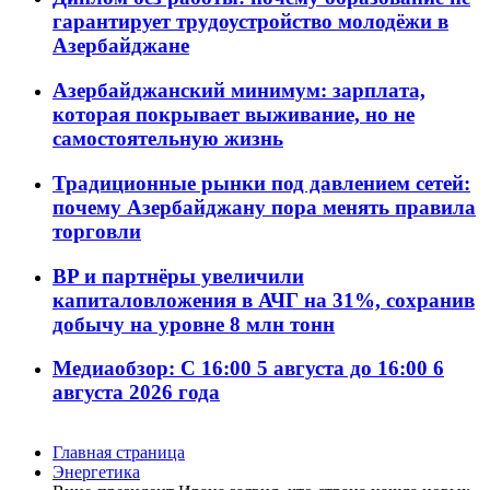
гарантирует трудоустройство молодёжи в
Азербайджане
Азербайджанский минимум: зарплата,
которая покрывает выживание, но не
самостоятельную жизнь
Традиционные рынки под давлением сетей:
почему Азербайджану пора менять правила
торговли
BP и партнёры увеличили
капиталовложения в АЧГ на 31%, сохранив
добычу на уровне 8 млн тонн
Медиаобзор: С 16:00 5 августа до 16:00 6
августа 2026 года
Главная страница
Энергетика