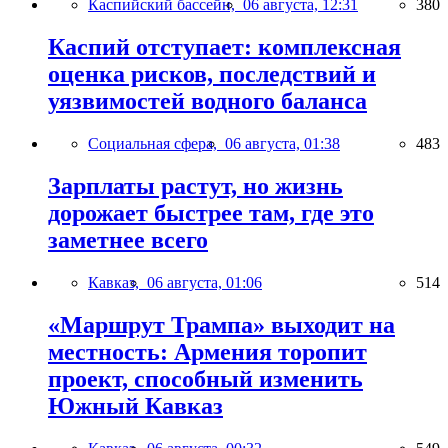
Каспийский бассейн,
06 августа, 12:31
380
Каспий отступает: комплексная
оценка рисков, последствий и
уязвимостей водного баланса
Социальная сфера,
06 августа, 01:38
483
Зарплаты растут, но жизнь
дорожает быстрее там, где это
заметнее всего
Кавказ,
06 августа, 01:06
514
«Маршрут Трампа» выходит на
местность: Армения торопит
проект, способный изменить
Южный Кавказ