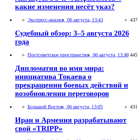
какие изменения несёт указ?
Экспресс-анализ,
06 августа, 13:43
437
Судебный обзор: 3–5 августа 2026
года
Постсоветское пространство,
06 августа, 13:19
445
Дипломатия во имя мира:
инициатива Токаева о
прекращении боевых действий и
возобновлении переговоров
Большой Восток,
06 августа, 13:05
431
Иран и Армения разрабатывают
свой «TRIPP»