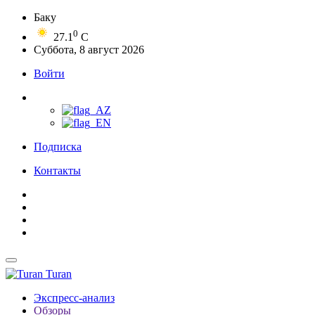
Баку
0
27.1
C
Суббота, 8 август 2026
Войти
Подписка
Контакты
Turan
Экспресс-анализ
Обзоры