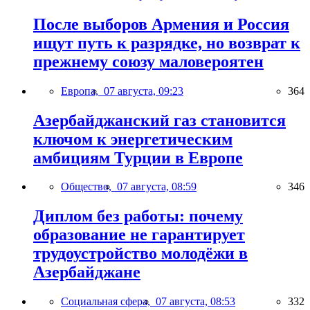
После выборов Армения и Россия
ищут путь к разрядке, но возврат к
прежнему союзу маловероятен
Европа,
07 августа, 09:23
364
Азербайджанский газ становится
ключом к энергетическим
амбициям Турции в Европе
Общество,
07 августа, 08:59
346
Диплом без работы: почему
образование не гарантирует
трудоустройство молодёжи в
Азербайджане
Социальная сфера,
07 августа, 08:53
332