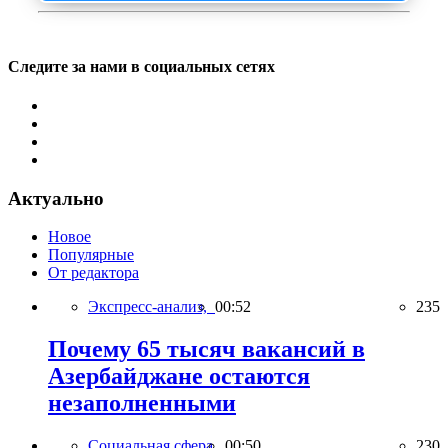
Следите за нами в социальных сетях
Актуально
Новое
Популярные
От редактора
Экспресс-анализ,
00:52
235
Почему 65 тысяч вакансий в
Азербайджане остаются
незаполненными
Социальная сфера,
00:50
230