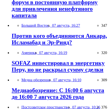
форум в постоянную платформу
для привлечения ненефтяного
капитала
Большой Восток,
07 августа, 16:27
347
Против кого объединяются Анкара,
Исламабад и Эр-Рияд?
Америка,
07 августа, 16:19
320
SOFAZ инвестировал в энергетику
Перу, но не раскрыл сумму сделки
Медиа обозрение,
07 августа, 16:10
309
Медиаобозрение: С 16:00 6 августа
до 16:00 7 августа 2026 года
Постсоветское пространство,
07 августа, 10:26
376