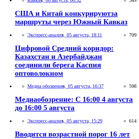
Кавказ,
06 августа, 00:32
549
США и Китай конкурируютза
маршруты через Южный Кавказ
Экспресс-анализ,
05 августа, 18:11
709
Цифровой Средний коридор:
Казахстан и Азербайджан
соединили берега Каспия
оптоволокном
Медиа обозрение,
05 августа, 16:37
598
Медиаобозрение: С 16:00 4 августа
до 16:00 5 августа
Экспресс-анализ,
05 августа, 15:29
614
Вводится возрастной порог 16 лет