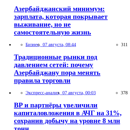
Азербайджанский минимум:
зарплата, которая покрывает
выживание, но не
самостоятельную жизнь
Бизнес,
07 августа, 08:44
311
Традиционные рынки под
давлением сетей: почему
Азербайджану пора менять
правила торговли
Экспресс-анализ,
07 августа, 00:03
378
BP и партнёры увеличили
капиталовложения в АЧГ на 31%,
сохранив добычу на уровне 8 млн
тонн