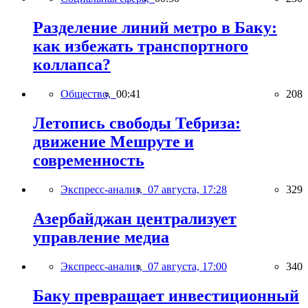
Разделение линий метро в Баку:
как избежать транспортного
коллапса?
Общество,
00:41
208
Летопись свободы Тебриза:
движение Мешруте и
современность
Экспресс-анализ,
07 августа, 17:28
329
Азербайджан централизует
управление медиа
Экспресс-анализ,
07 августа, 17:00
340
Баку превращает инвестиционный