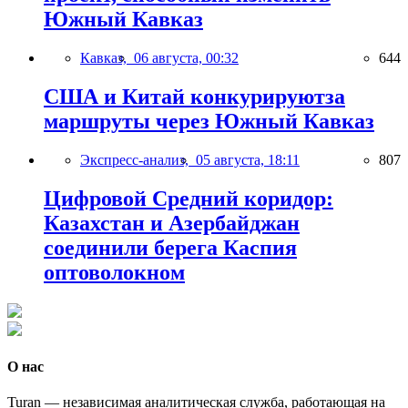
Южный Кавказ
Кавказ,
06 августа, 00:32
644
США и Китай конкурируютза
маршруты через Южный Кавказ
Экспресс-анализ,
05 августа, 18:11
807
Цифровой Средний коридор:
Казахстан и Азербайджан
соединили берега Каспия
оптоволокном
О нас
Turan — независимая аналитическая служба, работающая на