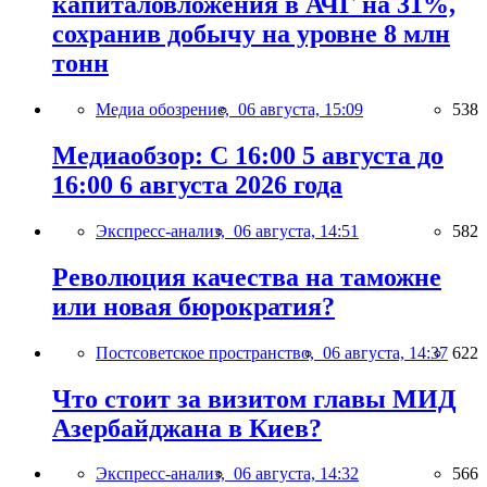
капиталовложения в АЧГ на 31%,
сохранив добычу на уровне 8 млн
тонн
Медиа обозрение,
06 августа, 15:09
538
Медиаобзор: С 16:00 5 августа до
16:00 6 августа 2026 года
Экспресс-анализ,
06 августа, 14:51
582
Революция качества на таможне
или новая бюрократия?
Постсоветское пространство,
06 августа, 14:37
622
Что стоит за визитом главы МИД
Азербайджана в Киев?
Экспресс-анализ,
06 августа, 14:32
566