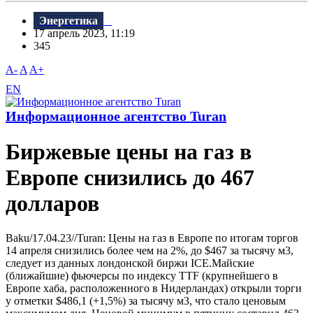
Энергетика
17 апрель 2023, 11:19
345
A-
A
A+
EN
Информационное агентство Turan
Биржевые цены на газ в
Европе снизились до 467
долларов
Baku/17.04.23//Turan: Цены на газ в Европе по итогам торгов
14 апреля снизились более чем на 2%, до $467 за тысячу м3,
следует из данных лондонской биржи ICE.Майские
(ближайшие) фьючерсы по индексу TTF (крупнейшего в
Европе хаба, расположенного в Нидерландах) открыли торги
у отметки $486,1 (+1,5%) за тысячу м3, что стало ценовым