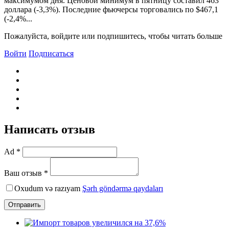
максимумом дня. Ценовой минимум в пятницу составил 463
доллара (-3,3%). Последние фьючерсы торговались по $467,1
(-2,4%...
Пожалуйста, войдите или подпишитесь, чтобы читать больше
Войти
Подписаться
Написать отзыв
Ad *
Ваш отзыв *
Oxudum və razıyam
Şərh göndərmə qaydaları
Отправить