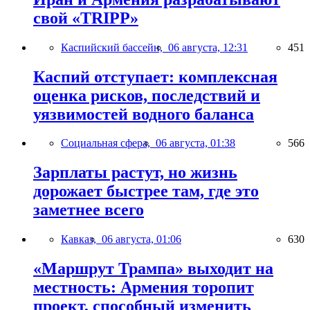
свой «TRIPP»
Каспийский бассейн,
06 августа, 12:31
451
Каспий отступает: комплексная
оценка рисков, последствий и
уязвимостей водного баланса
Социальная сфера,
06 августа, 01:38
566
Зарплаты растут, но жизнь
дорожает быстрее там, где это
заметнее всего
Кавказ,
06 августа, 01:06
630
«Маршрут Трампа» выходит на
местность: Армения торопит
проект, способный изменить