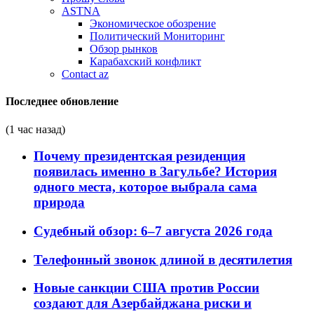
ASTNA
Экономическое обозрение
Политический Мониторинг
Обзор рынков
Карабахский конфликт
Contact az
Последнее обновление
(1 час назад)
Почему президентская резиденция
появилась именно в Загульбе? История
одного места, которое выбрала сама
природа
Судебный обзор: 6–7 августа 2026 года
Телефонный звонок длиной в десятилетия
Новые санкции США против России
создают для Азербайджана риски и