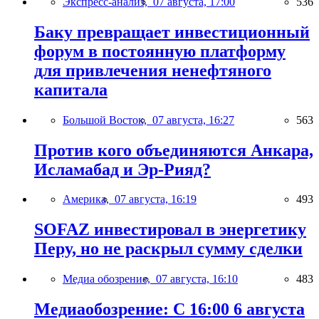
Экспресс-анализ,
07 августа, 17:00
536
Баку превращает инвестиционный
форум в постоянную платформу
для привлечения ненефтяного
капитала
Большой Восток,
07 августа, 16:27
563
Против кого объединяются Анкара,
Исламабад и Эр-Рияд?
Америка,
07 августа, 16:19
493
SOFAZ инвестировал в энергетику
Перу, но не раскрыл сумму сделки
Медиа обозрение,
07 августа, 16:10
483
Медиаобозрение: С 16:00 6 августа