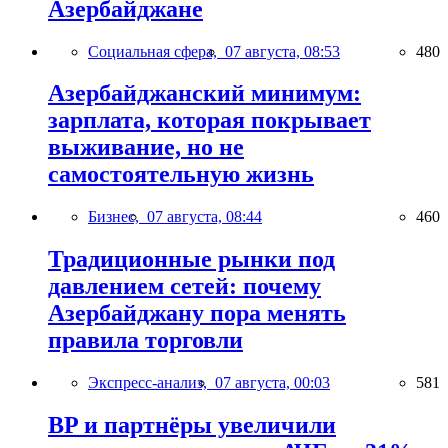
Азербайджане
Социальная сфера,
07 августа, 08:53
480
Азербайджанский минимум:
зарплата, которая покрывает
выживание, но не
самостоятельную жизнь
Бизнес,
07 августа, 08:44
460
Традиционные рынки под
давлением сетей: почему
Азербайджану пора менять
правила торговли
Экспресс-анализ,
07 августа, 00:03
581
BP и партнёры увеличили