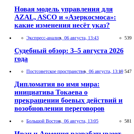
Новая модель управления для
AZAL, ASCO и «Азеркосмоса»:
какие изменения несёт указ?
Экспресс-анализ,
06 августа, 13:43
539
Судебный обзор: 3–5 августа 2026
года
Постсоветское пространство,
06 августа, 13:19
547
Дипломатия во имя мира:
инициатива Токаева о
прекращении боевых действий и
возобновлении переговоров
Большой Восток,
06 августа, 13:05
581
Иран и Армения разрабатывают