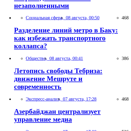
незаполненными
Социальная сфера,
08 августа, 00:50
468
Разделение линий метро в Баку:
как избежать транспортного
коллапса?
Общество,
08 августа, 00:41
386
Летопись свободы Тебриза:
движение Мешруте и
современность
Экспресс-анализ,
07 августа, 17:28
468
Азербайджан централизует
управление медиа