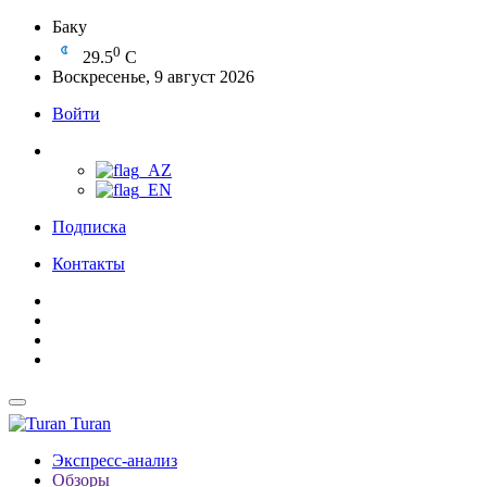
Баку
0
29.5
C
Воскресенье, 9 август 2026
Войти
Подписка
Контакты
Turan
Экспресс-анализ
Обзоры