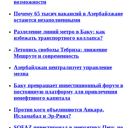
возможности
Почему 65 тысяч вакансий в Азербайджане
остаются незаполненными
Разделение линий метро в Баку: как
избежать транспортного коллапса?
Летопись свободы Тебриза: движение
Мешруте и современность
Азербайджан централизует управление
медиа
Баку превращает инвестиционный форум в
постоянную платформу для привлечения
ненефтяного капитала
Против кого объединяются Анкара,
Исламабад и Эр-Рияд?
SOFAZ инвестировал в энергетику Перу, но