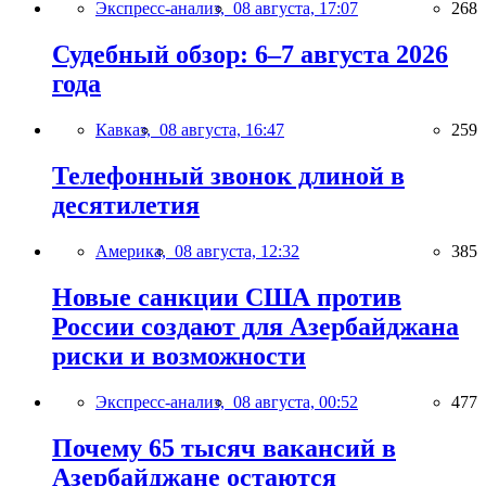
Экспресс-анализ,
08 августа, 17:07
268
Судебный обзор: 6–7 августа 2026
года
Кавказ,
08 августа, 16:47
259
Телефонный звонок длиной в
десятилетия
Америка,
08 августа, 12:32
385
Новые санкции США против
России создают для Азербайджана
риски и возможности
Экспресс-анализ,
08 августа, 00:52
477
Почему 65 тысяч вакансий в
Азербайджане остаются