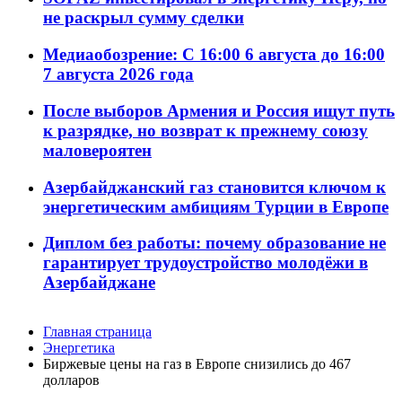
не раскрыл сумму сделки
Медиаобозрение: С 16:00 6 августа до 16:00
7 августа 2026 года
После выборов Армения и Россия ищут путь
к разрядке, но возврат к прежнему союзу
маловероятен
Азербайджанский газ становится ключом к
энергетическим амбициям Турции в Европе
Диплом без работы: почему образование не
гарантирует трудоустройство молодёжи в
Азербайджане
Главная страница
Энергетика
Биржевые цены на газ в Европе снизились до 467
долларов