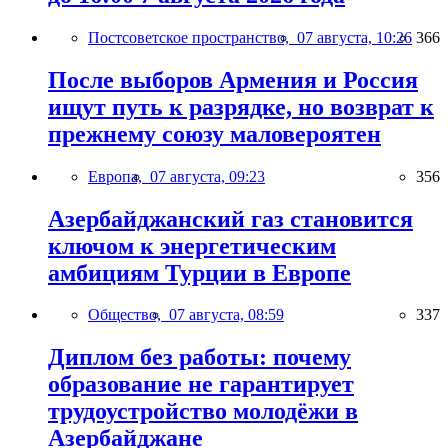
Постсоветское пространство,
07 августа, 10:26
366
После выборов Армения и Россия
ищут путь к разрядке, но возврат к
прежнему союзу маловероятен
Европа,
07 августа, 09:23
356
Азербайджанский газ становится
ключом к энергетическим
амбициям Турции в Европе
Общество,
07 августа, 08:59
337
Диплом без работы: почему
образование не гарантирует
трудоустройство молодёжи в
Азербайджане