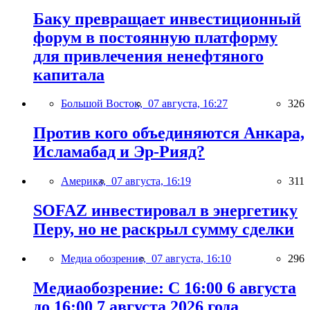
Баку превращает инвестиционный
форум в постоянную платформу
для привлечения ненефтяного
капитала
Большой Восток,
07 августа, 16:27
326
Против кого объединяются Анкара,
Исламабад и Эр-Рияд?
Америка,
07 августа, 16:19
311
SOFAZ инвестировал в энергетику
Перу, но не раскрыл сумму сделки
Медиа обозрение,
07 августа, 16:10
296
Медиаобозрение: С 16:00 6 августа
до 16:00 7 августа 2026 года