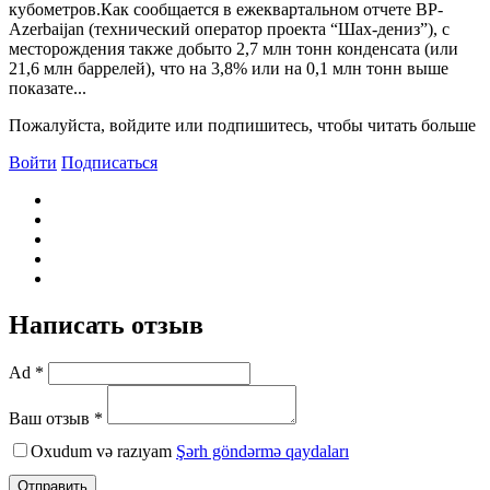
кубометров.Как сообщается в ежеквартальном отчете BP-
Azerbaijan (технический оператор проекта “Шах-дениз”), с
месторождения также добыто 2,7 млн тонн конденсата (или
21,6 млн баррелей), что на 3,8% или на 0,1 млн тонн выше
показате...
Пожалуйста, войдите или подпишитесь, чтобы читать больше
Войти
Подписаться
Написать отзыв
Ad *
Ваш отзыв *
Oxudum və razıyam
Şərh göndərmə qaydaları
Отправить