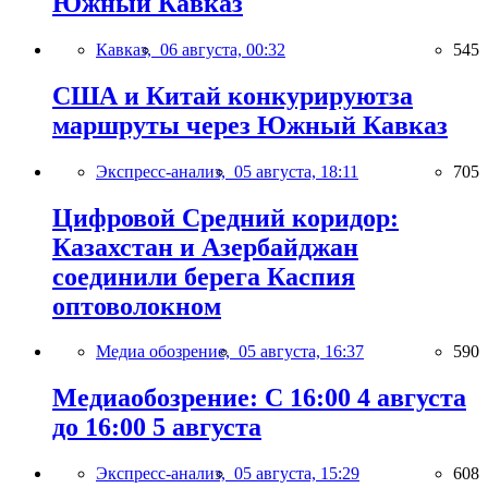
Южный Кавказ
Кавказ,
06 августа, 00:32
545
США и Китай конкурируютза
маршруты через Южный Кавказ
Экспресс-анализ,
05 августа, 18:11
705
Цифровой Средний коридор:
Казахстан и Азербайджан
соединили берега Каспия
оптоволокном
Медиа обозрение,
05 августа, 16:37
590
Медиаобозрение: С 16:00 4 августа
до 16:00 5 августа
Экспресс-анализ,
05 августа, 15:29
608