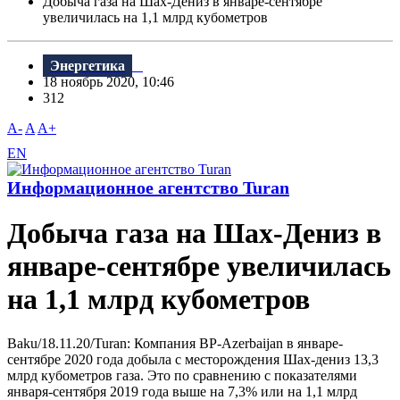
Добыча газа на Шах-Дениз в январе-сентябре
увеличилась на 1,1 млрд кубометров
Энергетика
18 ноябрь 2020, 10:46
312
A-
A
A+
EN
Информационное агентство Turan
Добыча газа на Шах-Дениз в
январе-сентябре увеличилась
на 1,1 млрд кубометров
Baku/18.11.20/Turan: Компания BP-Azerbaijan в январе-
сентябре 2020 года добыла с месторождения Шах-дениз 13,3
млрд кубометров газа. Это по сравнению с показателями
января-сентября 2019 года выше на 7,3% или на 1,1 млрд