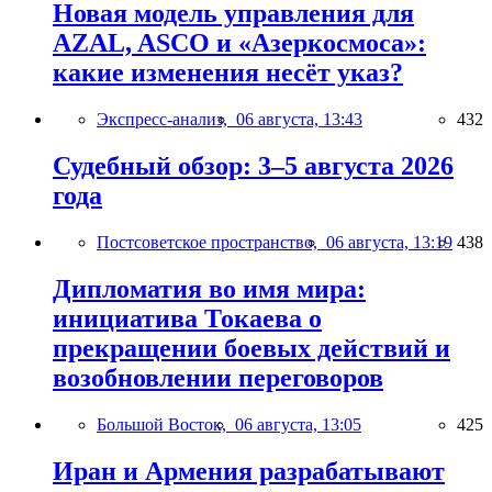
Новая модель управления для
AZAL, ASCO и «Азеркосмоса»:
какие изменения несёт указ?
Экспресс-анализ,
06 августа, 13:43
432
Судебный обзор: 3–5 августа 2026
года
Постсоветское пространство,
06 августа, 13:19
438
Дипломатия во имя мира:
инициатива Токаева о
прекращении боевых действий и
возобновлении переговоров
Большой Восток,
06 августа, 13:05
425
Иран и Армения разрабатывают