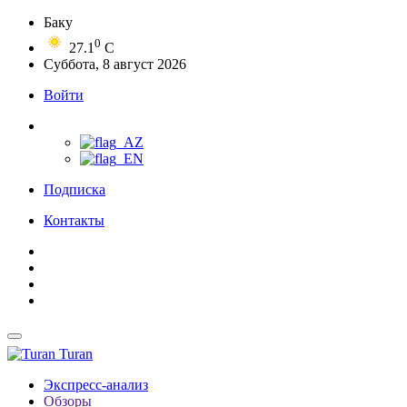
Баку
0
27.1
C
Суббота, 8 август 2026
Войти
Подписка
Контакты
Turan
Экспресс-анализ
Обзоры