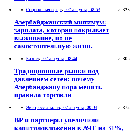
Социальная сфера,
07 августа, 08:53
323
Азербайджанский минимум:
зарплата, которая покрывает
выживание, но не
самостоятельную жизнь
Бизнес,
07 августа, 08:44
305
Традиционные рынки под
давлением сетей: почему
Азербайджану пора менять
правила торговли
Экспресс-анализ,
07 августа, 00:03
372
BP и партнёры увеличили
капиталовложения в АЧГ на 31%,