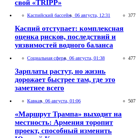
свой «TRIPP»
Каспийский бассейн,
06 августа, 12:31
377
Каспий отступает: комплексная
оценка рисков, последствий и
уязвимостей водного баланса
Социальная сфера,
06 августа, 01:38
477
Зарплаты растут, но жизнь
дорожает быстрее там, где это
заметнее всего
Кавказ,
06 августа, 01:06
507
«Маршрут Трампа» выходит на
местность: Армения торопит
проект, способный изменить