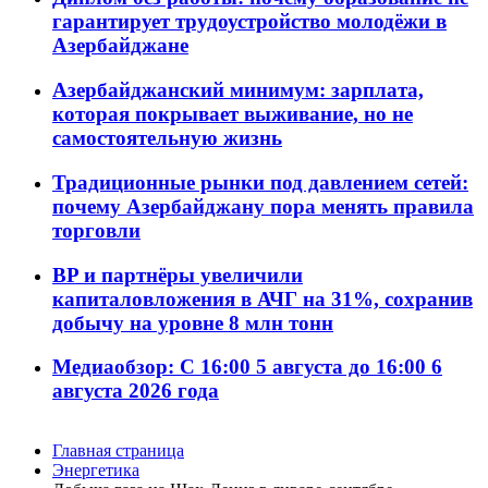
гарантирует трудоустройство молодёжи в
Азербайджане
Азербайджанский минимум: зарплата,
которая покрывает выживание, но не
самостоятельную жизнь
Традиционные рынки под давлением сетей:
почему Азербайджану пора менять правила
торговли
BP и партнёры увеличили
капиталовложения в АЧГ на 31%, сохранив
добычу на уровне 8 млн тонн
Медиаобзор: С 16:00 5 августа до 16:00 6
августа 2026 года
Главная страница
Энергетика