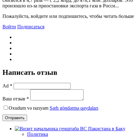
снизился в 4,7 раза — с 2,2 млрд. до 478,1 млн. долларов. Это
произошло из-за приостановки экспорта газа в Росси...
Пожалуйста, войдите или подпишитесь, чтобы читать больше
Войти
Подписаться
Написать отзыв
Ad *
Ваш отзыв *
Oxudum və razıyam
Şərh göndərmə qaydaları
Отправить
Политика