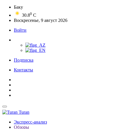
Баку
0
30.8
C
Воскресенье, 9 август 2026
Войти
Подписка
Контакты
Turan
Экспресс-анализ
Обзоры