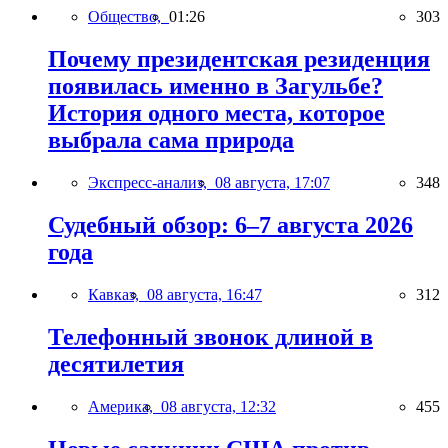
Общество,
01:26
303
Почему президентская резиденция
появилась именно в Загульбе?
История одного места, которое
выбрала сама природа
Экспресс-анализ,
08 августа, 17:07
348
Судебный обзор: 6–7 августа 2026
года
Кавказ,
08 августа, 16:47
312
Телефонный звонок длиной в
десятилетия
Америка,
08 августа, 12:32
455