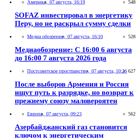
Америка,
07 августа, 16:19
548
SOFAZ инвестировал в энергетику
Перу, но не раскрыл сумму сделки
Медиа обозрение,
07 августа, 16:10
528
Медиаобозрение: С 16:00 6 августа
до 16:00 7 августа 2026 года
Постсоветское пространство,
07 августа, 10:26
627
После выборов Армения и Россия
ищут путь к разрядке, но возврат к
прежнему союзу маловероятен
Европа,
07 августа, 09:23
562
Азербайджанский газ становится
ключом к энергетическим