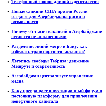
Телефонный звонок длиной в десятилетия
Новые санкции США против России
создают для Азербайджана риски и
возможности
Почему 65 тысяч вакансий в Азербайджане
остаются незаполненными
Разделение линий метро в Баку: как
избежать транспортного коллапса?
Летопись свободы Тебриза: движение
Мешруте и современность
Азербайджан централизует управление
медиа
Баку превращает инвестиционный форум в
постоянную платформу для привлечения
ненефтяного капитала