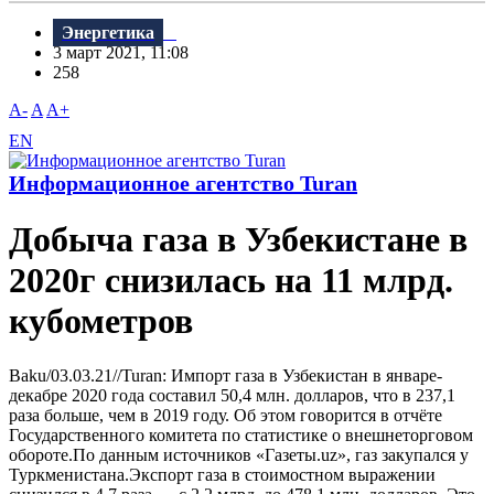
Энергетика
3 март 2021, 11:08
258
A-
A
A+
EN
Информационное агентство Turan
Добыча газа в Узбекистане в
2020г снизилась на 11 млрд.
кубометров
Baku/03.03.21//Turan: Импорт газа в Узбекистан в январе-
декабре 2020 года составил 50,4 млн. долларов, что в 237,1
раза больше, чем в 2019 году. Об этом говорится в отчёте
Государственного комитета по статистике о внешнеторговом
обороте.По данным источников «Газеты.uz», газ закупался у
Туркменистана.Экспорт газа в стоимостном выражении