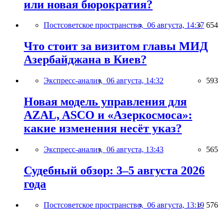
или новая бюрократия?
Постсоветское пространство,
06 августа, 14:37
654
Что стоит за визитом главы МИД
Азербайджана в Киев?
Экспресс-анализ,
06 августа, 14:32
593
Новая модель управления для
AZAL, ASCO и «Азеркосмоса»:
какие изменения несёт указ?
Экспресс-анализ,
06 августа, 13:43
565
Судебный обзор: 3–5 августа 2026
года
Постсоветское пространство,
06 августа, 13:19
576