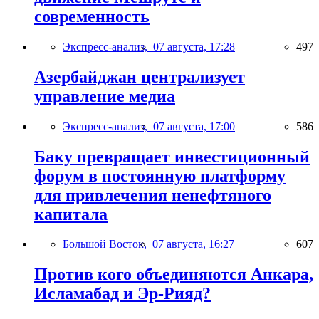
современность
Экспресс-анализ,
07 августа, 17:28
497
Азербайджан централизует
управление медиа
Экспресс-анализ,
07 августа, 17:00
586
Баку превращает инвестиционный
форум в постоянную платформу
для привлечения ненефтяного
капитала
Большой Восток,
07 августа, 16:27
607
Против кого объединяются Анкара,
Исламабад и Эр-Рияд?