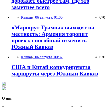
дорожает быстрее там, где это
заметнее всего
Кавказ,
06 августа, 01:06
670
«Маршрут Трампа» выходит на
местность: Армения торопит
проект, способный изменить
Южный Кавказ
Кавказ,
06 августа, 00:32
676
США и Китай конкурируютза
маршруты через Южный Кавказ
О нас