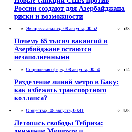
Новые санкции США против
России создают для Азербайджана
риски и возможности
Экспресс-анализ,
08 августа, 00:52
538
Почему 65 тысяч вакансий в
Азербайджане остаются
незаполненными
Социальная сфера,
08 августа, 00:50
514
Разделение линий метро в Баку:
как избежать транспортного
коллапса?
Общество,
08 августа, 00:41
428
Летопись свободы Тебриза:
движение Мешруте и