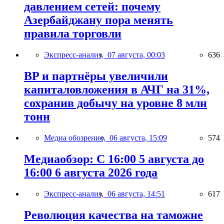
давлением сетей: почему
Азербайджану пора менять
правила торговли
Экспресс-анализ,
07 августа, 00:03
636
BP и партнёры увеличили
капиталовложения в АЧГ на 31%,
сохранив добычу на уровне 8 млн
тонн
Медиа обозрение,
06 августа, 15:09
574
Медиаобзор: С 16:00 5 августа до
16:00 6 августа 2026 года
Экспресс-анализ,
06 августа, 14:51
617
Революция качества на таможне