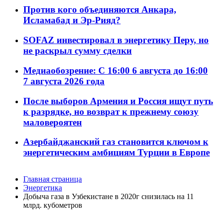
Против кого объединяются Анкара,
Исламабад и Эр-Рияд?
SOFAZ инвестировал в энергетику Перу, но
не раскрыл сумму сделки
Медиаобозрение: С 16:00 6 августа до 16:00
7 августа 2026 года
После выборов Армения и Россия ищут путь
к разрядке, но возврат к прежнему союзу
маловероятен
Азербайджанский газ становится ключом к
энергетическим амбициям Турции в Европе
Главная страница
Энергетика
Добыча газа в Узбекистане в 2020г снизилась на 11
млрд. кубометров