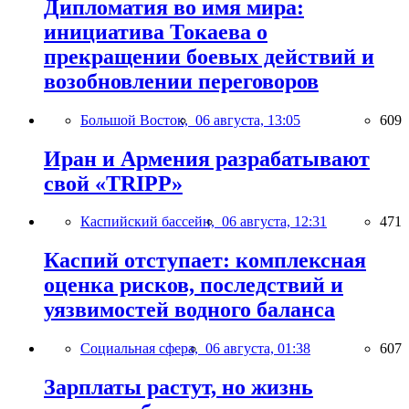
Дипломатия во имя мира:
инициатива Токаева о
прекращении боевых действий и
возобновлении переговоров
Большой Восток,
06 августа, 13:05
609
Иран и Армения разрабатывают
свой «TRIPP»
Каспийский бассейн,
06 августа, 12:31
471
Каспий отступает: комплексная
оценка рисков, последствий и
уязвимостей водного баланса
Социальная сфера,
06 августа, 01:38
607
Зарплаты растут, но жизнь