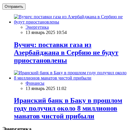
Отправить
Энергетика
13 январь 2025 10:54
Вучич: поставки газа из
Азербайджана в Сербию не будут
приостановлены
Финансы
13 январь 2025 11:02
Иранский банк в Баку в прошлом
году получил около 8 миллионов
манатов чистой прибыли
Энергетика