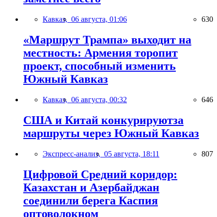
Кавказ,
06 августа, 01:06
630
«Маршрут Трампа» выходит на
местность: Армения торопит
проект, способный изменить
Южный Кавказ
Кавказ,
06 августа, 00:32
646
США и Китай конкурируютза
маршруты через Южный Кавказ
Экспресс-анализ,
05 августа, 18:11
807
Цифровой Средний коридор:
Казахстан и Азербайджан
соединили берега Каспия
оптоволокном