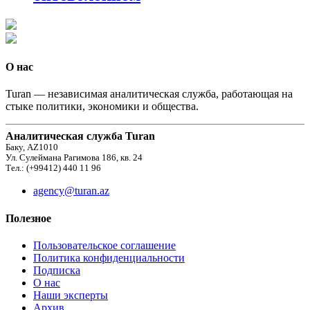
О нас
Turan — независимая аналитическая служба, работающая на
стыке политики, экономики и общества.
Аналитическая служба Turan
Баку, AZ1010
Ул. Сулеймана Рагимова 186, кв. 24
Тел.: (+99412) 440 11 96
agency@turan.az
Полезное
Пользовательское соглашение
Политика конфиденциальности
Подписка
О нас
Наши эксперты
Архив