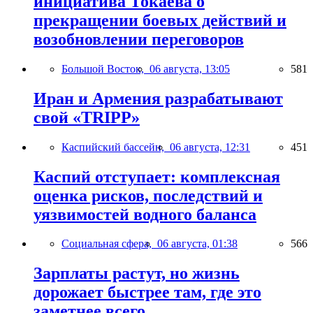
инициатива Токаева о
прекращении боевых действий и
возобновлении переговоров
Большой Восток,
06 августа, 13:05
581
Иран и Армения разрабатывают
свой «TRIPP»
Каспийский бассейн,
06 августа, 12:31
451
Каспий отступает: комплексная
оценка рисков, последствий и
уязвимостей водного баланса
Социальная сфера,
06 августа, 01:38
566
Зарплаты растут, но жизнь
дорожает быстрее там, где это
заметнее всего