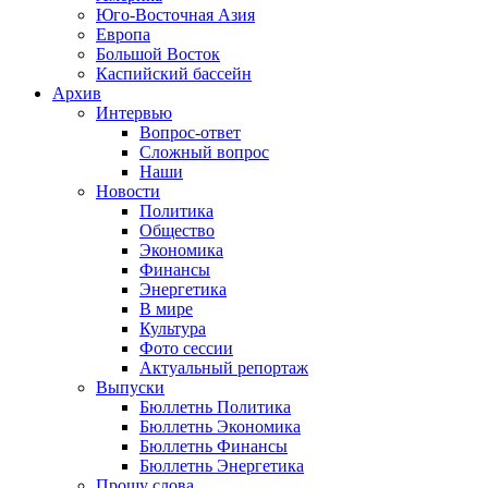
Юго-Восточная Азия
Европа
Большой Восток
Каспийский бассейн
Архив
Интервью
Вопрос-ответ
Сложный вопрос
Наши
Новости
Политика
Общество
Экономика
Финансы
Энергетика
В мире
Культура
Фото сессии
Актуальный репортаж
Выпуски
Бюллетнь Политика
Бюллетнь Экономика
Бюллетнь Финансы
Бюллетнь Энергетика
Прошу слова