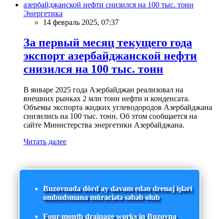
Энергетика
14 февраль 2025, 07:37
За первый месяц текущего года
экспорт азербайджанской нефти
снизился на 100 тыс. тонн
В январе 2025 года Азербайджан реализовал на
внешних рынках 2 млн тонн нефти и конденсата.
Объемы экспорта жидких углеводородов Азербайджана
снизились на 100 тыс. тонн. Об этом сообщается на
сайте Министерства энергетики Азербайджана.
Читать далее
Buzovnada dörd ay davam edən drenaj işləri
ombudsmana müraciətə səbəb olub
Four-month drainage works in Buzovna