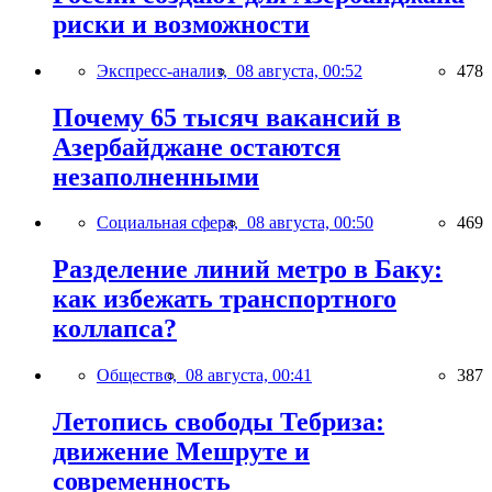
риски и возможности
Экспресс-анализ,
08 августа, 00:52
478
Почему 65 тысяч вакансий в
Азербайджане остаются
незаполненными
Социальная сфера,
08 августа, 00:50
469
Разделение линий метро в Баку:
как избежать транспортного
коллапса?
Общество,
08 августа, 00:41
387
Летопись свободы Тебриза:
движение Мешруте и
современность