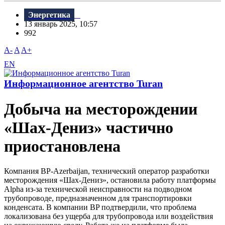
Энергетика
13 январь 2025, 10:57
992
A-
A
A+
EN
Информационное агентство Turan
Добыча на месторождении
«Шах-Дениз» частично
приостановлена
Компания BP-Azerbaijan, технический оператор разработки
месторождения «Шах-Дениз», остановила работу платформы
Alpha из-за технической неисправности на подводном
трубопроводе, предназначенном для транспортировки
конденсата. В компании BP подтвердили, что проблема
локализована без ущерба для трубопровода или воздействия