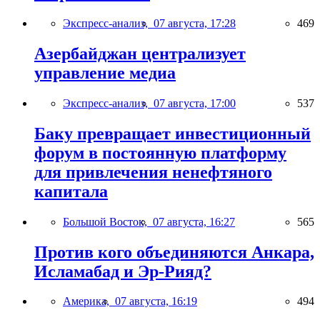
Экспресс-анализ,
07 августа, 17:28
469
Азербайджан централизует
управление медиа
Экспресс-анализ,
07 августа, 17:00
537
Баку превращает инвестиционный
форум в постоянную платформу
для привлечения ненефтяного
капитала
Большой Восток,
07 августа, 16:27
565
Против кого объединяются Анкара,
Исламабад и Эр-Рияд?
Америка,
07 августа, 16:19
494