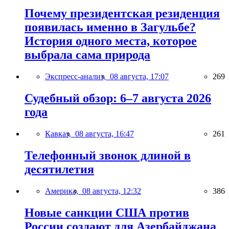
Почему президентская резиденция
появилась именно в Загульбе?
История одного места, которое
выбрала сама природа
Экспресс-анализ,
08 августа, 17:07
269
Судебный обзор: 6–7 августа 2026
года
Кавказ,
08 августа, 16:47
261
Телефонный звонок длиной в
десятилетия
Америка,
08 августа, 12:32
386
Новые санкции США против
России создают для Азербайджана