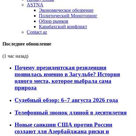
ASTNA
Экономическое обозрение
Политический Мониторинг
Обзор рынков
Карабахский конфликт
Contact az
Последнее обновление
(1 час назад)
Почему президентская резиденция
появилась именно в Загульбе? История
одного места, которое выбрала сама
природа
Судебный обзор: 6–7 августа 2026 года
Телефонный звонок длиной в десятилетия
Новые санкции США против России
создают для Азербайджана риски и