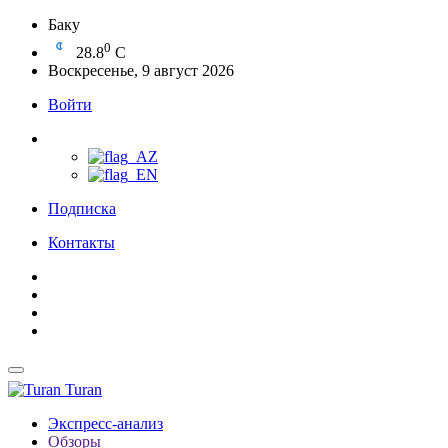
Баку
0
28.8
C
Воскресенье, 9 август 2026
Войти
Подписка
Контакты
Turan
Экспресс-анализ
Обзоры