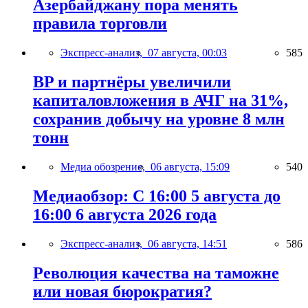
Азербайджану пора менять
правила торговли
Экспресс-анализ,
07 августа, 00:03
585
BP и партнёры увеличили
капиталовложения в АЧГ на 31%,
сохранив добычу на уровне 8 млн
тонн
Медиа обозрение,
06 августа, 15:09
540
Медиаобзор: С 16:00 5 августа до
16:00 6 августа 2026 года
Экспресс-анализ,
06 августа, 14:51
586
Революция качества на таможне
или новая бюрократия?