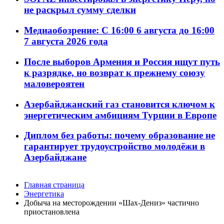
не раскрыл сумму сделки
Медиаобозрение: С 16:00 6 августа до 16:00
7 августа 2026 года
После выборов Армения и Россия ищут путь
к разрядке, но возврат к прежнему союзу
маловероятен
Азербайджанский газ становится ключом к
энергетическим амбициям Турции в Европе
Диплом без работы: почему образование не
гарантирует трудоустройство молодёжи в
Азербайджане
Главная страница
Энергетика
Добыча на месторождении «Шах-Дениз» частично
приостановлена