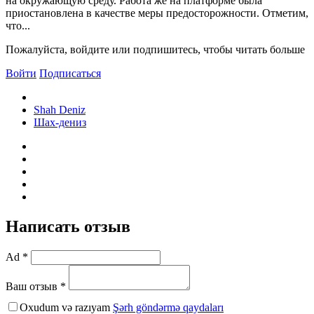
на окружающую среду. Работа же на платформе была
приостановлена в качестве меры предосторожности. Отметим,
что...
Пожалуйста, войдите или подпишитесь, чтобы читать больше
Войти
Подписаться
Shah Deniz
Шах-дениз
Написать отзыв
Ad *
Ваш отзыв *
Oxudum və razıyam
Şərh göndərmə qaydaları