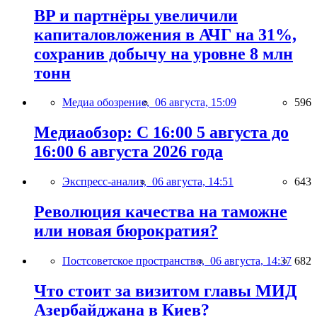
BP и партнёры увеличили
капиталовложения в АЧГ на 31%,
сохранив добычу на уровне 8 млн
тонн
Медиа обозрение,
06 августа, 15:09
596
Медиаобзор: С 16:00 5 августа до
16:00 6 августа 2026 года
Экспресс-анализ,
06 августа, 14:51
643
Революция качества на таможне
или новая бюрократия?
Постсоветское пространство,
06 августа, 14:37
682
Что стоит за визитом главы МИД
Азербайджана в Киев?