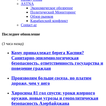
ASTNA
Экономическое обозрение
Политический Мониторинг
Обзор рынков
Карабахский конфликт
Contact az
Последнее обновление
(3 часа назад)
Кому принадлежат берега Каспия?
Санитарно-эпидемиологическая
безопасность, ответственность государства и
поведение граждан
Производим больше соседа, но платим
дороже, чем у него
Хиросима 81 год спустя: уроки ядерного
оружия, новые угрозы и геополитическая
безопасность Азербайджана