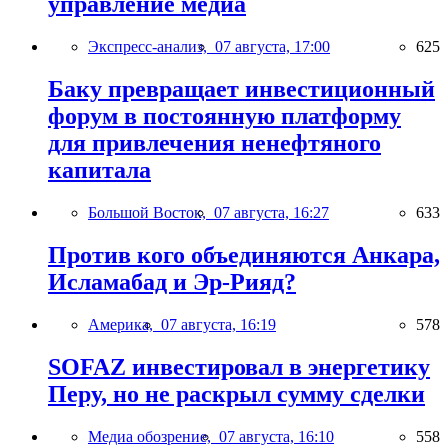
управление медиа
Экспресс-анализ,
07 августа, 17:00
625
Баку превращает инвестиционный
форум в постоянную платформу
для привлечения ненефтяного
капитала
Большой Восток,
07 августа, 16:27
633
Против кого объединяются Анкара,
Исламабад и Эр-Рияд?
Америка,
07 августа, 16:19
578
SOFAZ инвестировал в энергетику
Перу, но не раскрыл сумму сделки
Медиа обозрение,
07 августа, 16:10
558