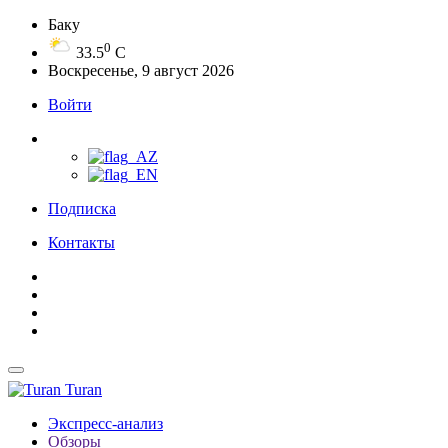
Баку
0
33.5
C
Воскресенье, 9 август 2026
Войти
Подписка
Контакты
Turan
Экспресс-анализ
Обзоры