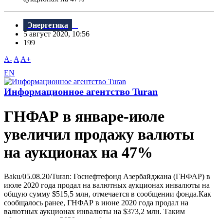
Энергетика
5 август 2020, 10:56
199
A-
A
A+
EN
Информационное агентство Turan
ГНФАР в январе-июле
увеличил продажу валюты
на аукционах на 47%
Baku/05.08.20/Turan: Госнефтефонд Азербайджана (ГНФАР) в
июле 2020 года продал на валютных аукционах инвалюты на
общую сумму $515,5 млн, отмечается в сообщении фонда.Как
сообщалось ранее, ГНФАР в июне 2020 года продал на
валютных аукционах инвалюты на $373,2 млн. Таким