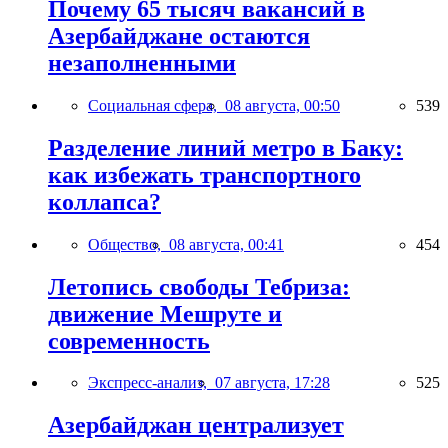
Почему 65 тысяч вакансий в
Азербайджане остаются
незаполненными
Социальная сфера,
08 августа, 00:50
539
Разделение линий метро в Баку:
как избежать транспортного
коллапса?
Общество,
08 августа, 00:41
454
Летопись свободы Тебриза:
движение Мешруте и
современность
Экспресс-анализ,
07 августа, 17:28
525
Азербайджан централизует