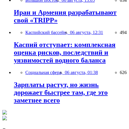
Большой Восток,
06 августа, 13:05
634
Иран и Армения разрабатывают
свой «TRIPP»
Каспийский бассейн,
06 августа, 12:31
494
Каспий отступает: комплексная
оценка рисков, последствий и
уязвимостей водного баланса
Социальная сфера,
06 августа, 01:38
626
Зарплаты растут, но жизнь
дорожает быстрее там, где это
заметнее всего