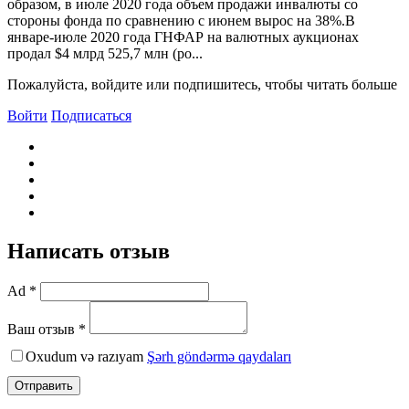
образом, в июле 2020 года объем продажи инвалюты со
стороны фонда по сравнению с июнем вырос на 38%.В
январе-июле 2020 года ГНФАР на валютных аукционах
продал $4 млрд 525,7 млн (ро...
Пожалуйста, войдите или подпишитесь, чтобы читать больше
Войти
Подписаться
Написать отзыв
Ad *
Ваш отзыв *
Oxudum və razıyam
Şərh göndərmə qaydaları
Отправить