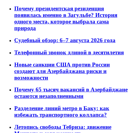
Почему президентская резиденция
появилась именно в Загульбе? История
одного места, которое выбрала сама
природа
Судебный обзор: 6–7 августа 2026 года
Телефонный звонок длиной в десятилетия
Новые санкции США против России
создают для Азербайджана риски и
возможности
Почему 65 тысяч вакансий в Азербайджане
остаются незаполненными
Разделение линий метро в Баку: как
избежать транспортного коллапса?
Летопись свободы Тебриза: движение