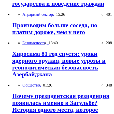
государства и поведение граждан
Аграрный сектор,
15:26
401
Производим больше соседа, но
платим дороже, чем у него
Безопасность,
13:40
208
Хиросима 81 год спустя: уроки
ядерного оружия, новые угрозы и
геополитическая безопасность
Азербайджана
Общество,
01:26
348
Почему президентская резиденция
появилась именно в Загульбе?
История одного места, которое