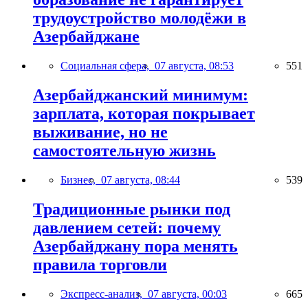
трудоустройство молодёжи в
Азербайджане
Социальная сфера,
07 августа, 08:53
551
Азербайджанский минимум:
зарплата, которая покрывает
выживание, но не
самостоятельную жизнь
Бизнес,
07 августа, 08:44
539
Традиционные рынки под
давлением сетей: почему
Азербайджану пора менять
правила торговли
Экспресс-анализ,
07 августа, 00:03
665